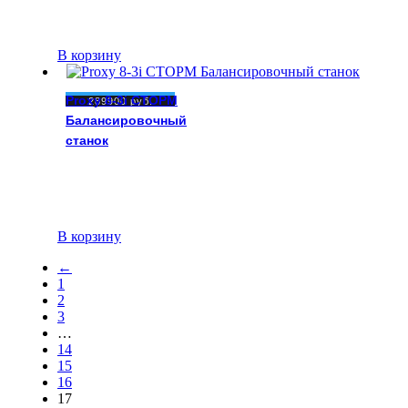
В корзину
Proxy 8-3i СТОРМ
289900
руб.
Балансировочный
станок
В корзину
←
1
2
3
…
14
15
16
17