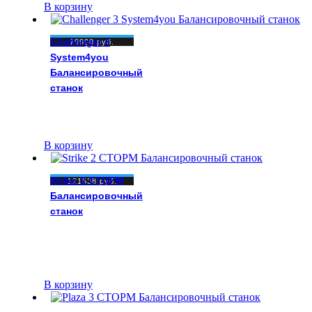
В корзину
Challenger 3
79900
руб.
System4you
Балансировочный
станок
В корзину
Strike 2 СТОРМ
121538
руб.
Балансировочный
станок
В корзину