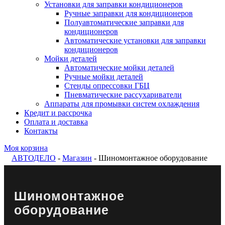
Установки для заправки кондиционеров
Ручные заправки для кондиционеров
Полуавтоматические заправки для
кондиционеров
Автоматические установки для заправки
кондиционеров
Мойки деталей
Автоматические мойки деталей
Ручные мойки деталей
Стенды опрессовки ГБЦ
Пневматические рассухариватели
Аппараты для промывки систем охлаждения
Кредит и рассрочка
Оплата и доставка
Контакты
Моя корзина
АВТОДЕЛО
-
Магазин
- Шиномонтажное оборудование
Шиномонтажное
оборудование