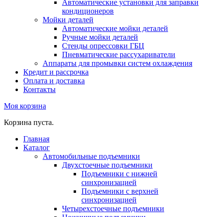
Автоматические установки для заправки
кондиционеров
Мойки деталей
Автоматические мойки деталей
Ручные мойки деталей
Стенды опрессовки ГБЦ
Пневматические рассухариватели
Аппараты для промывки систем охлаждения
Кредит и рассрочка
Оплата и доставка
Контакты
Моя корзина
Корзина пуста.
Главная
Каталог
Автомобильные подъемники
Двухстоечные подъемники
Подъемники с нижней
синхронизацией
Подъемники с верхней
синхронизацией
Четырехстоечные подъемники