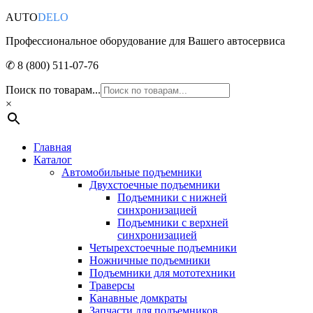
AUTO
DELO
Профессиональное оборудование для Вашего автосервиса
✆ 8 (800) 511-07-76
Поиск по товарам...
×
Главная
Каталог
Автомобильные подъемники
Двухстоечные подъемники
Подъемники с нижней
синхронизацией
Подъемники с верхней
синхронизацией
Четырехстоечные подъемники
Ножничные подъемники
Подъемники для мототехники
Траверсы
Канавные домкраты
Запчасти для подъемников