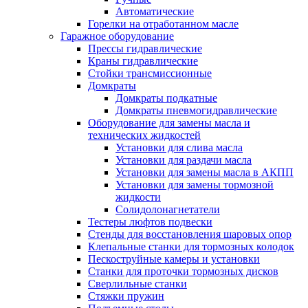
Автоматические
Горелки на отработанном масле
Гаражное оборудование
Прессы гидравлические
Краны гидравлические
Стойки трансмиссионные
Домкраты
Домкраты подкатные
Домкраты пневмогидравлические
Оборудование для замены масла и
технических жидкостей
Установки для слива масла
Установки для раздачи масла
Установки для замены масла в АКПП
Установки для замены тормозной
жидкости
Солидолонагнетатели
Тестеры люфтов подвески
Стенды для восстановления шаровых опор
Клепальные станки для тормозных колодок
Пескоструйные камеры и установки
Станки для проточки тормозных дисков
Сверлильные станки
Стяжки пружин