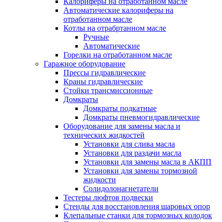
Калориферы на отработанном масле
Автоматические калориферы на
отработанном масле
Котлы на отрабртанном масле
Ручные
Автоматические
Горелки на отработанном масле
Гаражное оборудование
Прессы гидравлические
Краны гидравлические
Стойки трансмиссионные
Домкраты
Домкраты подкатные
Домкраты пневмогидравлические
Оборудование для замены масла и
технических жидкостей
Установки для слива масла
Установки для раздачи масла
Установки для замены масла в АКПП
Установки для замены тормозной
жидкости
Солидолонагнетатели
Тестеры люфтов подвески
Стенды для восстановления шаровых опор
Клепальные станки для тормозных колодок