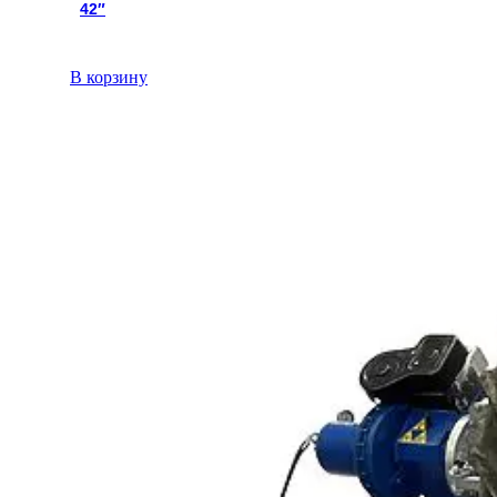
42″
В корзину