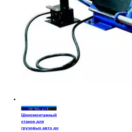
ШМГ-2 ГАРО
502000
руб.
Шиномонтажный
станок для
грузовых авто до