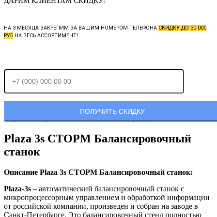
ДАРИМ КЛИЕНТАМ СКИДКУ!
НА 3 МЕСЯЦА ЗАКРЕПИМ ЗА ВАШИМ НОМЕРОМ ТЕЛЕФОНА
СКИДКУ ДО 30 000
РУБ
НА ВЕСЬ АССОРТИМЕНТ!
Отправляя заявку, Вы соглашаетесь с
политикой конфиденциальности.
Plaza 3s СТОРМ Балансировочный
станок
Описание Plaza 3s СТОРМ Балансировочный станок:
Plaza-3s
– автоматический балансировочный станок с
микропроцессорным управлением и обработкой информации
от российской компании, произведен и собран на заводе в
Санкт-Петербурге. Это балансировочный стенд полностью