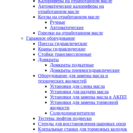
Калориферы на отработанном масле
Автоматические калориферы на
отработанном масле
Котлы на отрабртанном масле
Ручные
Автоматические
Горелки на отработанном масле
Гаражное оборудование
Прессы гидравлические
Краны гидравлические
Стойки трансмиссионные
Домкраты
Домкраты подкатные
Домкраты пневмогидравлические
Оборудование для замены масла и
технических жидкостей
Установки для слива масла
Установки для раздачи масла
Установки для замены масла в АКПП
Установки для замены тормозной
жидкости
Солидолонагнетатели
Тестеры люфтов подвески
Стенды для восстановления шаровых опор
Клепальные станки для тормозных колодок