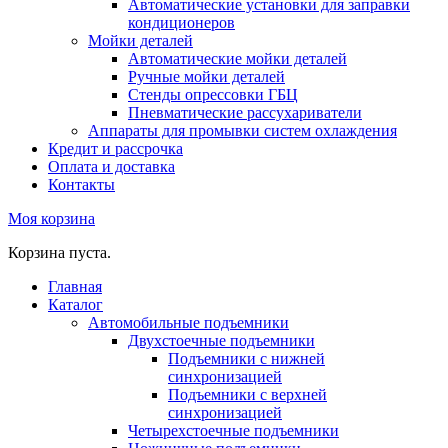
Автоматические установки для заправки
кондиционеров
Мойки деталей
Автоматические мойки деталей
Ручные мойки деталей
Стенды опрессовки ГБЦ
Пневматические рассухариватели
Аппараты для промывки систем охлаждения
Кредит и рассрочка
Оплата и доставка
Контакты
Моя корзина
Корзина пуста.
Главная
Каталог
Автомобильные подъемники
Двухстоечные подъемники
Подъемники с нижней
синхронизацией
Подъемники с верхней
синхронизацией
Четырехстоечные подъемники