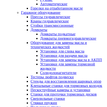
Автоматические
Горелки на отработанном масле
Гаражное оборудование
Прессы гидравлические
Краны гидравлические
Стойки трансмиссионные
Домкраты
Домкраты подкатные
Домкраты пневмогидравлические
Оборудование для замены масла и
технических жидкостей
Установки для слива масла
Установки для раздачи масла
Установки для замены масла в АКПП
Установки для замены тормозной
жидкости
Солидолонагнетатели
Тестеры люфтов подвески
Стенды для восстановления шаровых опор
Клепальные станки для тормозных колодок
Пескоструйные камеры и установки
Станки для проточки тормозных дисков
Сверлильные станки
Стяжки пружин