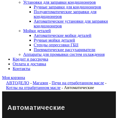
Установки для заправки кондиционеров
Ручные заправки для кондиционеров
Полуавтоматические заправки для
кондиционеров
Автоматические установки для заправки
кондиционеров
Мойки деталей
Автоматические мойки деталей
Ручные мойки деталей
Стенды опрессовки ГБЦ
Пневматические рассухариватели
Аппараты для промывки систем охлаждения
Кредит и рассрочка
Оплата и доставка
Контакты
Моя корзина
АВТОДЕЛО
-
Магазин
-
Печи на отработанном масле
-
Котлы на отрабртанном масле
- Автоматические
Автоматические