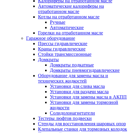
Калориферы на отработанном масле
Автоматические калориферы на
отработанном масле
Котлы на отрабртанном масле
Ручные
Автоматические
Горелки на отработанном масле
Гаражное оборудование
Прессы гидравлические
Краны гидравлические
Стойки трансмиссионные
Домкраты
Домкраты подкатные
Домкраты пневмогидравлические
Оборудование для замены масла и
технических жидкостей
Установки для слива масла
Установки для раздачи масла
Установки для замены масла в АКПП
Установки для замены тормозной
жидкости
Солидолонагнетатели
Тестеры люфтов подвески
Стенды для восстановления шаровых опор
Клепальные станки для тормозных колодок