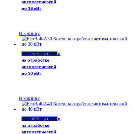
автоматический
до 16 кВт
В корзину
EcoBoil-A30 Котел
174000
руб.
на отработке
автоматический
до 30 кВт
В корзину
EcoBoil-A40 Котел
163500
руб.
на отработке
автоматический