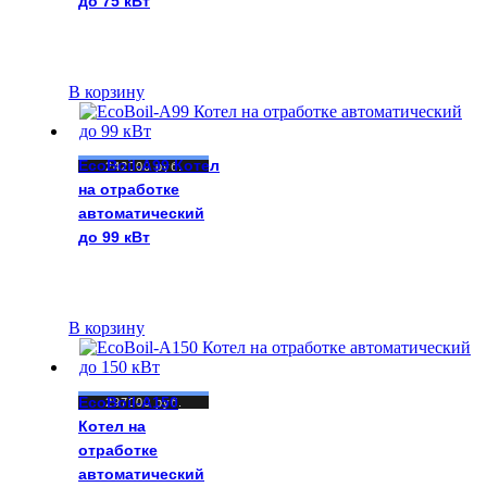
до 75 кВт
В корзину
EcoBoil-A99 Котел
242000
руб.
на отработке
автоматический
до 99 кВт
В корзину
EcoBoil-A150
297000
руб.
Котел на
отработке
автоматический