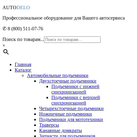
AUTO
DELO
Профессиональное оборудование для Вашего автосервиса
✆ 8 (800) 511-07-76
Поиск по товарам...
×
Главная
Каталог
Автомобильные подъемники
Двухстоечные подъемники
Подъемники с нижней
синхронизацией
Подъемники с верхней
синхронизацией
Четырехстоечные подъемники
Ножничные подъемники
Подъемники для мототехники
Траверсы
Канавные домкраты
Запчасти для подъемников