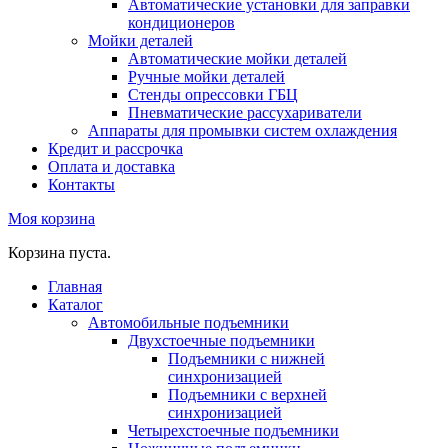
Автоматические установки для заправки
кондиционеров
Мойки деталей
Автоматические мойки деталей
Ручные мойки деталей
Стенды опрессовки ГБЦ
Пневматические рассухариватели
Аппараты для промывки систем охлаждения
Кредит и рассрочка
Оплата и доставка
Контакты
Моя корзина
Корзина пуста.
Главная
Каталог
Автомобильные подъемники
Двухстоечные подъемники
Подъемники с нижней
синхронизацией
Подъемники с верхней
синхронизацией
Четырехстоечные подъемники