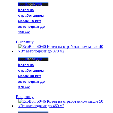
EcoBoil-18/30
114000
руб.
Котел на
отработанном
масле 15 кВт
автоподжиг до
150 м2
В корзину
EcoBoil-40/40
139000
руб.
Котел на
отработанном
масле 40 кВт
автоподжиг до
370 м2
В корзину