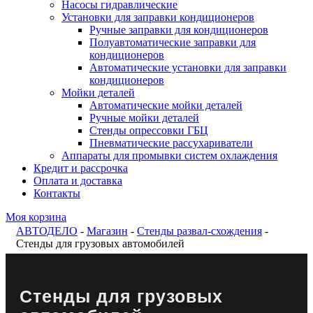
Насосы гидравлические
Установки для заправки кондиционеров
Ручные заправки для кондиционеров
Полуавтоматические заправки для
кондиционеров
Автоматические установки для заправки
кондиционеров
Мойки деталей
Автоматические мойки деталей
Ручные мойки деталей
Стенды опрессовки ГБЦ
Пневматические рассухариватели
Аппараты для промывки систем охлаждения
Кредит и рассрочка
Оплата и доставка
Контакты
Моя корзина
АВТОДЕЛО
-
Магазин
-
Стенды развал-схождения
-
Стенды для грузовых автомобилей
Стенды для грузовых