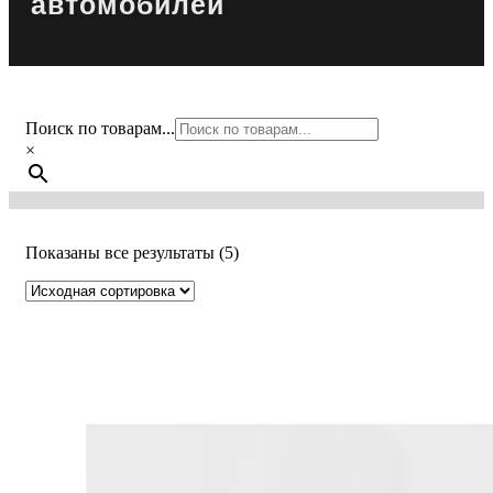
автомобилей
Поиск по товарам...
×
Показаны все результаты (5)