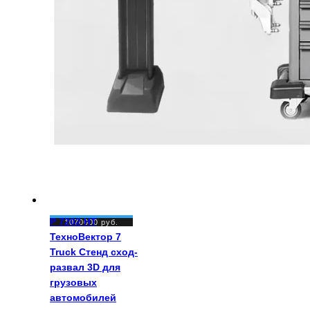
P 7202 HT
1070000
руб.
ТехноВектор 7
Truck Стенд сход-
развал 3D для
грузовых
автомобилей