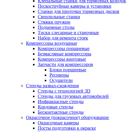
Клепальные станки для тормозных колодок
Пескоструйные камеры и установки
Станки для проточки тормозных дисков
Сверлильные станки
Стяжки пружин
Подъемные столы
Тиски слесарные и станочные
Набор для ремонта стоек
Компрессоры воздушные
Компрессоры поршневые
Безмасляные компрессоры
Компрессоры винтовые
Запчасти для компрессоров
Блоки поршневые
Ресиверы
Осушители
Стенды развал-схождения
Стенды с технологией 3D
Стенды для грузовых автомобилей
Инфракрасные стенды
Кордовые стенды
Бесконтактные стенды
Окрасочное (покрасочное) оборудование
Окрасочные камеры
Посты подготовки к окраске