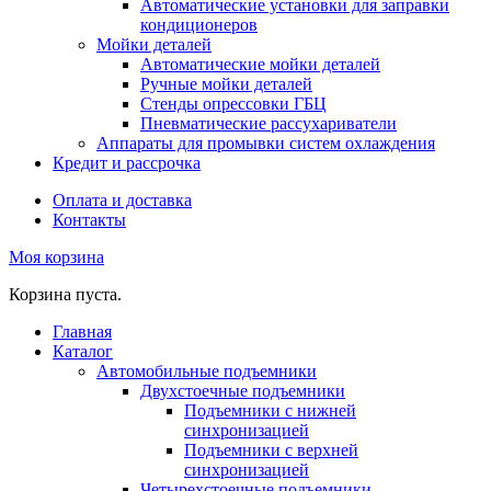
Автоматические установки для заправки
кондиционеров
Мойки деталей
Автоматические мойки деталей
Ручные мойки деталей
Стенды опрессовки ГБЦ
Пневматические рассухариватели
Аппараты для промывки систем охлаждения
Кредит и рассрочка
Оплата и доставка
Контакты
Моя корзина
Корзина пуста.
Главная
Каталог
Автомобильные подъемники
Двухстоечные подъемники
Подъемники с нижней
синхронизацией
Подъемники с верхней
синхронизацией
Четырехстоечные подъемники