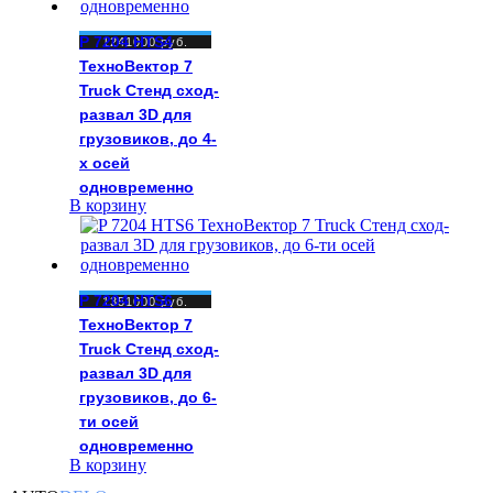
P 7204 HTS4
1241000
руб.
ТехноВектор 7
Truck Стенд сход-
развал 3D для
грузовиков, до 4-
х осей
одновременно
В корзину
P 7204 HTS6
1351000
руб.
ТехноВектор 7
Truck Стенд сход-
развал 3D для
грузовиков, до 6-
ти осей
одновременно
В корзину