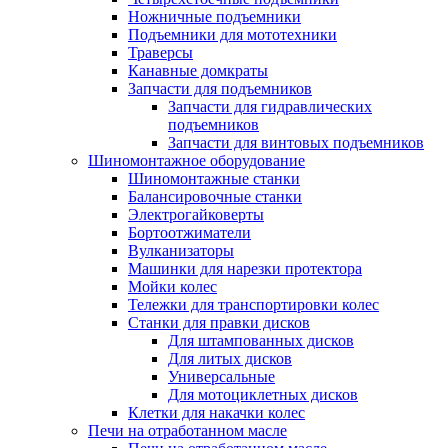
Ножничные подъемники
Подъемники для мототехники
Траверсы
Канавные домкраты
Запчасти для подъемников
Запчасти для гидравлических
подъемников
Запчасти для винтовых подъемников
Шиномонтажное оборудование
Шиномонтажные станки
Балансировочные станки
Электрогайковерты
Бортоотжиматели
Вулканизаторы
Машинки для нарезки протектора
Мойки колес
Тележки для транспортировки колес
Станки для правки дисков
Для штампованных дисков
Для литых дисков
Универсальные
Для мотоциклетных дисков
Клетки для накачки колес
Печи на отработанном масле