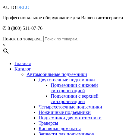
AUTO
DELO
Профессиональное оборудование для Вашего автосервиса
✆ 8 (800) 511-07-76
Поиск по товарам...
×
Главная
Каталог
Автомобильные подъемники
Двухстоечные подъемники
Подъемники с нижней
синхронизацией
Подъемники с верхней
синхронизацией
Четырехстоечные подъемники
Ножничные подъемники
Подъемники для мототехники
Траверсы
Канавные домкраты
Запчасти для подъемников