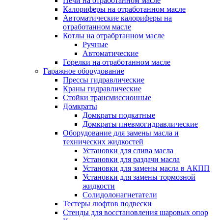
Печи на отработанном масле
Калориферы на отработанном масле
Автоматические калориферы на
отработанном масле
Котлы на отрабртанном масле
Ручные
Автоматические
Горелки на отработанном масле
Гаражное оборудование
Прессы гидравлические
Краны гидравлические
Стойки трансмиссионные
Домкраты
Домкраты подкатные
Домкраты пневмогидравлические
Оборудование для замены масла и
технических жидкостей
Установки для слива масла
Установки для раздачи масла
Установки для замены масла в АКПП
Установки для замены тормозной
жидкости
Солидолонагнетатели
Тестеры люфтов подвески
Стенды для восстановления шаровых опор