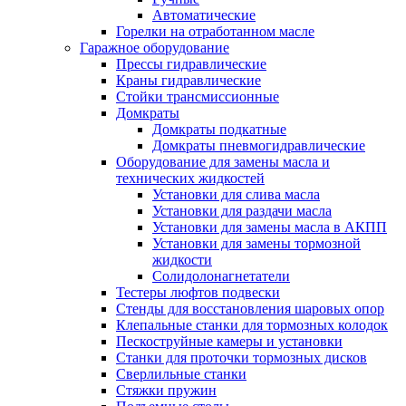
Автоматические
Горелки на отработанном масле
Гаражное оборудование
Прессы гидравлические
Краны гидравлические
Стойки трансмиссионные
Домкраты
Домкраты подкатные
Домкраты пневмогидравлические
Оборудование для замены масла и
технических жидкостей
Установки для слива масла
Установки для раздачи масла
Установки для замены масла в АКПП
Установки для замены тормозной
жидкости
Солидолонагнетатели
Тестеры люфтов подвески
Стенды для восстановления шаровых опор
Клепальные станки для тормозных колодок
Пескоструйные камеры и установки
Станки для проточки тормозных дисков
Сверлильные станки
Стяжки пружин