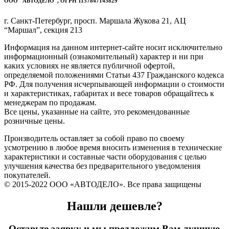
ООО "АВТОДЕЛО", ОГРН 1157847145829
г. Санкт-Петербург, просп. Маршала Жукова 21, АЦ
“Маршал”, секция 213
Информация на данном интернет-сайте носит исключительно
информационный (ознакомительный) характер и ни при
каких условиях не является публичной офертой,
определяемой положениями Статьи 437 Гражданского кодекса
РФ. Для получения исчерпывающей информации о стоимости
и характеристиках, габаритах и весе товаров обращайтесь к
менеджерам по продажам.
Все цены, указанные на сайте, это рекомендованные
розничные цены.
Производитель оставляет за собой право по своему
усмотрению в любое время вносить изменения в технические
характеристики и составные части оборудования с целью
улучшения качества без предварительного уведомления
покупателей.
© 2015-2022 ООО «АВТОДЕЛО». Все права защищены
Нашли дешевле?
Оставьте заявку и мы предложим Вам лучшую