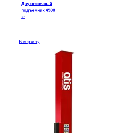
Двухстоечный
подъемник 4500
кг
В корзину