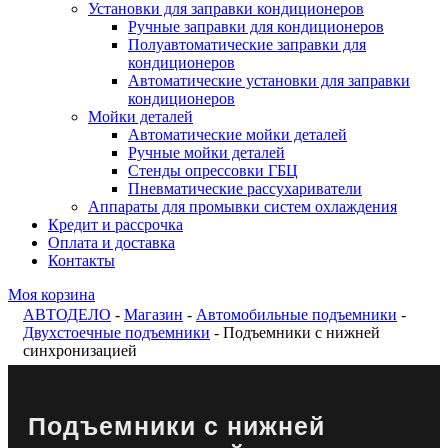
Установки для заправки кондиционеров
Ручные заправки для кондиционеров
Полуавтоматические заправки для
кондиционеров
Автоматические установки для заправки
кондиционеров
Мойки деталей
Автоматические мойки деталей
Ручные мойки деталей
Стенды опрессовки ГБЦ
Пневматические рассухариватели
Аппараты для промывки систем охлаждения
Кредит и рассрочка
Оплата и доставка
Контакты
Моя корзина
АВТОДЕЛО
-
Магазин
-
Автомобильные подъемники
-
Двухстоечные подъемники
- Подъемники с нижней
синхронизацией
Подъемники с нижней