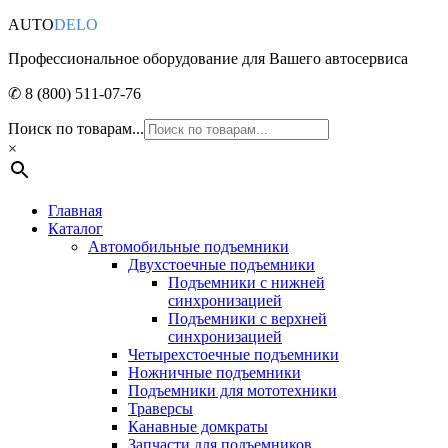
AUTO
DELO
Профессиональное оборудование для Вашего автосервиса
✆ 8 (800) 511-07-76
Поиск по товарам...
×
Главная
Каталог
Автомобильные подъемники
Двухстоечные подъемники
Подъемники с нижней
синхронизацией
Подъемники с верхней
синхронизацией
Четырехстоечные подъемники
Ножничные подъемники
Подъемники для мототехники
Траверсы
Канавные домкраты
Запчасти для подъемников