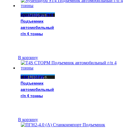
System4you ST4
179900
руб.
Подъемник
автомобильный
г/п 4 тонны
В корзину
T4S СТОРМ
199900
руб.
Подъемник
автомобильный
г/п 4 тонны
В корзину