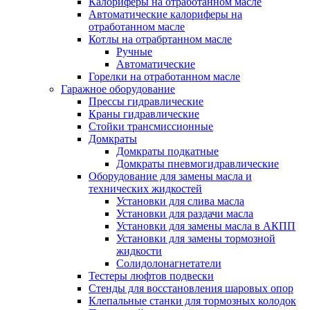
Калориферы на отработанном масле
Автоматические калориферы на
отработанном масле
Котлы на отрабртанном масле
Ручные
Автоматические
Горелки на отработанном масле
Гаражное оборудование
Прессы гидравлические
Краны гидравлические
Стойки трансмиссионные
Домкраты
Домкраты подкатные
Домкраты пневмогидравлические
Оборудование для замены масла и
технических жидкостей
Установки для слива масла
Установки для раздачи масла
Установки для замены масла в АКПП
Установки для замены тормозной
жидкости
Солидолонагнетатели
Тестеры люфтов подвески
Стенды для восстановления шаровых опор
Клепальные станки для тормозных колодок