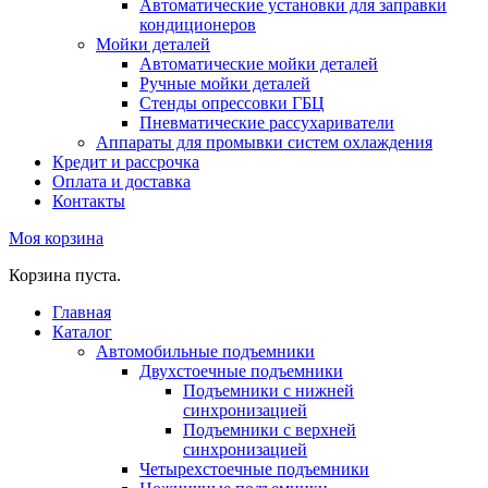
Автоматические установки для заправки
кондиционеров
Мойки деталей
Автоматические мойки деталей
Ручные мойки деталей
Стенды опрессовки ГБЦ
Пневматические рассухариватели
Аппараты для промывки систем охлаждения
Кредит и рассрочка
Оплата и доставка
Контакты
Моя корзина
Корзина пуста.
Главная
Каталог
Автомобильные подъемники
Двухстоечные подъемники
Подъемники с нижней
синхронизацией
Подъемники с верхней
синхронизацией
Четырехстоечные подъемники