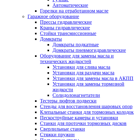
Автоматические
Горелки на отработанном масле
Гаражное оборудование
Прессы гидравлические
Краны гидравлические
Стойки трансмиссионные
Домкраты
Домкраты подкатные
Домкраты пневмогидравлические
Оборудование для замены масла и
технических жидкостей
Установки для слива масла
Установки для раздачи масла
Установки для замены масла в АКПП
Установки для замены тормозной
жидкости
Солидолонагнетатели
Тестеры люфтов подвески
Стенды для восстановления шаровых опор
Клепальные станки для тормозных колодок
Пескоструйные камеры и установки
Станки для проточки тормозных дисков
Сверлильные станки
Стяжки пружин