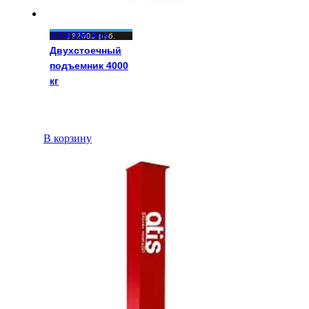
A240XM Atis
192000
руб.
Двухстоечный
подъемник 4000
кг
В корзину