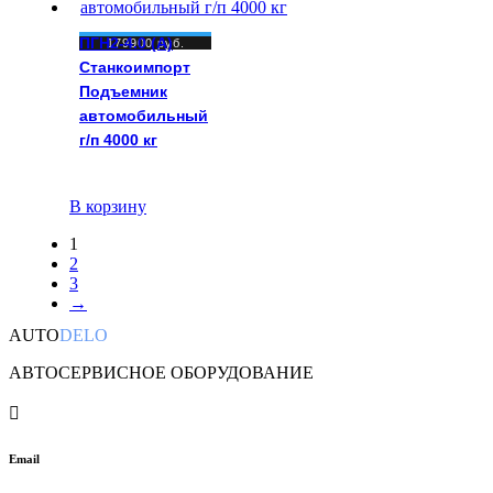
ПГН2-4.0 (A)
179900
руб.
Станкоимпорт
Подъемник
автомобильный
г/п 4000 кг
В корзину
1
2
3
→
AUTO
DELO
АВТОСЕРВИСНОЕ ОБОРУДОВАНИЕ

Email