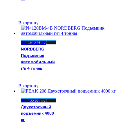
В корзину
N4120BM-4B
197806
руб.
NORDBERG
Подъемник
автомобильный
г/п 4 тонны
В корзину
PEAK 208
192000
руб.
Двухстоечный
подъемник 4000
кг