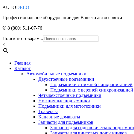
AUTO
DELO
Профессиональное оборудование для Вашего автосервиса
✆ 8 (800) 511-07-76
Поиск по товарам...
×
Главная
Каталог
Автомобильные подъемники
Двухстоечные подъемники
Подъемники с нижней синхронизацией
Подъемники с верхней синхронизацией
Четырехстоечные подъемники
Ножничные подъемники
Подъемники для мототехники
Траверсы
Канавные домкраты
Запчасти для подъемников
Запчасти для гидравлических подъемни
Запчасти для винтовых подъемников