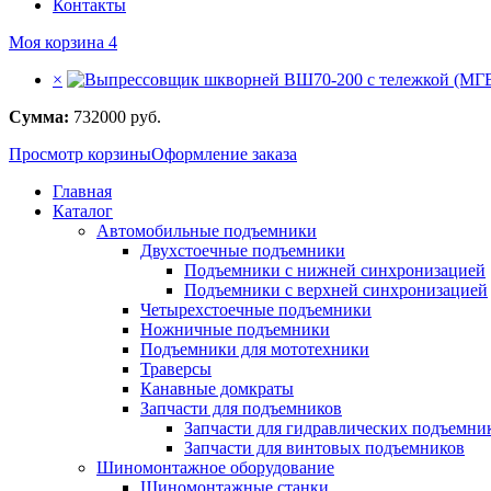
Контакты
Моя корзина
4
×
Сумма:
732000
руб.
Просмотр корзины
Оформление заказа
Главная
Каталог
Автомобильные подъемники
Двухстоечные подъемники
Подъемники с нижней синхронизацией
Подъемники с верхней синхронизацией
Четырехстоечные подъемники
Ножничные подъемники
Подъемники для мототехники
Траверсы
Канавные домкраты
Запчасти для подъемников
Запчасти для гидравлических подъемни
Запчасти для винтовых подъемников
Шиномонтажное оборудование
Шиномонтажные станки