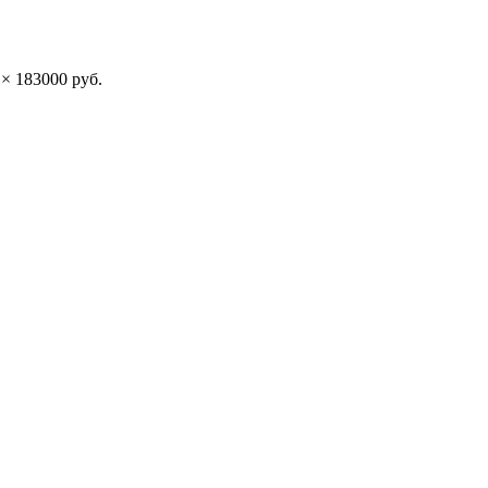
 ×
183000
руб.