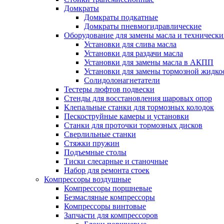
Домкраты
Домкраты подкатные
Домкраты пневмогидравлические
Оборудование для замены масла и техническ
Установки для слива масла
Установки для раздачи масла
Установки для замены масла в АКПП
Установки для замены тормозной жидко
Солидолонагнетатели
Тестеры люфтов подвески
Стенды для восстановления шаровых опор
Клепальные станки для тормозных колодок
Пескоструйные камеры и установки
Станки для проточки тормозных дисков
Сверлильные станки
Стяжки пружин
Подъемные столы
Тиски слесарные и станочные
Набор для ремонта стоек
Компрессоры воздушные
Компрессоры поршневые
Безмасляные компрессоры
Компрессоры винтовые
Запчасти для компрессоров