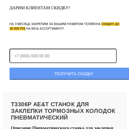
ДАРИМ КЛИЕНТАМ СКИДКУ!
НА 3 МЕСЯЦА ЗАКРЕПИМ ЗА ВАШИМ НОМЕРОМ ТЕЛЕФОНА
СКИДКУ ДО
30 000 РУБ
НА ВЕСЬ АССОРТИМЕНТ!
Отправляя заявку, Вы соглашаетесь с
политикой конфиденциальности.
T3306P AE&T СТАНОК ДЛЯ
ЗАКЛЕПКИ ТОРМОЗНЫХ КОЛОДОК
ПНЕВМАТИЧЕСКИЙ
Описание Пневматического станка для заклепки