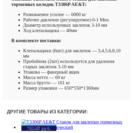
тормозных колодок T3306P AE&T:
Развиваемое усилие — 6000 кг
Рабочее давление (регулируемое) 0-1 Мпа
Диаметр используемых заклепок 3-10 мм
Ход клепальщика — 40мм
В комплекте поставки:
Клепальщики (6шт) для заклепок — 3,4,5,6,8,10
мм
Пробойник (2шт) используется для удаления
старых заклепок 3-10 мм
Упакова — фанерный ящик
Масса нетто — 69 кг
Масса брутто — 101 кг
Размер упаковки — 650*550*1360мм
ДРУГИЕ ТОВАРЫ ИЗ КАТЕГОРИИ:
76500
руб.