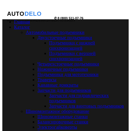
AUTO
DELO
✆ 8 (800) 511-07-76
Главная
ПРОФЕССИОНАЛЬНОЕ ОБОРУДОВАНИЕ ДЛЯ ВАШЕГО АВТОСЕРВИСА
Каталог
Автомобильные подъемники
Двухстоечные подъемники
Подъемники с нижней
синхронизацией
Подъемники с верхней
синхронизацией
Четырехстоечные подъемники
Ножничные подъемники
Подъемники для мототехники
Траверсы
Канавные домкраты
Запчасти для подъемников
Запчасти для гидравлических
подъемников
Запчасти для винтовых подъемников
Шиномонтажное оборудование
Шиномонтажные станки
Балансировочные станки
Электрогайковерты