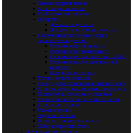
Прессы гидравлические
Краны гидравлические
Стойки трансмиссионные
Домкраты
Домкраты подкатные
Домкраты пневмогидравлические
Оборудование для замены масла и
технических жидкостей
Установки для слива масла
Установки для раздачи масла
Установки для замены масла в АКПП
Установки для замены тормозной
жидкости
Солидолонагнетатели
Тестеры люфтов подвески
Стенды для восстановления шаровых опор
Клепальные станки для тормозных колодок
Пескоструйные камеры и установки
Станки для проточки тормозных дисков
Сверлильные станки
Стяжки пружин
Подъемные столы
Тиски слесарные и станочные
Набор для ремонта стоек
Компрессоры воздушные