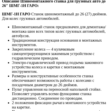
Описание Шиномонтажного станка для грузовых авто до
26″ ШМГ-1Н ГАРО:
ШМГ-1Н ГАРО
Станок шиномонтажный до 26 (27) дюймов.
Для колес грузовых автомобилей.
Шиномонтажный станок предназначен для демонтажа/
монтажа шин всех типов колес грузовых автомобилей,
автобусов.
Традиционная конструкция основания и монтажных
инструментов.
Закрепление колеса — 4 кулачковым
самоцентрирующимся зажимным устройством с
гидравлическим приводом.
Электро-гидравлический привод подъема зажимного
устройства колеса и каретки с монтажным
инструментом.
Размеры и конструктивные особенности станка
обеспечивают возможность работы с колесами с
посадочным диаметром до 26 дюймов.
Пульт управления на переносной напольной стойке.
Позволяет управлять всеми функциями станка
дистанционно. Соединение по проводам.
2 положения фиксации рычага монтажного устройства
на каретке.