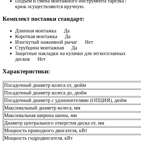
Подъем и смена монтажного инструмента тарелка /
крюк осуществляются вручную.
Комплект поставки стандарт:
Длинная монтажка Да
Короткая монтажка Да
Изогнутый нажимной рычаг Нет
Струбцина монтажная Да
Защитные накладки на кулачки для легкосплавных
дисков Нет
Характеристики:
Посадочный диаметр колеса от, дюйм
Посадочный диаметр колеса до, дюйм
Посадочный диаметр с удлиннителями (ОПЦИЯ), дюйм
Максимальный диаметр колеса, мм
Максимальная ширина шины, мм
Диаметр центрального отверстия диска от, мм
Мощность приводного двигателя, кВт
Мощность гидродвигателя, кВт