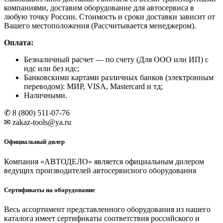
авто
компаниями, доставим оборудование для автосервиса в
до
любую точку России. Стоимость и сроки доставки зависит от
26″
Вашего местоположения (Рассчитывается менеджером).
Оплата:
Безналичный расчет
— по счету (Для ООО или ИП) с
ндс или без ндс;
Банковскими картами различных банков (электронным
переводом): МИР, VISA, Mastercard и тд;
Наличными.
✆ 8 (800) 511-07-76
✉ zakaz-tools@ya.ru
Официальный дилер
Компания «АВТОДЕЛО» является официальным дилером
ведущих производителей автосервисного оборудования
Сертификаты на оборудование
Весь ассортимент представленного оборудования из нашего
каталога имеет сертификаты соответствия российского и