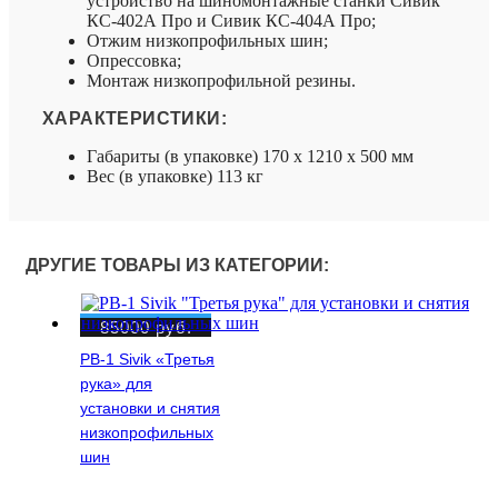
устройство на шиномонтажные станки Сивик
КС-402А Про и Сивик КС-404А Про;
Отжим низкопрофильных шин;
Опрессовка;
Монтаж низкопрофильной резины.
ХАРАКТЕРИСТИКИ:
Габариты (в упаковке) 170 х 1210 х 500 мм
Вес (в упаковке) 113 кг
ДРУГИЕ ТОВАРЫ ИЗ КАТЕГОРИИ:
85000
руб.
РВ-1 Sivik «Третья
рука» для
установки и снятия
низкопрофильных
шин