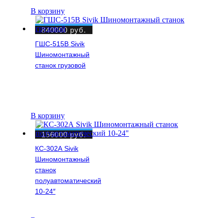
В корзину
840000
руб.
ГШС-515В Sivik
Шиномонтажный
станок грузовой
В корзину
156000
руб.
КС-302А Sivik
Шиномонтажный
станок
полуавтоматический
10-24″