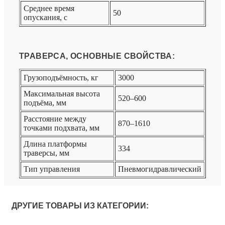
Среднее время
50
опускания, с
ТРАВЕРСА, ОСНОВНЫЕ СВОЙСТВА:
Грузоподъёмность, кг
3000
Максимальная высота
520–600
подъёма, мм
Расстояние между
870–1610
точками подхвата, мм
Длина платформы
334
траверсы, мм
Тип управления
Пневмогидравлический
ДРУГИЕ ТОВАРЫ ИЗ КАТЕГОРИИ: