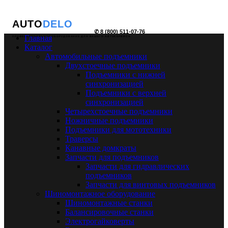
AUTO
DELO
✆ 8 (800) 511-07-76
Главная
ПРОФЕССИОНАЛЬНОЕ ОБОРУДОВАНИЕ ДЛЯ ВАШЕГО АВТОСЕРВИСА
Каталог
Автомобильные подъемники
Двухстоечные подъемники
Подъемники с нижней
синхронизацией
Подъемники с верхней
синхронизацией
Четырехстоечные подъемники
Ножничные подъемники
Подъемники для мототехники
Траверсы
Канавные домкраты
Запчасти для подъемников
Запчасти для гидравлических
подъемников
Запчасти для винтовых подъемников
Шиномонтажное оборудование
Шиномонтажные станки
Балансировочные станки
Электрогайковерты