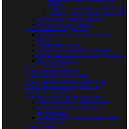
(MMA)
Сварочные полуавтоматы (MIG/MAG)
Аппараты аргонодуговой сварки (TIG)
Споттеры для кузовного ремонта
Индукционные нагреватели
Диагностическое оборудование
Установки для диагностики и очистки
форсунок
Ультразвуковые мойки
Установки для регулировки света фар
Стенды для ремонта электрооборудования
Зарядные устройства
Кантователи двигателя
Выпрессовщики шкворней
Выпрессовщики сайлентблоков
Выпрессовщики пальцев траковых цепей
Выпрессовщики пальцев рулевых тяг
Насосы гидравлические
Установки для заправки кондиционеров
Ручные заправки для кондиционеров
Полуавтоматические заправки для
кондиционеров
Автоматические установки для заправки
кондиционеров
Мойки деталей