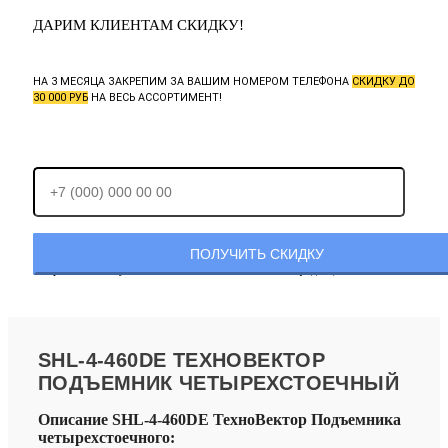
ДАРИМ КЛИЕНТАМ СКИДКУ!
НА 3 МЕСЯЦА ЗАКРЕПИМ ЗА ВАШИМ НОМЕРОМ ТЕЛЕФОНА
СКИДКУ ДО
30 000 РУБ
НА ВЕСЬ АССОРТИМЕНТ!
Отправляя заявку, Вы соглашаетесь с
политикой конфиденциальности.
SHL-4-460DE ТЕХНОВЕКТОР
ПОДЪЕМНИК ЧЕТЫРЕХСТОЕЧНЫЙ
Описание SHL-4-460DE ТехноВектор Подъемника
четырехстоечного: