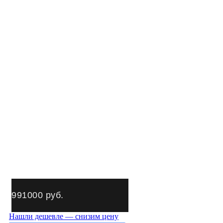
991000
руб.
Нашли дешевле — снизим цену