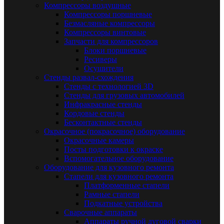
Компрессоры воздушные
Компрессоры поршневые
Безмасляные компрессоры
Компрессоры винтовые
Запчасти для компрессоров
Блоки поршневые
Ресиверы
Осушители
Стенды развал-схождения
Стенды с технологией 3D
Стенды для грузовых автомобилей
Инфракрасные стенды
Кордовые стенды
Бесконтактные стенды
Окрасочное (покрасочное) оборудование
Окрасочные камеры
Посты подготовки к окраске
Вспомогательное оборудование
Оборудование для кузовного ремонта
Стапели для кузовного ремонта
Платформенные стапели
Рамные стапели
Подкатные устройства
Сварочные аппараты
Аппараты ручной дуговой сварки