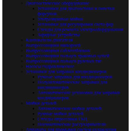
Диагностическое оборудование
Установки для диагностики и очистки
форсунок
Ультразвуковые мойки
Установки для регулировки света фар
Стенды для ремонта электрооборудования
Зарядные устройства
Кантователи двигателя
Выпрессовщики шкворней
Выпрессовщики сайлентблоков
Выпрессовщики пальцев траковых цепей
Выпрессовщики пальцев рулевых тяг
Насосы гидравлические
Установки для заправки кондиционеров
Ручные заправки для кондиционеров
Полуавтоматические заправки для
кондиционеров
Автоматические установки для заправки
кондиционеров
Мойки деталей
Автоматические мойки деталей
Ручные мойки деталей
Стенды опрессовки ГБЦ
Пневматические рассухариватели
Аппараты для промывки систем охлаждения