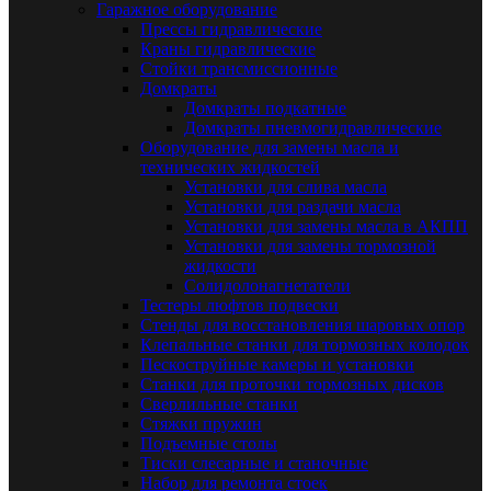
Гаражное оборудование
Прессы гидравлические
Краны гидравлические
Стойки трансмиссионные
Домкраты
Домкраты подкатные
Домкраты пневмогидравлические
Оборудование для замены масла и
технических жидкостей
Установки для слива масла
Установки для раздачи масла
Установки для замены масла в АКПП
Установки для замены тормозной
жидкости
Солидолонагнетатели
Тестеры люфтов подвески
Стенды для восстановления шаровых опор
Клепальные станки для тормозных колодок
Пескоструйные камеры и установки
Станки для проточки тормозных дисков
Сверлильные станки
Стяжки пружин
Подъемные столы
Тиски слесарные и станочные
Набор для ремонта стоек