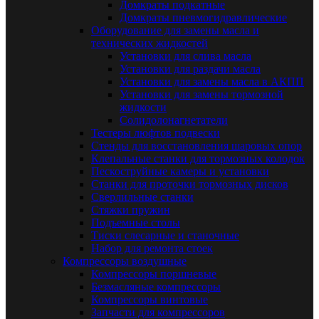
Домкраты подкатные
Домкраты пневмогидравлические
Оборудование для замены масла и
технических жидкостей
Установки для слива масла
Установки для раздачи масла
Установки для замены масла в АКПП
Установки для замены тормозной
жидкости
Солидолонагнетатели
Тестеры люфтов подвески
Стенды для восстановления шаровых опор
Клепальные станки для тормозных колодок
Пескоструйные камеры и установки
Станки для проточки тормозных дисков
Сверлильные станки
Стяжки пружин
Подъемные столы
Тиски слесарные и станочные
Набор для ремонта стоек
Компрессоры воздушные
Компрессоры поршневые
Безмасляные компрессоры
Компрессоры винтовые
Запчасти для компрессоров