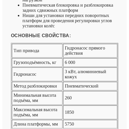
Пневматическая блокировка и разблокировка
задних сдвижных платформ
Ниши для установки передних поворотных
платформ для проведения регулировки углов
установки колёс
ОСНОВНЫЕ СВОЙСТВА:
Гидронасос прямого
Тип привода
действия
Грузоподъёмность, кг
6 000
3 кВт, алюминиевый
Гидронасос
кожух
Метод разблокировки
Пневматический
Минимальная высота
260
подъёма, мм
Максимальная высота
1850
подъёма, мм
Длина платформы, мм
5750