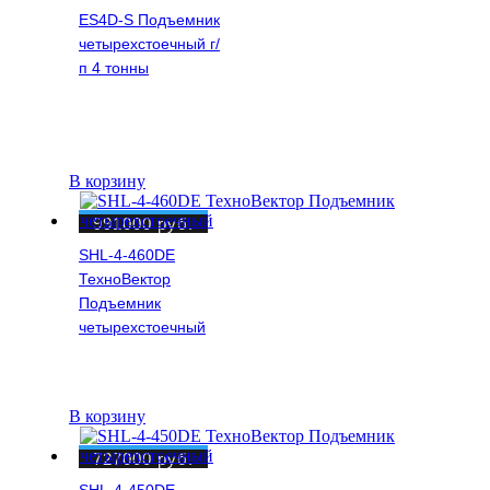
ES4D-S Подъемник
четырехстоечный г/
п 4 тонны
В корзину
991000
руб.
SHL-4-460DE
ТехноВектор
Подъемник
четырехстоечный
В корзину
727000
руб.