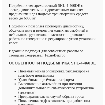
Подъёмник четырехстоечный SHL-4-460DE с
электродвигателем и гидромасляным насосом
предназначен для подъёма транспортных средств
весом до 6000 кг.
Подъёмник позволяет проводить диагностику,
обслуживание и ремонт легковых автомобилей и
небольших грузовиков, в частности, проводить
работы по измерению и регулировке углов установки
колёс.
Идеально подходит для совместной работы со
стендами сход-развал ТехноВектор.
ОСОБЕННОСТИ ПОДЪЁМНИКА SHL-4-460DE
Пневматическая блокировка/разблокировка
платформ подъёмника
Удлинённая подъёмная платформа
Вывешивание автомобиля при помощи
дополнительного пневматического устройства
(траверсы)
Предохранитель на случай обрыва троса
Повышенная эффективность при работе под
нагрузкой