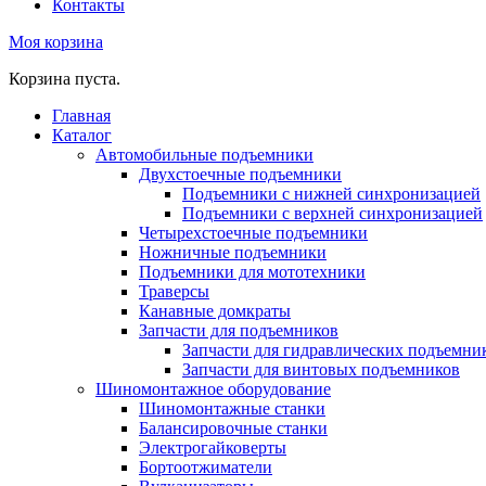
Контакты
Моя корзина
Корзина пуста.
Главная
Каталог
Автомобильные подъемники
Двухстоечные подъемники
Подъемники с нижней синхронизацией
Подъемники с верхней синхронизацией
Четырехстоечные подъемники
Ножничные подъемники
Подъемники для мототехники
Траверсы
Канавные домкраты
Запчасти для подъемников
Запчасти для гидравлических подъемни
Запчасти для винтовых подъемников
Шиномонтажное оборудование
Шиномонтажные станки
Балансировочные станки
Электрогайковерты
Бортоотжиматели