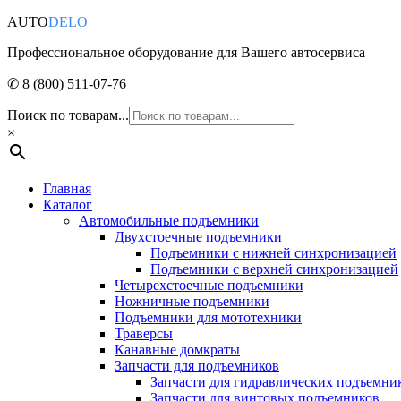
AUTO
DELO
Профессиональное оборудование для Вашего автосервиса
✆ 8 (800) 511-07-76
Поиск по товарам...
×
Главная
Каталог
Автомобильные подъемники
Двухстоечные подъемники
Подъемники с нижней синхронизацией
Подъемники с верхней синхронизацией
Четырехстоечные подъемники
Ножничные подъемники
Подъемники для мототехники
Траверсы
Канавные домкраты
Запчасти для подъемников
Запчасти для гидравлических подъемни
Запчасти для винтовых подъемников