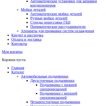
Автоматические установки для заправки
кондиционеров
Мойки деталей
Автоматические мойки деталей
Ручные мойки деталей
Стенды опрессовки ГБЦ
Пневматические рассухариватели
Аппараты для промывки систем охлаждения
Кредит и рассрочка
Оплата и доставка
Контакты
Моя корзина
Корзина пуста.
Главная
Каталог
Автомобильные подъемники
Двухстоечные подъемники
Подъемники с нижней
синхронизацией
Подъемники с верхней
синхронизацией
Четырехстоечные подъемники