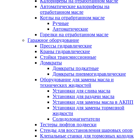
Калориферы на отработанном масле
Автоматические калориферы на
отработанном масле
Котлы на отрабртанном масле
Ручные
Автоматические
Горелки на отработанном масле
Гаражное оборудование
Прессы гидравлические
Краны гидравлические
Стойки трансмиссионные
Домкраты
Домкраты подкатные
Домкраты пневмогидравлические
Оборудование для замены масла и
технических жидкостей
Установки для слива масла
Установки для раздачи масла
Установки для замены масла в АКПП
Установки для замены тормозной
жидкости
Солидолонагнетатели
Тестеры люфтов подвески
Стенды для восстановления шаровых опор
Клепальные станки для тормозных колодок