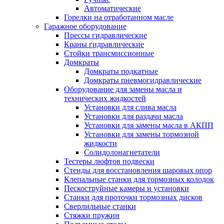
Автоматические
Горелки на отработанном масле
Гаражное оборудование
Прессы гидравлические
Краны гидравлические
Стойки трансмиссионные
Домкраты
Домкраты подкатные
Домкраты пневмогидравлические
Оборудование для замены масла и
технических жидкостей
Установки для слива масла
Установки для раздачи масла
Установки для замены масла в АКПП
Установки для замены тормозной
жидкости
Солидолонагнетатели
Тестеры люфтов подвески
Стенды для восстановления шаровых опор
Клепальные станки для тормозных колодок
Пескоструйные камеры и установки
Станки для проточки тормозных дисков
Сверлильные станки
Стяжки пружин