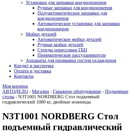
Установки для заправки кондиционеров
Ручные заправки для кондиционеров
Полуавтоматические заправки для
кондиционеров
Автоматические установки для заправки
кондиционеров
Мойки деталей
Автоматические мойки деталей
Ручные мойки деталей
Стенды опрессовки ГБЦ
Пневматические рассухариватели
Аппараты для промывки систем охлаждения
Кредит и рассрочка
Оплата и доставка
Контакты
Моя корзина
АВТОДЕЛО
-
Магазин
-
Гаражное оборудование
-
Подъемные
столы
- N3T1001 NORDBERG Стол подъемный
гидравлический 1000 кг, двойные ножницы
N3T1001 NORDBERG Стол
подъемный гидравлический