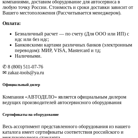
компаниями, доставим оборудование для автосервиса в
двойные
любую точку России. Стоимость и сроки доставки зависит от
ножницы
Вашего местоположения (Рассчитывается менеджером).
Оплата:
Безналичный расчет
— по счету (Для ООО или ИП) с
ндс или без ндс;
Банковскими картами различных банков (электронным
переводом): МИР, VISA, Mastercard и тд;
Наличными.
✆ 8 (800) 511-07-76
✉ zakaz-tools@ya.ru
Официальный дилер
Компания «АВТОДЕЛО» является официальным дилером
ведущих производителей автосервисного оборудования
Сертификаты на оборудование
Весь ассортимент представленного оборудования из нашего
каталога имеет сертификаты соответствия российского и
международного стандарта