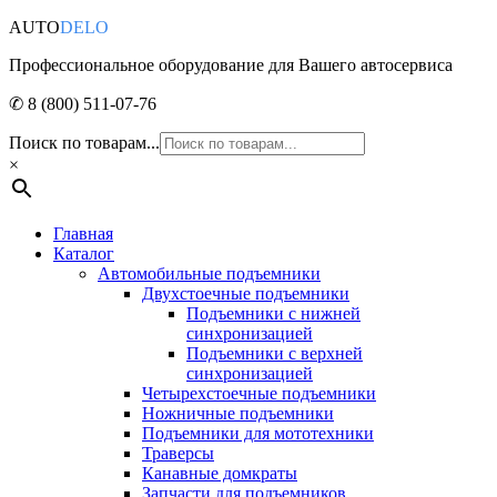
AUTO
DELO
Профессиональное оборудование для Вашего автосервиса
✆ 8 (800) 511-07-76
Поиск по товарам...
×
Главная
Каталог
Автомобильные подъемники
Двухстоечные подъемники
Подъемники с нижней
синхронизацией
Подъемники с верхней
синхронизацией
Четырехстоечные подъемники
Ножничные подъемники
Подъемники для мототехники
Траверсы
Канавные домкраты
Запчасти для подъемников