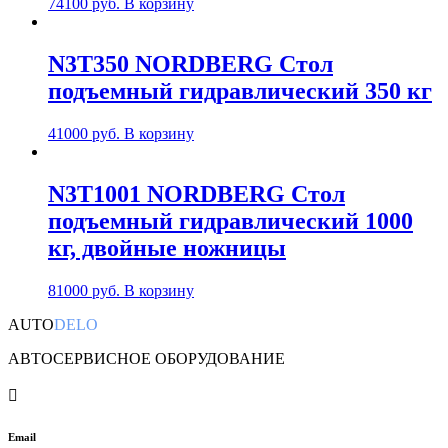
74100
руб.
В корзину
N3T350 NORDBERG Стол
подъемный гидравлический 350 кг
41000
руб.
В корзину
N3T1001 NORDBERG Стол
подъемный гидравлический 1000
кг, двойные ножницы
81000
руб.
В корзину
AUTO
DELO
АВТОСЕРВИСНОЕ ОБОРУДОВАНИЕ

Email