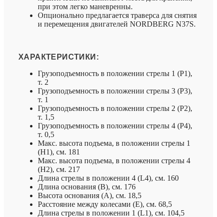
при этом легко маневренны.
Опционально предлагается траверса для снятия
и перемещения двигателей NORDBERG N37S.
ХАРАКТЕРИСТИКИ:
Грузоподъемность в положении стрелы 1 (P1),
т. 2
Грузоподъемность в положении стрелы 3 (P3),
т. 1
Грузоподъемность в положении стрелы 2 (P2),
т. 1,5
Грузоподъемность в положении стрелы 4 (P4),
т. 0,5
Макс. высота подъема, в положении стрелы 1
(H1), см. 181
Макс. высота подъема, в положении стрелы 4
(H2), см. 217
Длина стрелы в положении 4 (L4), см. 160
Длина основания (B), см. 176
Высота основания (A), см. 18,5
Расстояние между колесами (E), см. 68,5
Длина стрелы в положении 1 (L1), см. 104,5