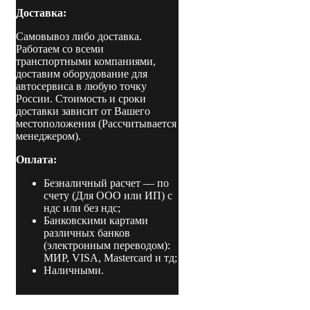
т
Доставка:
Самовывоз либо доставка.
Работаем со всеми
транспортными компаниями,
доставим оборудование для
автосервиса в любую точку
России. Стоимость и сроки
доставки зависит от Вашего
местоположения (Рассчитывается
менеджером).
Оплата:
Безналичный расчет
— по
счету (Для ООО или ИП) с
ндс или без ндс;
Банковскими картами
различных банков
(электронным переводом):
МИР, VISA, Mastercard и тд;
Наличными.