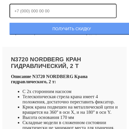
Отправляя заявку, Вы соглашаетесь с
политикой конфиденциальности.
N3720 NORDBERG КРАН
ГИДРАВЛИЧЕСКИЙ, 2 Т
Описание N3720 NORDBERG Крана
гидравлического, 2 т:
C 2х сторонним насосом
Телескопическая стрела крана имеет 4
положения, достаточно переставить фиксатор.
Крюк крана подвешен на металлической цепи и
вращается на 360° в оси Х, и на 180° в оси Y.
Высота основания 170 мм
Складные модели в сложенном состоянии
практически не занимают места для хранения,