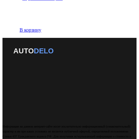
В корзину
AUTO
DELO
Информация на данном интернет-сайте носит исключительно информационный (ознакомительный)
характер и ни при каких условиях не является публичной офертой, определяемой положениями
Статьи 437 Гражданского кодекса РФ. Для получения исчерпывающей информации о стоимости и