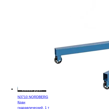
23000
руб.
N3710 NORDBERG
Кран
гидравлический, 1 т