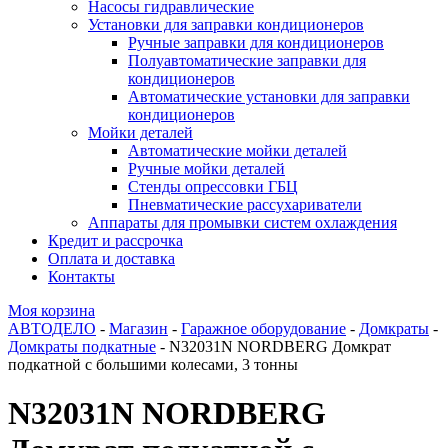
Насосы гидравлические
Установки для заправки кондиционеров
Ручные заправки для кондиционеров
Полуавтоматические заправки для
кондиционеров
Автоматические установки для заправки
кондиционеров
Мойки деталей
Автоматические мойки деталей
Ручные мойки деталей
Стенды опрессовки ГБЦ
Пневматические рассухариватели
Аппараты для промывки систем охлаждения
Кредит и рассрочка
Оплата и доставка
Контакты
Моя корзина
АВТОДЕЛО
-
Магазин
-
Гаражное оборудование
-
Домкраты
-
Домкраты подкатные
- N32031N NORDBERG Домкрат
подкатной с большими колесами, 3 тонны
N32031N NORDBERG