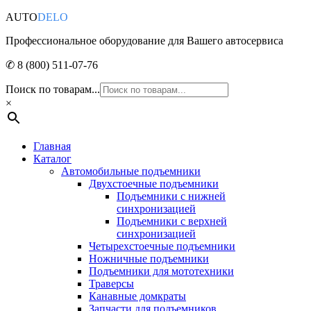
AUTO
DELO
Профессиональное оборудование для Вашего автосервиса
✆ 8 (800) 511-07-76
Поиск по товарам...
×
Главная
Каталог
Автомобильные подъемники
Двухстоечные подъемники
Подъемники с нижней
синхронизацией
Подъемники с верхней
синхронизацией
Четырехстоечные подъемники
Ножничные подъемники
Подъемники для мототехники
Траверсы
Канавные домкраты
Запчасти для подъемников