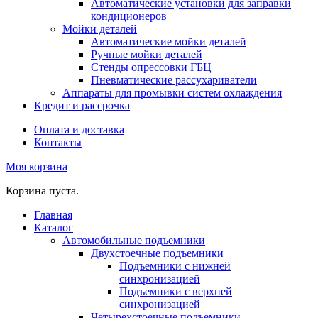
Автоматические установки для заправки
кондиционеров
Мойки деталей
Автоматические мойки деталей
Ручные мойки деталей
Стенды опрессовки ГБЦ
Пневматические рассухариватели
Аппараты для промывки систем охлаждения
Кредит и рассрочка
Оплата и доставка
Контакты
Моя корзина
Корзина пуста.
Главная
Каталог
Автомобильные подъемники
Двухстоечные подъемники
Подъемники с нижней
синхронизацией
Подъемники с верхней
синхронизацией
Четырехстоечные подъемники