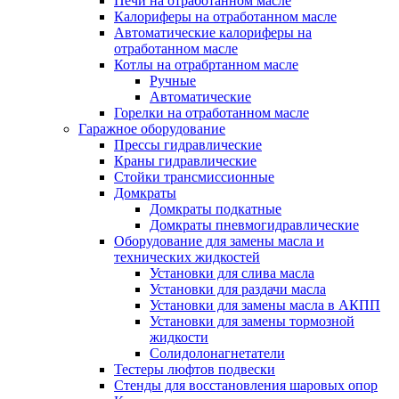
Печи на отработанном масле
Калориферы на отработанном масле
Автоматические калориферы на
отработанном масле
Котлы на отрабртанном масле
Ручные
Автоматические
Горелки на отработанном масле
Гаражное оборудование
Прессы гидравлические
Краны гидравлические
Стойки трансмиссионные
Домкраты
Домкраты подкатные
Домкраты пневмогидравлические
Оборудование для замены масла и
технических жидкостей
Установки для слива масла
Установки для раздачи масла
Установки для замены масла в АКПП
Установки для замены тормозной
жидкости
Солидолонагнетатели
Тестеры люфтов подвески
Стенды для восстановления шаровых опор