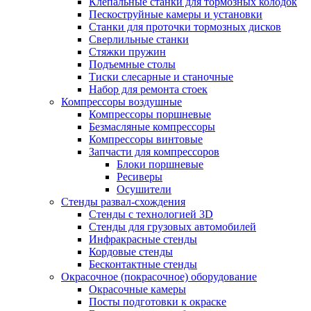
Клепальные станки для тормозных колодок
Пескоструйные камеры и установки
Станки для проточки тормозных дисков
Сверлильные станки
Стяжки пружин
Подъемные столы
Тиски слесарные и станочные
Набор для ремонта стоек
Компрессоры воздушные
Компрессоры поршневые
Безмасляные компрессоры
Компрессоры винтовые
Запчасти для компрессоров
Блоки поршневые
Ресиверы
Осушители
Стенды развал-схождения
Стенды с технологией 3D
Стенды для грузовых автомобилей
Инфракрасные стенды
Кордовые стенды
Бесконтактные стенды
Окрасочное (покрасочное) оборудование
Окрасочные камеры
Посты подготовки к окраске