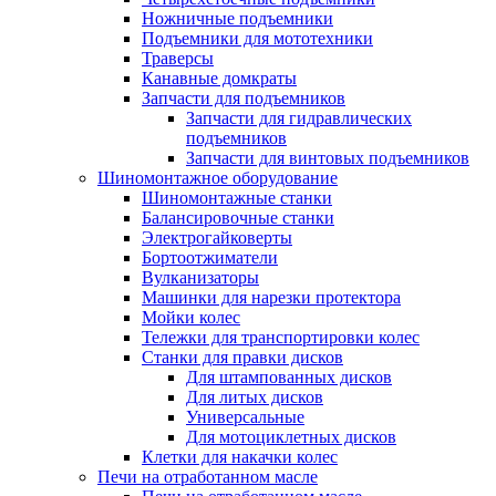
Ножничные подъемники
Подъемники для мототехники
Траверсы
Канавные домкраты
Запчасти для подъемников
Запчасти для гидравлических
подъемников
Запчасти для винтовых подъемников
Шиномонтажное оборудование
Шиномонтажные станки
Балансировочные станки
Электрогайковерты
Бортоотжиматели
Вулканизаторы
Машинки для нарезки протектора
Мойки колес
Тележки для транспортировки колес
Станки для правки дисков
Для штампованных дисков
Для литых дисков
Универсальные
Для мотоциклетных дисков
Клетки для накачки колес
Печи на отработанном масле