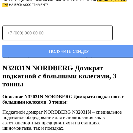
НА 3 МЕСЯЦА ЗАКРЕПИМ ЗА ВАШИМ НОМЕРОМ ТЕЛЕФОНА
СКИДКУ ДО 30 000
РУБ
НА ВЕСЬ АССОРТИМЕНТ!
Отправляя заявку, Вы соглашаетесь с
политикой конфиденциальности.
N32031N NORDBERG Домкрат
подкатной с большими колесами, 3
тонны
Описание N32031N NORDBERG Домкрата подкатного с
большими колесами, 3 тонны:
Подкатной домкрат NORDBERG N32031N – специальное
подъемное оборудование для использования как в
автотранспортных предприятиях и на станциях
шиномонтажа, так и поездках.