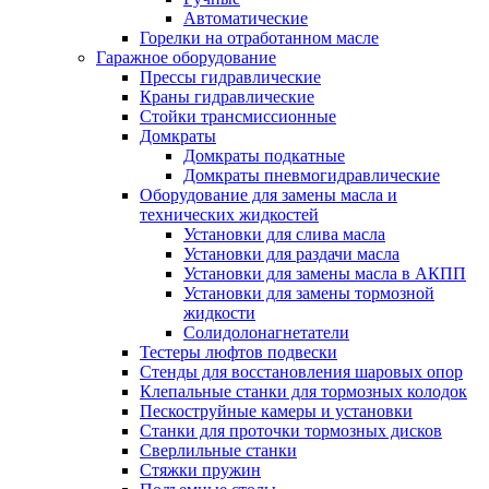
Автоматические
Горелки на отработанном масле
Гаражное оборудование
Прессы гидравлические
Краны гидравлические
Стойки трансмиссионные
Домкраты
Домкраты подкатные
Домкраты пневмогидравлические
Оборудование для замены масла и
технических жидкостей
Установки для слива масла
Установки для раздачи масла
Установки для замены масла в АКПП
Установки для замены тормозной
жидкости
Солидолонагнетатели
Тестеры люфтов подвески
Стенды для восстановления шаровых опор
Клепальные станки для тормозных колодок
Пескоструйные камеры и установки
Станки для проточки тормозных дисков
Сверлильные станки
Стяжки пружин