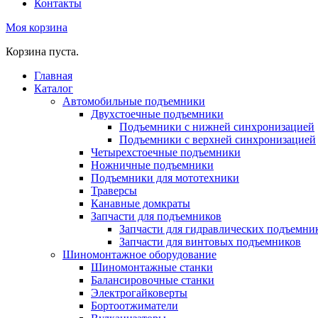
Контакты
Моя корзина
Корзина пуста.
Главная
Каталог
Автомобильные подъемники
Двухстоечные подъемники
Подъемники с нижней синхронизацией
Подъемники с верхней синхронизацией
Четырехстоечные подъемники
Ножничные подъемники
Подъемники для мототехники
Траверсы
Канавные домкраты
Запчасти для подъемников
Запчасти для гидравлических подъемни
Запчасти для винтовых подъемников
Шиномонтажное оборудование
Шиномонтажные станки
Балансировочные станки
Электрогайковерты
Бортоотжиматели