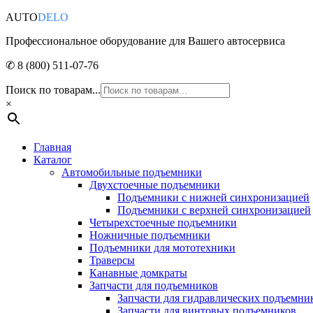
AUTO
DELO
Профессиональное оборудование для Вашего автосервиса
✆ 8 (800) 511-07-76
Поиск по товарам...
×
Главная
Каталог
Автомобильные подъемники
Двухстоечные подъемники
Подъемники с нижней синхронизацией
Подъемники с верхней синхронизацией
Четырехстоечные подъемники
Ножничные подъемники
Подъемники для мототехники
Траверсы
Канавные домкраты
Запчасти для подъемников
Запчасти для гидравлических подъемни
Запчасти для винтовых подъемников