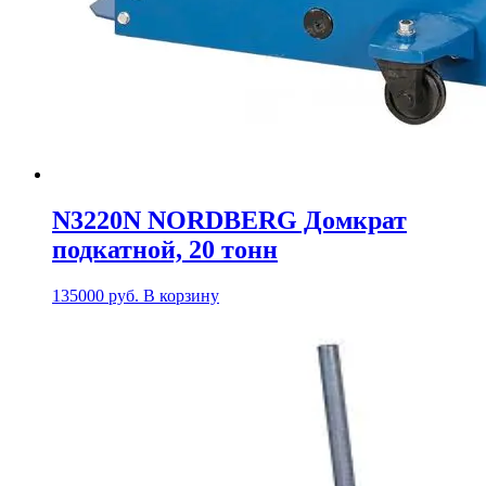
N3220N NORDBERG Домкрат
подкатной, 20 тонн
135000
руб.
В корзину