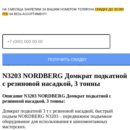
НА 3 МЕСЯЦА ЗАКРЕПИМ ЗА ВАШИМ НОМЕРОМ ТЕЛЕФОНА
СКИДКУ ДО 30 000
РУБ
НА ВЕСЬ АССОРТИМЕНТ!
Отправляя заявку, Вы соглашаетесь с
политикой конфиденциальности.
N3203 NORDBERG Домкрат подкатной
с резиновой насадкой, 3 тонны
Описание N3203 NORDBERG Домкрат подкатной с
резиновой насадкой, 3 тонны:
Домкрат подкатной 3 т с резиновой насадкой, быстрый
подъем NORDBERG N3203 – передвижное подъемное
оборудование для использования в шиномонтажных
мастерских.