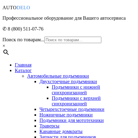
AUTO
DELO
Профессиональное оборудование для Вашего автосервиса
✆ 8 (800) 511-07-76
Поиск по товарам...
×
Главная
Каталог
Автомобильные подъемники
Двухстоечные подъемники
Подъемники с нижней
синхронизацией
Подъемники с верхней
синхронизацией
Четырехстоечные подъемники
Ножничные подъемники
Подъемники для мототехники
Траверсы
Канавные домкраты
Запчасти для подъемников