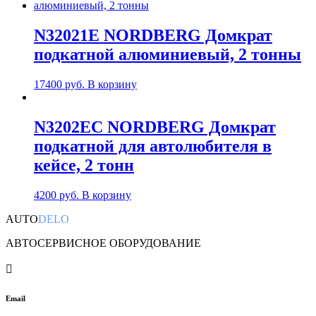
N32021E NORDBERG Домкрат
подкатной алюминиевый, 2 тонны
17400
руб.
В корзину
N3202EC NORDBERG Домкрат
подкатной для автолюбителя в
кейсе, 2 тонн
4200
руб.
В корзину
AUTO
DELO
АВТОСЕРВИСНОЕ ОБОРУДОВАНИЕ

Email