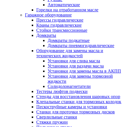
Автоматические
Горелки на отработанном масле
Гаражное оборудование
Прессы гидравлические
Краны гидравлические
Стойки трансмиссионные
Домкраты
Домкраты подкатные
Домкраты пневмогидравлические
Оборудование для замены масла и
технических жидкостей
Установки для слива масла
Установки для раздачи масла
Установки для замены масла в АКПП
Установки для замены тормозной
жидкости
Солидолонагнетатели
Тестеры люфтов подвески
Стенды для восстановления шаровых опор
Клепальные станки для тормозных колодок
Пескоструйные камеры и установки
Станки для проточки тормозных дисков
Сверлильные станки
Стяжки пружин