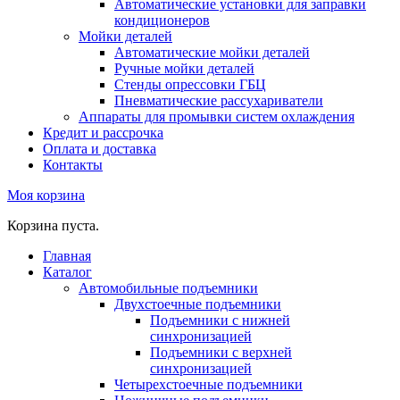
Автоматические установки для заправки
кондиционеров
Мойки деталей
Автоматические мойки деталей
Ручные мойки деталей
Стенды опрессовки ГБЦ
Пневматические рассухариватели
Аппараты для промывки систем охлаждения
Кредит и рассрочка
Оплата и доставка
Контакты
Моя корзина
Корзина пуста.
Главная
Каталог
Автомобильные подъемники
Двухстоечные подъемники
Подъемники с нижней
синхронизацией
Подъемники с верхней
синхронизацией
Четырехстоечные подъемники