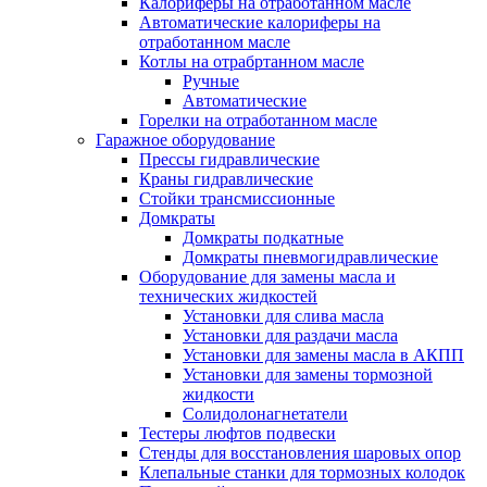
Калориферы на отработанном масле
Автоматические калориферы на
отработанном масле
Котлы на отрабртанном масле
Ручные
Автоматические
Горелки на отработанном масле
Гаражное оборудование
Прессы гидравлические
Краны гидравлические
Стойки трансмиссионные
Домкраты
Домкраты подкатные
Домкраты пневмогидравлические
Оборудование для замены масла и
технических жидкостей
Установки для слива масла
Установки для раздачи масла
Установки для замены масла в АКПП
Установки для замены тормозной
жидкости
Солидолонагнетатели
Тестеры люфтов подвески
Стенды для восстановления шаровых опор
Клепальные станки для тормозных колодок