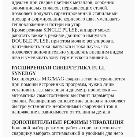
идеален при сварке цветных металлов, особенно
алюминиевых сплавов, нержавеющих сталей,
позволяет получать гарантированный стабильный
провар и формирование корневого шва, уменьшать
тепловложение и потери на угар.
Кроме режима SINGLE PULSE, аппарат может
работать также в режиме двойного импульса
DOUBLE PULSE, при этом можно регулировать
длительность тока импульса и тока паузы, что
позволяет дополнительно управлять внешним видом
шва и уменьшать зону термического влияния.
РАСШИРЕННАЯ СИНЕРГЕТИКА FULL
SYNERGY
Все процессы MIG/MAG сварки легко настраиваются
при помощи встроенных программ, нужно лишь
установить газ, материал и диаметр проволоки —
автоматика самостоятельно выставит параметры
сварки. Расширенная синергетика аппарата позволяет
быстро установить необходимый сварочный ток и
напряжение в зависимости от толщины детали.
ДОПОЛНИТЕЛЬНЫЕ РЕЖИМЫ УПРАВЛЕНИЯ
Большой выбор режимов работы горелки позволяет
сварщику выбрать оптимальный и удобный для него