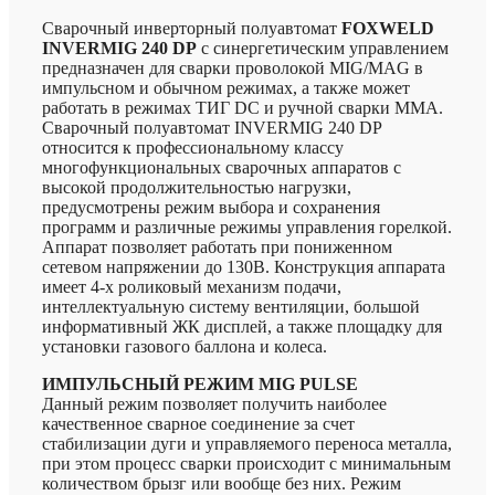
Сварочный инверторный полуавтомат
FOXWELD
INVERMIG 240 DP
с синергетическим управлением
предназначен для сварки проволокой MIG/MAG в
импульсном и обычном режимах, а также может
работать в режимах ТИГ DC и ручной сварки ММА.
Сварочный полуавтомат INVERMIG 240 DP
относится к профессиональному классу
многофункциональных сварочных аппаратов с
высокой продолжительностью нагрузки,
предусмотрены режим выбора и сохранения
программ и различные режимы управления горелкой.
Аппарат позволяет работать при пониженном
сетевом напряжении до 130В. Конструкция аппарата
имеет 4-х роликовый механизм подачи,
интеллектуальную систему вентиляции, большой
информативный ЖК дисплей, а также площадку для
установки газового баллона и колеса.
ИМПУЛЬСНЫЙ РЕЖИМ MIG PULSE
Данный режим позволяет получить наиболее
качественное сварное соединение за счет
стабилизации дуги и управляемого переноса металла,
при этом процесс сварки происходит с минимальным
количеством брызг или вообще без них. Режим