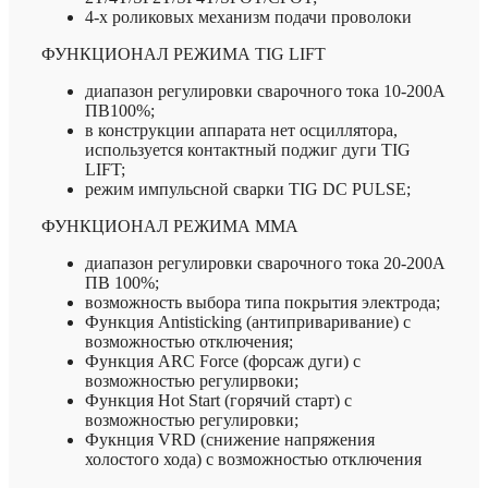
4-х роликовых механизм подачи проволоки
ФУНКЦИОНАЛ РЕЖИМА TIG LIFT
диапазон регулировки сварочного тока 10-200А
ПВ100%;
в конструкции аппарата нет осциллятора,
используется контактный поджиг дуги TIG
LIFT;
режим импульсной сварки TIG DC PULSE;
ФУНКЦИОНАЛ РЕЖИМА ММА
диапазон регулировки сварочного тока 20-200А
ПВ 100%;
возможность выбора типа покрытия электрода;
Функция Antisticking (антиприваривание) с
возможностью отключения;
Функция ARC Force (форсаж дуги) с
возможностью регулирвоки;
Функция Hot Start (горячий старт) с
возможностью регулировки;
Фукнция VRD (снижение напряжения
холостого хода) с возможностью отключения