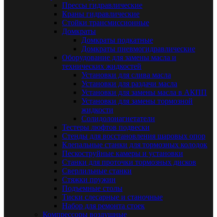
Прессы гидравлические
Краны гидравлические
Стойки трансмиссионные
Домкраты
Домкраты подкатные
Домкраты пневмогидравлические
Оборудование для замены масла и
технических жидкостей
Установки для слива масла
Установки для раздачи масла
Установки для замены масла в АКПП
Установки для замены тормозной
жидкости
Солидолонагнетатели
Тестеры люфтов подвески
Стенды для восстановления шаровых опор
Клепальные станки для тормозных колодок
Пескоструйные камеры и установки
Станки для проточки тормозных дисков
Сверлильные станки
Стяжки пружин
Подъемные столы
Тиски слесарные и станочные
Набор для ремонта стоек
Компрессоры воздушные