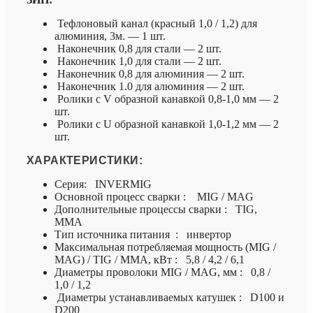
Тефлоновый канал (красный 1,0 / 1,2) для
алюминия, 3м. — 1 шт.
Наконечник 0,8 для стали — 2 шт.
Наконечник 1,0 для стали — 2 шт.
Наконечник 0,8 для алюминия — 2 шт.
Наконечник 1.0 для алюминия — 2 шт.
Ролики с V образной канавкой 0,8-1,0 мм — 2
шт.
Ролики с U образной канавкой 1,0-1,2 мм — 2
шт.
ХАРАКТЕРИСТИКИ:
Серия: INVERMIG
Основной процесс сварки : MIG / MAG
Дополнительные процессы сварки : TIG,
MMA
Тип источника питания : инвертор
Максимальная потребляемая мощность (MIG /
MAG) / TIG / ММА, кВт : 5,8 / 4,2 / 6,1
Диаметры проволоки MIG / MAG, мм : 0,8 /
1,0 / 1,2
Диаметры устанавливаемых катушек : D100 и
D200