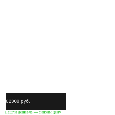
82308
руб.
Нашли дешевле — снизим цену