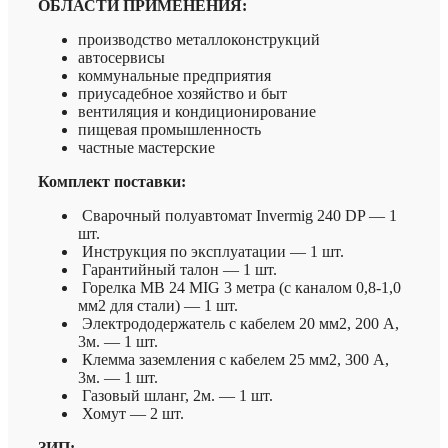
ОБЛАСТИ ПРИМЕНЕНИЯ:
производство металлоконструкций
автосервисы
коммунальные предприятия
приусадебное хозяйство и быт
вентиляция и кондиционирование
пищевая промышленность
частные мастерские
Комплект поставки:
Сварочный полуавтомат Invermig 240 DP — 1
шт.
Инструкция по эксплуатации — 1 шт.
Гарантийный талон — 1 шт.
Горелка MB 24 MIG 3 метра (с каналом 0,8-1,0
мм2 для стали) — 1 шт.
Электрододержатель с кабелем 20 мм2, 200 А,
3м. — 1 шт.
Клемма заземления с кабелем 25 мм2, 300 A,
3м. — 1 шт.
Газовый шланг, 2м. — 1 шт.
Хомут — 2 шт.
ЗИП: