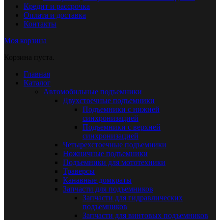
Кредит и рассрочка
Оплата и доставка
Контакты
Моя корзина
Корзина пуста.
Главная
Каталог
Автомобильные подъемники
Двухстоечные подъемники
Подъемники с нижней
синхронизацией
Подъемники с верхней
синхронизацией
Четырехстоечные подъемники
Ножничные подъемники
Подъемники для мототехники
Траверсы
Канавные домкраты
Запчасти для подъемников
Запчасти для гидравлических
подъемников
Запчасти для винтовых подъемников