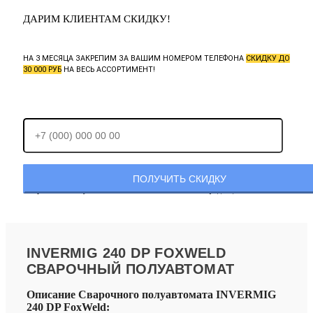
ДАРИМ КЛИЕНТАМ СКИДКУ!
НА 3 МЕСЯЦА ЗАКРЕПИМ ЗА ВАШИМ НОМЕРОМ ТЕЛЕФОНА
СКИДКУ ДО
30 000 РУБ
НА ВЕСЬ АССОРТИМЕНТ!
Отправляя заявку, Вы соглашаетесь с
политикой конфиденциальности.
INVERMIG 240 DP FOXWELD
СВАРОЧНЫЙ ПОЛУАВТОМАТ
Описание Сварочного полуавтомата INVERMIG
240 DP FoxWeld: