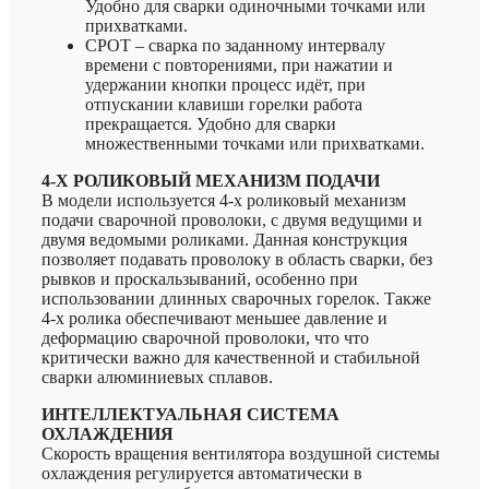
Удобно для сварки одиночными точками или
прихватками.
CPOT – сварка по заданному интервалу
времени с повторениями, при нажатии и
удержании кнопки процесс идёт, при
отпускании клавиши горелки работа
прекращается. Удобно для сварки
множественными точками или прихватками.
4-Х РОЛИКОВЫЙ МЕХАНИЗМ ПОДАЧИ
В модели используется 4-х роликовый механизм
подачи сварочной проволоки, с двумя ведущими и
двумя ведомыми роликами. Данная конструкция
позволяет подавать проволоку в область сварки, без
рывков и проскальзываний, особенно при
использовании длинных сварочных горелок. Также
4-х ролика обеспечивают меньшее давление и
деформацию сварочной проволоки, что что
критически важно для качественной и стабильной
сварки алюминиевых сплавов.
ИНТЕЛЛЕКТУАЛЬНАЯ СИСТЕМА
ОХЛАЖДЕНИЯ
Скорость вращения вентилятора воздушной системы
охлаждения регулируется автоматически в