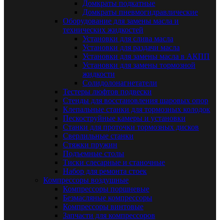
Домкраты подкатные
Домкраты пневмогидравлические
Оборудование для замены масла и
технических жидкостей
Установки для слива масла
Установки для раздачи масла
Установки для замены масла в АКПП
Установки для замены тормозной
жидкости
Солидолонагнетатели
Тестеры люфтов подвески
Стенды для восстановления шаровых опор
Клепальные станки для тормозных колодок
Пескоструйные камеры и установки
Станки для проточки тормозных дисков
Сверлильные станки
Стяжки пружин
Подъемные столы
Тиски слесарные и станочные
Набор для ремонта стоек
Компрессоры воздушные
Компрессоры поршневые
Безмасляные компрессоры
Компрессоры винтовые
Запчасти для компрессоров