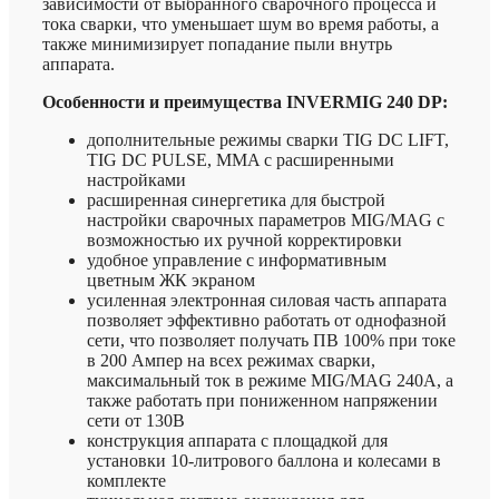
зависимости от выбранного сварочного процесса и
тока сварки, что уменьшает шум во время работы, а
также минимизирует попадание пыли внутрь
аппарата.
Особенности и преимущества INVERMIG 240 DP
:
дополнительные режимы сварки TIG DC LIFT,
TIG DC PULSE, MMA c расширенными
настройками
расширенная синергетика для быстрой
настройки сварочных параметров MIG/MAG с
возможностью их ручной корректировки
удобное управление с информативным
цветным ЖК экраном
усиленная электронная силовая часть аппарата
позволяет эффективно работать от однофазной
сети, что позволяет получать ПВ 100% при токе
в 200 Ампер на всех режимах сварки,
максимальный ток в режиме MIG/MAG 240А, а
также работать при пониженном напряжении
сети от 130В
конструкция аппарата с площадкой для
установки 10-литрового баллона и колесами в
комплекте