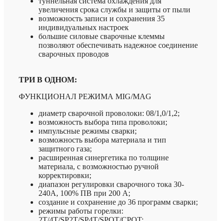
туннельная система охлаждения для
увеличения срока службы и защиты от пыли
возможность записи и сохранения 35
индивидуальных настроек
большие силовые сварочные клеммы
позволяют обеспечивать надежное соединение
сварочных проводов
ТРИ В ОДНОМ:
ФУНКЦИОНАЛ РЕЖИМА MIG/MAG
диаметр сварочной проволоки: 08/1,0/1,2;
возможность выбора типа проволоки;
импульсные режимы сварки;
возможность выбора материала и тип
защитного газа;
расширенная синергетика по толщине
материала, с возможностью ручной
корректировки;
диапазон регулировки сварочного тока 30-
240А, 100% ПВ при 200 А;
создание и сохранение до 36 программ сварки;
режимы работы горелки:
2Т/4Т/SP2T/SP4T/SPOT/CPOT;