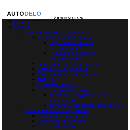
AUTO
DELO
✆ 8 (800) 511-07-76
Главная
ПРОФЕССИОНАЛЬНОЕ ОБОРУДОВАНИЕ ДЛЯ ВАШЕГО АВТОСЕРВИСА
Каталог
Автомобильные подъемники
Двухстоечные подъемники
Подъемники с нижней
синхронизацией
Подъемники с верхней
синхронизацией
Четырехстоечные подъемники
Ножничные подъемники
Подъемники для мототехники
Траверсы
Канавные домкраты
Запчасти для подъемников
Запчасти для гидравлических
подъемников
Запчасти для винтовых подъемников
Шиномонтажное оборудование
Шиномонтажные станки
Балансировочные станки
Электрогайковерты