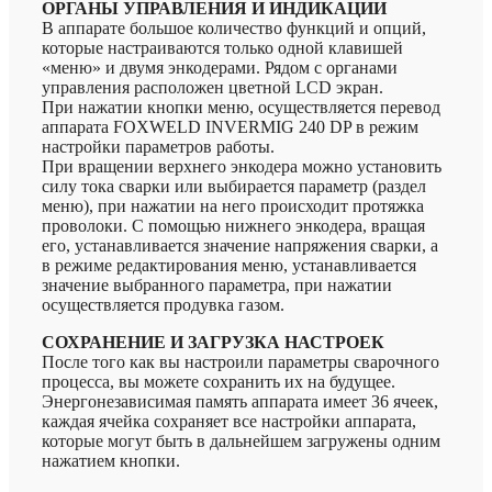
ОРГАНЫ УПРАВЛЕНИЯ И ИНДИКАЦИИ
В аппарате большое количество функций и опций,
которые настраиваются только одной клавишей
«меню» и двумя энкодерами. Рядом с органами
управления расположен цветной LCD экран.
При нажатии кнопки меню, осуществляется перевод
аппарата FOXWELD INVERMIG 240 DP в режим
настройки параметров работы.
При вращении верхнего энкодера можно установить
силу тока сварки или выбирается параметр (раздел
меню), при нажатии на него происходит протяжка
проволоки. С помощью нижнего энкодера, вращая
его, устанавливается значение напряжения сварки, а
в режиме редактирования меню, устанавливается
значение выбранного параметра, при нажатии
осуществляется продувка газом.
СОХРАНЕНИЕ И ЗАГРУЗКА НАСТРОЕК
После того как вы настроили параметры сварочного
процесса, вы можете сохранить их на будущее.
Энергонезависимая память аппарата имеет 36 ячеек,
каждая ячейка сохраняет все настройки аппарата,
которые могут быть в дальнейшем загружены одним
нажатием кнопки.