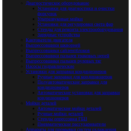
Диагностическое оборудование
Установки для диагностики и очистки
форсунок
Ультразвуковые мойки
Установки для регулировки света фар
Стенды для ремонта электрооборудования
Зарядные устройства
Кантователи двигателя
Выпрессовщики шкворней
Выпрессовщики сайлентблоков
Выпрессовщики пальцев траковых цепей
Выпрессовщики пальцев рулевых тяг
Насосы гидравлические
Установки для заправки кондиционеров
Ручные заправки для кондиционеров
Полуавтоматические заправки для
кондиционеров
Автоматические установки для заправки
кондиционеров
Мойки деталей
Автоматические мойки деталей
Ручные мойки деталей
Стенды опрессовки ГБЦ
Пневматические рассухариватели
Аппараты для промывки систем охлаждения