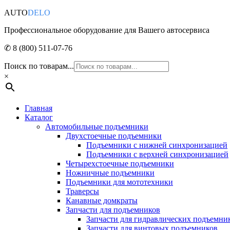
AUTO
DELO
Профессиональное оборудование для Вашего автосервиса
✆ 8 (800) 511-07-76
Поиск по товарам...
×
Главная
Каталог
Автомобильные подъемники
Двухстоечные подъемники
Подъемники с нижней синхронизацией
Подъемники с верхней синхронизацией
Четырехстоечные подъемники
Ножничные подъемники
Подъемники для мототехники
Траверсы
Канавные домкраты
Запчасти для подъемников
Запчасти для гидравлических подъемни
Запчасти для винтовых подъемников