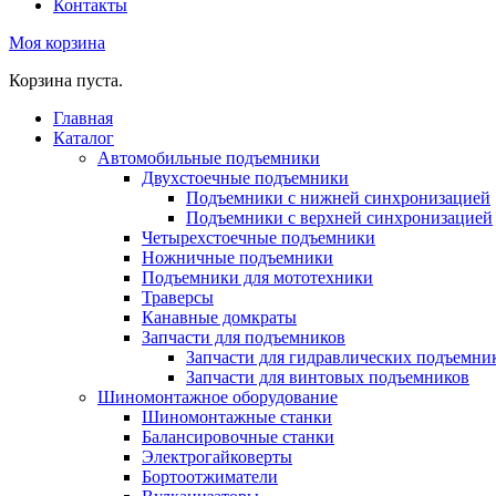
Контакты
Моя корзина
Корзина пуста.
Главная
Каталог
Автомобильные подъемники
Двухстоечные подъемники
Подъемники с нижней синхронизацией
Подъемники с верхней синхронизацией
Четырехстоечные подъемники
Ножничные подъемники
Подъемники для мототехники
Траверсы
Канавные домкраты
Запчасти для подъемников
Запчасти для гидравлических подъемни
Запчасти для винтовых подъемников
Шиномонтажное оборудование
Шиномонтажные станки
Балансировочные станки
Электрогайковерты
Бортоотжиматели