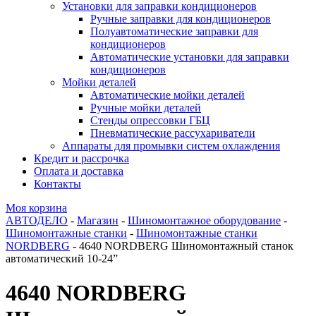
Установки для заправки кондиционеров
Ручные заправки для кондиционеров
Полуавтоматические заправки для
кондиционеров
Автоматические установки для заправки
кондиционеров
Мойки деталей
Автоматические мойки деталей
Ручные мойки деталей
Стенды опрессовки ГБЦ
Пневматические рассухариватели
Аппараты для промывки систем охлаждения
Кредит и рассрочка
Оплата и доставка
Контакты
Моя корзина
АВТОДЕЛО
-
Магазин
-
Шиномонтажное оборудование
-
Шиномонтажные станки
-
Шиномонтажные станки
NORDBERG
- 4640 NORDBERG Шиномонтажный станок
автоматический 10-24”
4640 NORDBERG