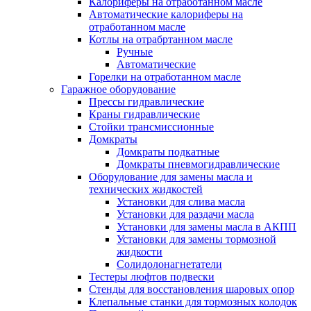
Калориферы на отработанном масле
Автоматические калориферы на
отработанном масле
Котлы на отрабртанном масле
Ручные
Автоматические
Горелки на отработанном масле
Гаражное оборудование
Прессы гидравлические
Краны гидравлические
Стойки трансмиссионные
Домкраты
Домкраты подкатные
Домкраты пневмогидравлические
Оборудование для замены масла и
технических жидкостей
Установки для слива масла
Установки для раздачи масла
Установки для замены масла в АКПП
Установки для замены тормозной
жидкости
Солидолонагнетатели
Тестеры люфтов подвески
Стенды для восстановления шаровых опор
Клепальные станки для тормозных колодок