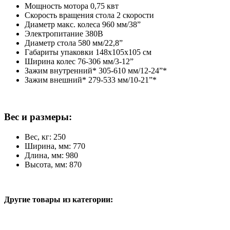
Мощность мотора 0,75 квт
Скорость вращения стола 2 скорости
Диаметр макс. колеса 960 мм/38”
Электропитание 380В
Диаметр стола 580 мм/22,8”
Габариты упаковки 148x105x105 см
Ширина колес 76-306 мм/3-12”
Зажим внутренний* 305-610 мм/12-24”*
Зажим внешний* 279-533 мм/10-21”*
Вес и размеры:
Вес, кг: 250
Ширина, мм: 770
Длина, мм: 980
Высота, мм: 870
Другие товары из категории: