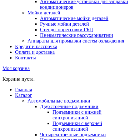
Автоматические установки для заправки
кондиционеров
Мойки деталей
Автоматические мойки деталей
Ручные мойки деталей
Стенды опрессовки ГБЦ
Пневматические рассухариватели
Аппараты для промывки систем охлаждения
Кредит и рассрочка
Оплата и доставка
Контакты
Моя корзина
Корзина пуста.
Главная
Каталог
Автомобильные подъемники
Двухстоечные подъемники
Подъемники с нижней
синхронизацией
Подъемники с верхней
синхронизацией
Четырехстоечные подъемники