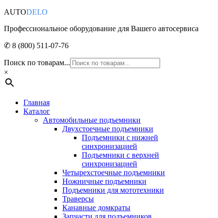
AUTO
DELO
Профессиональное оборудование для Вашего автосервиса
✆ 8 (800) 511-07-76
Поиск по товарам...
×
Главная
Каталог
Автомобильные подъемники
Двухстоечные подъемники
Подъемники с нижней
синхронизацией
Подъемники с верхней
синхронизацией
Четырехстоечные подъемники
Ножничные подъемники
Подъемники для мототехники
Траверсы
Канавные домкраты
Запчасти для подъемников