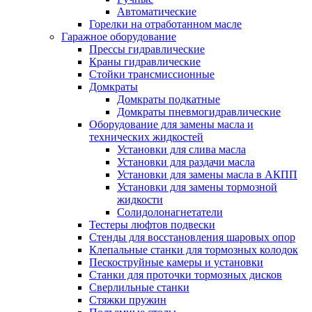
Автоматические
Горелки на отработанном масле
Гаражное оборудование
Прессы гидравлические
Краны гидравлические
Стойки трансмиссионные
Домкраты
Домкраты подкатные
Домкраты пневмогидравлические
Оборудование для замены масла и
технических жидкостей
Установки для слива масла
Установки для раздачи масла
Установки для замены масла в АКПП
Установки для замены тормозной
жидкости
Солидолонагнетатели
Тестеры люфтов подвески
Стенды для восстановления шаровых опор
Клепальные станки для тормозных колодок
Пескоструйные камеры и установки
Станки для проточки тормозных дисков
Сверлильные станки
Стяжки пружин