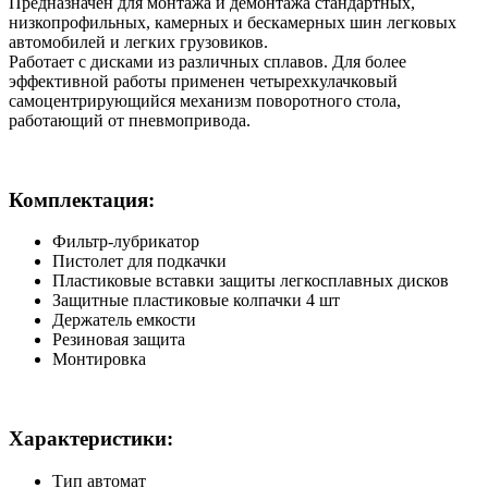
Предназначен для монтажа и демонтажа стандартных,
низкопрофильных, камерных и бескамерных шин легковых
автомобилей и легких грузовиков.
Работает с дисками из различных сплавов. Для более
эффективной работы применен четырехкулачковый
самоцентрирующийся механизм поворотного стола,
работающий от пневмопривода.
Комплектация:
Фильтр-лубрикатор
Пистолет для подкачки
Пластиковые вставки защиты легкосплавных дисков
Защитные пластиковые колпачки 4 шт
Держатель емкости
Резиновая защита
Монтировка
Характеристики:
Тип автомат