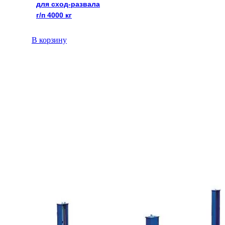
для сход-развала
г/п 4000 кг
В корзину