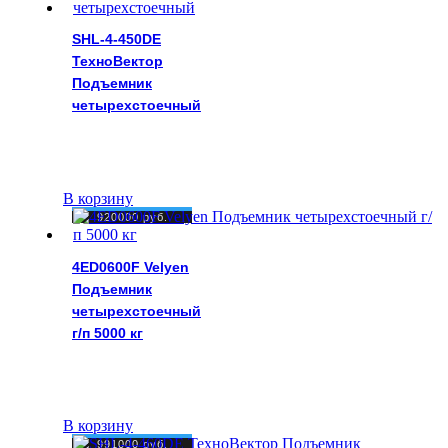
SHL-4-450DE
ТехноВектор
Подъемник
четырехстоечный
В корзину
920000
руб.
4ED0600F Velyen
Подъемник
четырехстоечный
г/п 5000 кг
В корзину
991000
руб.