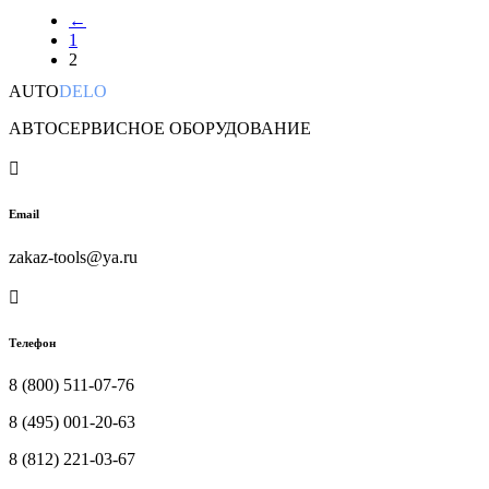
←
1
2
AUTO
DELO
АВТОСЕРВИСНОЕ ОБОРУДОВАНИЕ

Email
zakaz-tools@ya.ru

Телефон
8 (800) 511-07-76
8 (495) 001-20-63
8 (812) 221-03-67