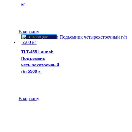
кг
В корзину
484690
руб.
TLT-455 Launch
Подъемник
четырехстоечный
г/п 5500 кг
В корзину