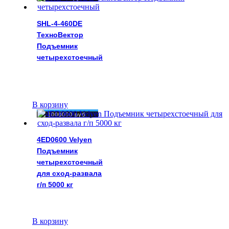
SHL-4-460DE
ТехноВектор
Подъемник
четырехстоечный
В корзину
1000000
руб.
4ED0600 Velyen
Подъемник
четырехстоечный
для сход-развала
г/п 5000 кг
В корзину