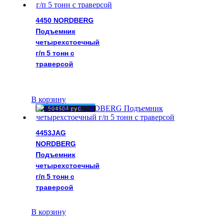
4450 NORDBERG
Подъемник
четырехстоечный
г/п 5 тонн c
траверсой
В корзину
504504
руб.
4453JAG
NORDBERG
Подъемник
четырехстоечный
г/п 5 тонн c
траверсой
В корзину