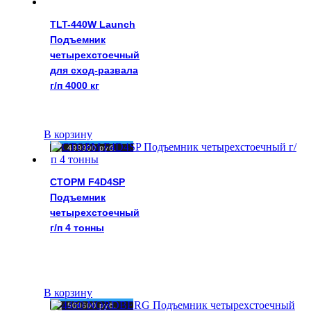
TLT-440W Launch
Подъемник
четырехстоечный
для сход-развала
г/п 4000 кг
В корзину
499900
руб.
СТОРМ F4D4SP
Подъемник
четырехстоечный
г/п 4 тонны
В корзину
500600
руб.