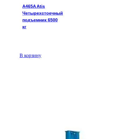
A465A Atis
Четырехстоечный
подъемник 6500
кг
В корзину