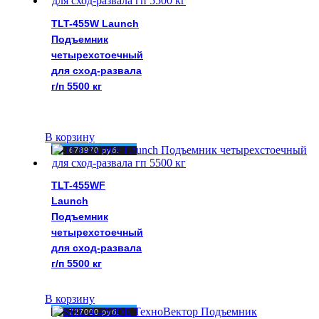
TLT-455W Launch
Подъемник
четырехстоечный
для сход-развала
г/п 5500 кг
В корзину
678970
руб.
TLT-455WF
Launch
Подъемник
четырехстоечный
для сход-развала
г/п 5500 кг
В корзину
727000
руб.