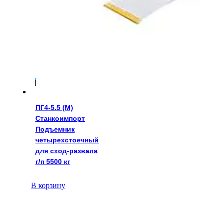
525900
руб.
ПГ4-5.5 (М)
Станкоимпорт
Подъемник
четырехстоечный
для сход-развала
г/п 5500 кг
В корзину