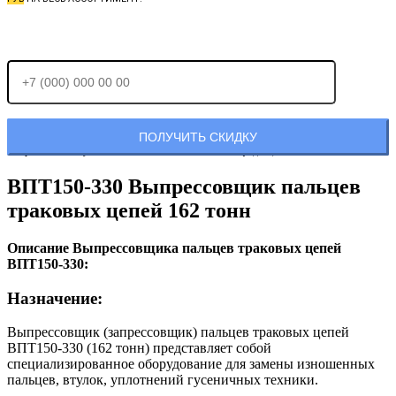
Отправляя заявку, Вы соглашаетесь с
политикой конфиденциальности.
ВПТ150-330 Выпрессовщик пальцев
траковых цепей 162 тонн
Описание Выпрессовщика пальцев траковых цепей
ВПТ150-330:
Назначение:
Выпрессовщик (запрессовщик) пальцев траковых цепей
ВПТ150-330 (162 тонн) представляет собой
специализированное оборудование для замены изношенных
пальцев, втулок, уплотнений гусеничных техники.