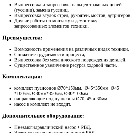
Выпрессовка и запрессовка пальцев траковых цепей
(гусениц), замена гусениц.
Выпрессовка втулок стрел, рукоятей, мостов, аутригеров
Другие работы по монтажу и демонтажу
запрессованных элементов техники.
Преимущества:
Возможность применения на различных видах техники,
Снижение трудоемкости процесса,
Выпрессовка без механического повреждения деталей,
Существенное увеличение ресурса ходовой части.
Комплектация:
комплект пуансонов Ø70*150мм, Ø45*350мм, Ø45
*100мм, Ø30мм*350мм, Ø30*100мм
направляющие под пуансоны Ø70, 45 и 30мм
насос в комплект не входит.
Дополнительное оборудование:
Пневмогидравлический насос + РВД,
Электрогидравлическая станция + РВД,