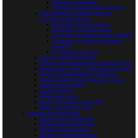
Домкраты подкатные
Домкраты пневмогидравлические
Оборудование для замены масла и
технических жидкостей
Установки для слива масла
Установки для раздачи масла
Установки для замены масла в АКПП
Установки для замены тормозной
жидкости
Солидолонагнетатели
Тестеры люфтов подвески
Стенды для восстановления шаровых опор
Клепальные станки для тормозных колодок
Пескоструйные камеры и установки
Станки для проточки тормозных дисков
Сверлильные станки
Стяжки пружин
Подъемные столы
Тиски слесарные и станочные
Набор для ремонта стоек
Компрессоры воздушные
Компрессоры поршневые
Безмасляные компрессоры
Компрессоры винтовые
Запчасти для компрессоров