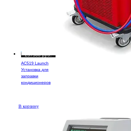
237500
руб.
AC519 Launch
Установка для
заправки
кондиционеров
В корзину