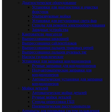
Диагностическое оборудование
Установки для диагностики и очистки
форсунок
Ультразвуковые мойки
Установки для регулировки света фар
Стенды для ремонта электрооборудования
Зарядные устройства
Кантователи двигателя
Выпрессовщики шкворней
Выпрессовщики сайлентблоков
Выпрессовщики пальцев траковых цепей
Выпрессовщики пальцев рулевых тяг
Насосы гидравлические
Установки для заправки кондиционеров
Ручные заправки для кондиционеров
Полуавтоматические заправки для
кондиционеров
Автоматические установки для заправки
кондиционеров
Мойки деталей
Автоматические мойки деталей
Ручные мойки деталей
Стенды опрессовки ГБЦ
Пневматические рассухариватели
Аппараты для промывки систем охлаждения