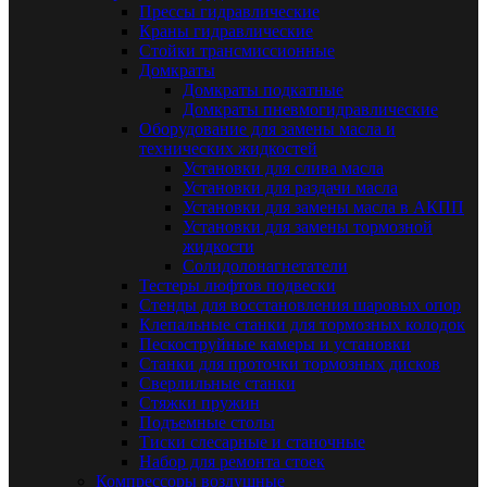
Прессы гидравлические
Краны гидравлические
Стойки трансмиссионные
Домкраты
Домкраты подкатные
Домкраты пневмогидравлические
Оборудование для замены масла и
технических жидкостей
Установки для слива масла
Установки для раздачи масла
Установки для замены масла в АКПП
Установки для замены тормозной
жидкости
Солидолонагнетатели
Тестеры люфтов подвески
Стенды для восстановления шаровых опор
Клепальные станки для тормозных колодок
Пескоструйные камеры и установки
Станки для проточки тормозных дисков
Сверлильные станки
Стяжки пружин
Подъемные столы
Тиски слесарные и станочные
Набор для ремонта стоек
Компрессоры воздушные