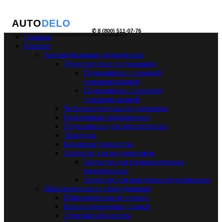
AUTO
DELO
✆ 8 (800) 511-07-76
Главная
ПРОФЕССИОНАЛЬНОЕ ОБОРУДОВАНИЕ ДЛЯ ВАШЕГО АВТОСЕРВИСА
Каталог
Автомобильные подъемники
Двухстоечные подъемники
Подъемники с нижней
синхронизацией
Подъемники с верхней
синхронизацией
Четырехстоечные подъемники
Ножничные подъемники
Подъемники для мототехники
Траверсы
Канавные домкраты
Запчасти для подъемников
Запчасти для гидравлических
подъемников
Запчасти для винтовых подъемников
Шиномонтажное оборудование
Шиномонтажные станки
Балансировочные станки
Электрогайковерты