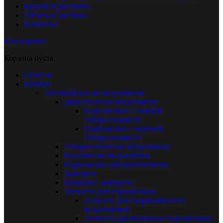
Кредит и рассрочка
Оплата и доставка
Контакты
Моя корзина
Корзина пуста.
Главная
Каталог
Автомобильные подъемники
Двухстоечные подъемники
Подъемники с нижней
синхронизацией
Подъемники с верхней
синхронизацией
Четырехстоечные подъемники
Ножничные подъемники
Подъемники для мототехники
Траверсы
Канавные домкраты
Запчасти для подъемников
Запчасти для гидравлических
подъемников
Запчасти для винтовых подъемников