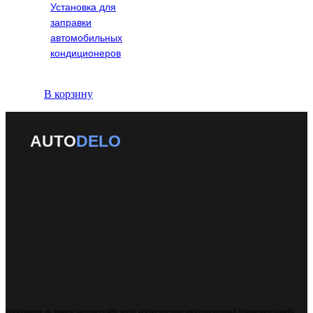
Установка для
заправки
автомобильных
кондиционеров
В корзину
AUTO
DELO
Информация на данном интернет-сайте носит исключительно информационный (ознакомительный)