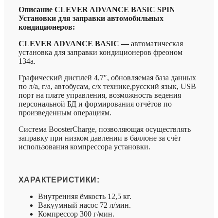
Описание CLEVER ADVANCE BASIC SPIN
Установки для заправки автомобильных
кондиционеров:
CLEVER ADVANCE BASIC —
автоматическая
установка для заправки кондиционеров фреоном
134a.
Графический дисплей 4,7″, обновляемая база данных
по л/а, г/а, автобусам, с/х технике,русский язык, USB
порт на плате управления, возможность ведения
персональной БД и формирования отчётов по
произведенным операциям.
Система BoosterCharge, позволяющая осуществлять
заправку при низком давлении в баллоне за счёт
использования компрессора установки.
ХАРАКТЕРИСТИКИ:
Внутренняя ёмкость 12,5 кг.
Вакуумный насос 72 л/мин.
Компрессор 300 г/мин.