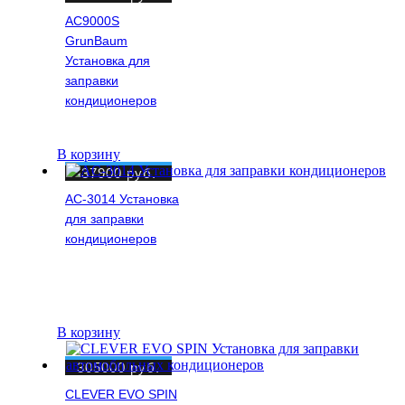
AC9000S
GrunBaum
Установка для
заправки
кондиционеров
В корзину
37900
руб.
AC-3014 Установка
для заправки
кондиционеров
В корзину
305000
руб.
CLEVER EVO SPIN