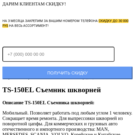
ДАРИМ КЛИЕНТАМ СКИДКУ!
НА 3 МЕСЯЦА ЗАКРЕПИМ ЗА ВАШИМ НОМЕРОМ ТЕЛЕФОНА
СКИДКУ ДО 30 000
РУБ
НА ВЕСЬ АССОРТИМЕНТ!
Отправляя заявку, Вы соглашаетесь с
политикой конфиденциальности.
TS-150EL Съемник шкворней
Описание TS-150EL Съемника шкворней:
Мобильный. Позволяет работать под любым углом 1 человеку.
Сокращает время ремонта. Для выпрессовки шкворней из
поворотной цапфы. Для коммерческих и грузовых авто
отечественного и импортного производства: MAN,
MERSEDES, SCANIA, VOLVO, Корейские и Китайские