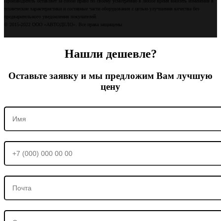
Производитель оставляет за собой право по своему усмотрению в любое время вносить изменения в
технические характеристики и составные части оборудования с целью улучшения качества без
предварительного уведомления покупателей.
© 2015-2022 ООО «АВТОДЕЛО». Все права защищены
Нашли дешевле?
Оставьте заявку и мы предложим Вам лучшую
цену