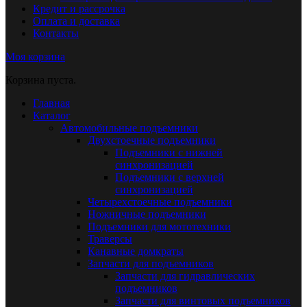
Кредит и рассрочка
Оплата и доставка
Контакты
Моя корзина
Корзина пуста.
Главная
Каталог
Автомобильные подъемники
Двухстоечные подъемники
Подъемники с нижней
синхронизацией
Подъемники с верхней
синхронизацией
Четырехстоечные подъемники
Ножничные подъемники
Подъемники для мототехники
Траверсы
Канавные домкраты
Запчасти для подъемников
Запчасти для гидравлических
подъемников
Запчасти для винтовых подъемников