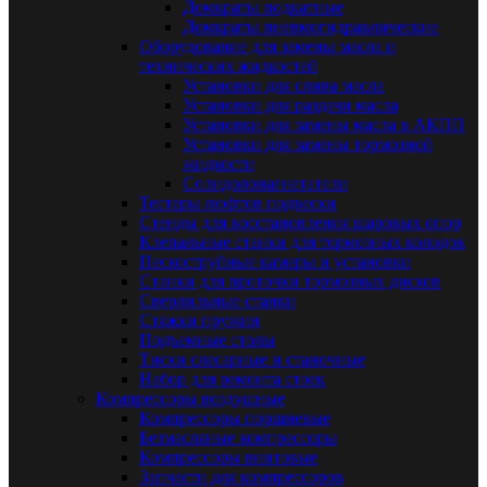
Домкраты подкатные
Домкраты пневмогидравлические
Оборудование для замены масла и
технических жидкостей
Установки для слива масла
Установки для раздачи масла
Установки для замены масла в АКПП
Установки для замены тормозной
жидкости
Солидолонагнетатели
Тестеры люфтов подвески
Стенды для восстановления шаровых опор
Клепальные станки для тормозных колодок
Пескоструйные камеры и установки
Станки для проточки тормозных дисков
Сверлильные станки
Стяжки пружин
Подъемные столы
Тиски слесарные и станочные
Набор для ремонта стоек
Компрессоры воздушные
Компрессоры поршневые
Безмасляные компрессоры
Компрессоры винтовые
Запчасти для компрессоров