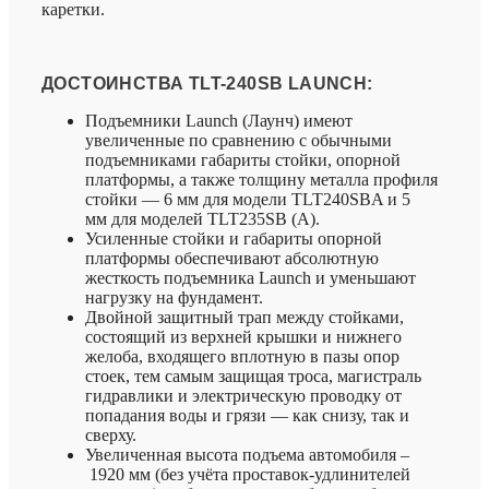
каретки.
ДОСТОИНСТВА TLT-240SB LAUNCH:
Подъемники Launch (Лаунч) имеют
увеличенные по сравнению с обычными
подъемниками габариты стойки, опорной
платформы, а также толщину металла профиля
стойки — 6 мм для модели TLT240SBA и 5
мм для моделей TLT235SB (A).
Усиленные стойки и габариты опорной
платформы обеспечивают абсолютную
жесткость подъемника Launch и уменьшают
нагрузку на фундамент.
Двойной защитный трап между стойками,
состоящий из верхней крышки и нижнего
желоба, входящего вплотную в пазы опор
стоек, тем самым защищая троса, магистраль
гидравлики и электрическую проводку от
попадания воды и грязи — как снизу, так и
сверху.
Увеличенная высота подъема автомобиля –
1920 мм (без учёта проставок-удлинителей