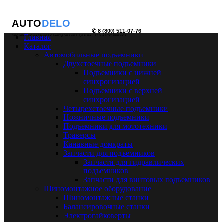
AUTO
DELO
✆ 8 (800) 511-07-76
Главная
ПРОФЕССИОНАЛЬНОЕ ОБОРУДОВАНИЕ ДЛЯ ВАШЕГО АВТОСЕРВИСА
Каталог
Автомобильные подъемники
Двухстоечные подъемники
Подъемники с нижней
синхронизацией
Подъемники с верхней
синхронизацией
Четырехстоечные подъемники
Ножничные подъемники
Подъемники для мототехники
Траверсы
Канавные домкраты
Запчасти для подъемников
Запчасти для гидравлических
подъемников
Запчасти для винтовых подъемников
Шиномонтажное оборудование
Шиномонтажные станки
Балансировочные станки
Электрогайковерты