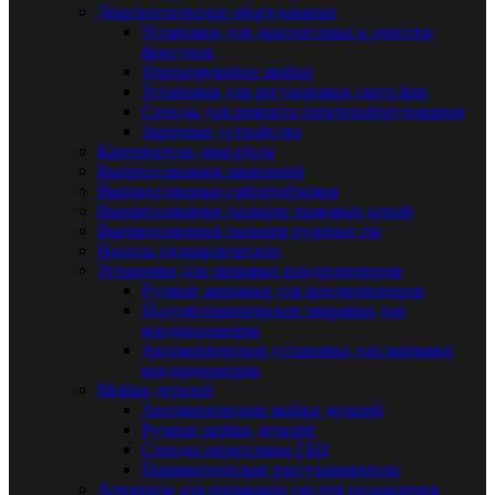
Диагностическое оборудование
Установки для диагностики и очистки
форсунок
Ультразвуковые мойки
Установки для регулировки света фар
Стенды для ремонта электрооборудования
Зарядные устройства
Кантователи двигателя
Выпрессовщики шкворней
Выпрессовщики сайлентблоков
Выпрессовщики пальцев траковых цепей
Выпрессовщики пальцев рулевых тяг
Насосы гидравлические
Установки для заправки кондиционеров
Ручные заправки для кондиционеров
Полуавтоматические заправки для
кондиционеров
Автоматические установки для заправки
кондиционеров
Мойки деталей
Автоматические мойки деталей
Ручные мойки деталей
Стенды опрессовки ГБЦ
Пневматические рассухариватели
Аппараты для промывки систем охлаждения