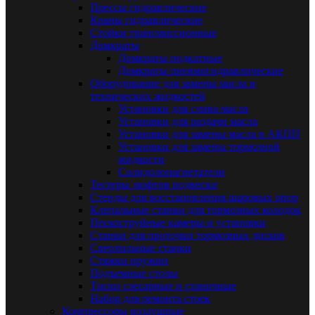
Прессы гидравлические
Краны гидравлические
Стойки трансмиссионные
Домкраты
Домкраты подкатные
Домкраты пневмогидравлические
Оборудование для замены масла и
технических жидкостей
Установки для слива масла
Установки для раздачи масла
Установки для замены масла в АКПП
Установки для замены тормозной
жидкости
Солидолонагнетатели
Тестеры люфтов подвески
Стенды для восстановления шаровых опор
Клепальные станки для тормозных колодок
Пескоструйные камеры и установки
Станки для проточки тормозных дисков
Сверлильные станки
Стяжки пружин
Подъемные столы
Тиски слесарные и станочные
Набор для ремонта стоек
Компрессоры воздушные