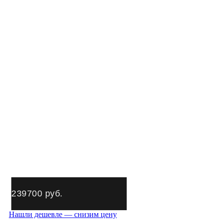
239700
руб.
Нашли дешевле — снизим цену