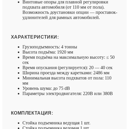
Винтовые опоры для плавной регулировки
подхвата автомобиля (от 110 мм от пола).
Возможность доустановки опции — проставок-
удлинителей для рамных автомобилей.
ХАРАКТЕРИСТИКИ:
Грузоподъемность: 4 тонны
Высота подъёма: 1920 мм
Время подъёма на максимальную высоту: ≤ 50
сек
Время опускания (регулируется): 20 — 40 сек
Ширина проезда между каретками: 2486 мм
Минимальная высота подхватов от пола: 110
мм
Уровень шума: до 75 dB
Параметры электродвигателя: 220В или 380В
КОМПЛЕКТАЦИЯ:
Стойка подъемника ведущая 1 шт.
Стойка подъемника ведомая 1 шт.