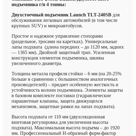
подъемника г/п 4 тонны:
Двухстоечный подъемник Launch TLT-240SB
для
обслуживания легковых автомобилей (в том числе
крупных SUV) и микроавтобусов.
Простое и надежное управление стопорами
(раздельное, тросами на каретках). Универсальные
лапы подхвата (длина передних – до 1120 мм, задних
— 1365 мм). Двойной защитный трап. Усиленная
конструкция элементов подъемника, шкивы
увеличенного диаметра.
Толщина металла профиля стойки – 6 мм (на 20-25%
больше в сравнении с большинством аналогичных
производителей) – придает особенную жесткость и
устойчивость колонн подъемника. Элементы защиты
в базовом комплекте поставки (гидравлические
парашютные клапаны, защита движущихся
механизмов, защитные рамки на лапах подхвата).
Высота подхвата от 110 мм (двухсекционная
винтовая регулировка для увеличения высоты
подхвата). Максимальная высота подъема – до 1920
мм. Профессиональный Н-образный форм-фактор