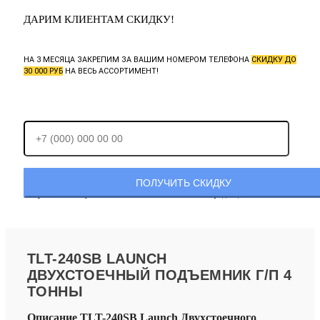
ДАРИМ КЛИЕНТАМ СКИДКУ!
НА 3 МЕСЯЦА ЗАКРЕПИМ ЗА ВАШИМ НОМЕРОМ ТЕЛЕФОНА
СКИДКУ ДО
30 000 РУБ
НА ВЕСЬ АССОРТИМЕНТ!
Отправляя заявку, Вы соглашаетесь с
политикой конфиденциальности.
TLT-240SB LAUNCH
ДВУХСТОЕЧНЫЙ ПОДЪЕМНИК Г/П 4
ТОННЫ
Описание TLT-240SB Launch Двухстоечного