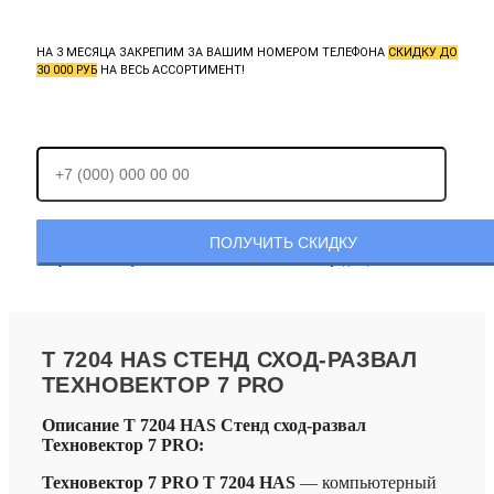
НА 3 МЕСЯЦА ЗАКРЕПИМ ЗА ВАШИМ НОМЕРОМ ТЕЛЕФОНА
СКИДКУ ДО
30 000 РУБ
НА ВЕСЬ АССОРТИМЕНТ!
Отправляя заявку, Вы соглашаетесь с
политикой конфиденциальности.
T 7204 HAS СТЕНД СХОД-РАЗВАЛ
ТЕХНОВЕКТОР 7 PRO
Описание T 7204 HAS Стенд сход-развал
Техновектор 7 PRO:
Техновектор 7 PRO T 7204 HAS
— компьютерный