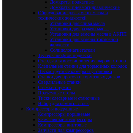
Домкраты подкатные
Домкраты пневмогидравлические
Оборудование для замены масла и
технических жидкостей
Установки для слива масла
Установки для раздачи масла
Установки для замены масла в АКПП
Установки для замены тормозной
жидкости
Солидолонагнетатели
Тестеры люфтов подвески
Стенды для восстановления шаровых опор
Клепальные станки для тормозных колодок
Пескоструйные камеры и установки
Станки для проточки тормозных дисков
Сверлильные станки
Стяжки пружин
Подъемные столы
Тиски слесарные и станочные
Набор для ремонта стоек
Компрессоры воздушные
Компрессоры поршневые
Безмасляные компрессоры
Компрессоры винтовые
Запчасти для компрессоров