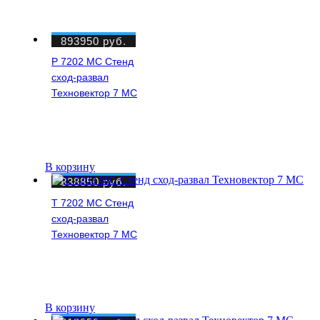
893950
руб.
P 7202 MC Стенд
сход-развал
Техновектор 7 МС
В корзину
838850
руб.
T 7202 MC Стенд
сход-развал
Техновектор 7 МС
В корзину