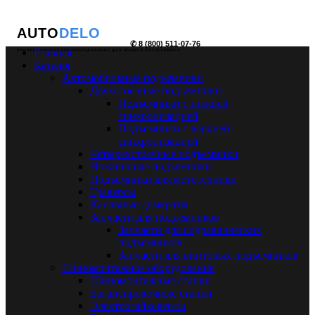
AUTO
DELO
✆ 8 (800) 511-07-76
Главная
ПРОФЕССИОНАЛЬНОЕ ОБОРУДОВАНИЕ ДЛЯ ВАШЕГО АВТОСЕРВИСА
Каталог
Автомобильные подъемники
Двухстоечные подъемники
Подъемники с нижней
синхронизацией
Подъемники с верхней
синхронизацией
Четырехстоечные подъемники
Ножничные подъемники
Подъемники для мототехники
Траверсы
Канавные домкраты
Запчасти для подъемников
Запчасти для гидравлических
подъемников
Запчасти для винтовых подъемников
Шиномонтажное оборудование
Шиномонтажные станки
Балансировочные станки
Электрогайковерты