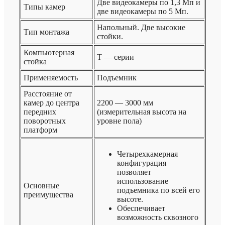
Две видеокамеры по 1,3 Мп и
Типы камер
две видеокамеры по 5 Мп.
Напольный. Две высокие
Тип монтажа
стойки.
Компьютерная
T — серии
стойка
Применяемость
Подъемник
Расстояние от
камер до центра
2200 — 3000 мм
передних
(измерительная высота на
поворотных
уровне пола)
платформ
Четырехкамерная
конфигурация
позволяет
использование
Основные
подъемника по всей его
преимущества
высоте.
Обеспечивает
возможность сквозного