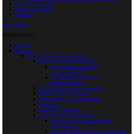
Кредит и рассрочка
Оплата и доставка
Контакты
Моя корзина
Корзина пуста.
Главная
Каталог
Автомобильные подъемники
Двухстоечные подъемники
Подъемники с нижней
синхронизацией
Подъемники с верхней
синхронизацией
Четырехстоечные подъемники
Ножничные подъемники
Подъемники для мототехники
Траверсы
Канавные домкраты
Запчасти для подъемников
Запчасти для гидравлических
подъемников
Запчасти для винтовых подъемников