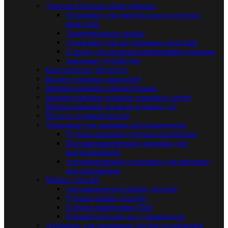
Диагностическое оборудование
Установки для диагностики и очистки
форсунок
Ультразвуковые мойки
Установки для регулировки света фар
Стенды для ремонта электрооборудования
Зарядные устройства
Кантователи двигателя
Выпрессовщики шкворней
Выпрессовщики сайлентблоков
Выпрессовщики пальцев траковых цепей
Выпрессовщики пальцев рулевых тяг
Насосы гидравлические
Установки для заправки кондиционеров
Ручные заправки для кондиционеров
Полуавтоматические заправки для
кондиционеров
Автоматические установки для заправки
кондиционеров
Мойки деталей
Автоматические мойки деталей
Ручные мойки деталей
Стенды опрессовки ГБЦ
Пневматические рассухариватели
Аппараты для промывки систем охлаждения