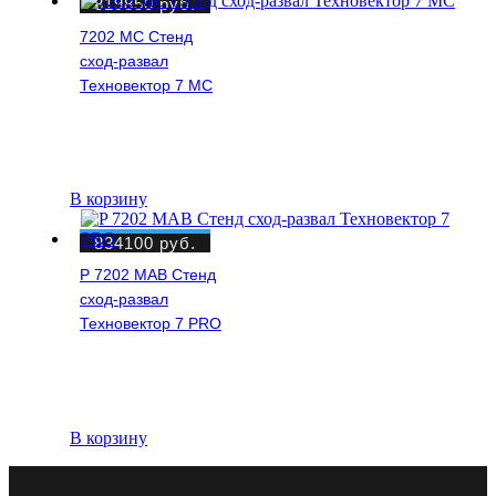
819850
руб.
7202 МС Стенд
сход-развал
Техновектор 7 МС
В корзину
834100
руб.
P 7202 MAB Стенд
сход-развал
Техновектор 7 PRO
В корзину