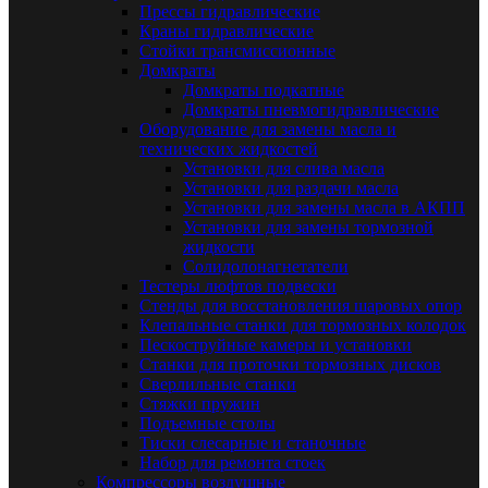
Прессы гидравлические
Краны гидравлические
Стойки трансмиссионные
Домкраты
Домкраты подкатные
Домкраты пневмогидравлические
Оборудование для замены масла и
технических жидкостей
Установки для слива масла
Установки для раздачи масла
Установки для замены масла в АКПП
Установки для замены тормозной
жидкости
Солидолонагнетатели
Тестеры люфтов подвески
Стенды для восстановления шаровых опор
Клепальные станки для тормозных колодок
Пескоструйные камеры и установки
Станки для проточки тормозных дисков
Сверлильные станки
Стяжки пружин
Подъемные столы
Тиски слесарные и станочные
Набор для ремонта стоек
Компрессоры воздушные