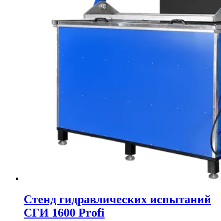
Стенд гидравлических испытаний
СГИ 1600 Profi