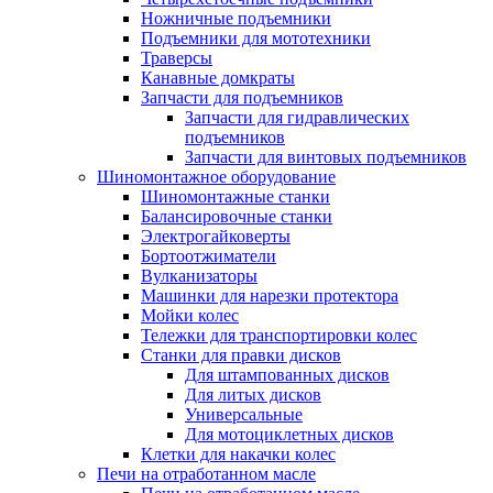
Ножничные подъемники
Подъемники для мототехники
Траверсы
Канавные домкраты
Запчасти для подъемников
Запчасти для гидравлических
подъемников
Запчасти для винтовых подъемников
Шиномонтажное оборудование
Шиномонтажные станки
Балансировочные станки
Электрогайковерты
Бортоотжиматели
Вулканизаторы
Машинки для нарезки протектора
Мойки колес
Тележки для транспортировки колес
Станки для правки дисков
Для штампованных дисков
Для литых дисков
Универсальные
Для мотоциклетных дисков
Клетки для накачки колес
Печи на отработанном масле