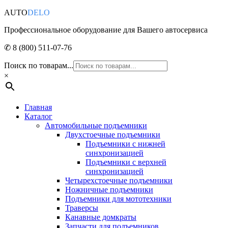
AUTO
DELO
Профессиональное оборудование для Вашего автосервиса
✆ 8 (800) 511-07-76
Поиск по товарам...
×
Главная
Каталог
Автомобильные подъемники
Двухстоечные подъемники
Подъемники с нижней
синхронизацией
Подъемники с верхней
синхронизацией
Четырехстоечные подъемники
Ножничные подъемники
Подъемники для мототехники
Траверсы
Канавные домкраты
Запчасти для подъемников