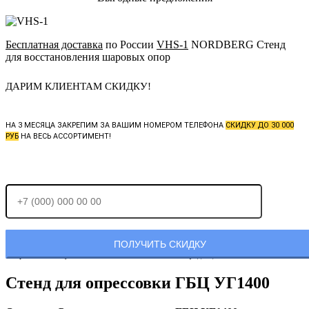
Бесплатная доставка
по России
VHS-1
NORDBERG Стенд
для восстановления шаровых опор
ДАРИМ КЛИЕНТАМ СКИДКУ!
НА 3 МЕСЯЦА ЗАКРЕПИМ ЗА ВАШИМ НОМЕРОМ ТЕЛЕФОНА
СКИДКУ ДО 30 000
РУБ
НА ВЕСЬ АССОРТИМЕНТ!
Отправляя заявку, Вы соглашаетесь с
политикой конфиденциальности.
Стенд для опрессовки ГБЦ УГ1400