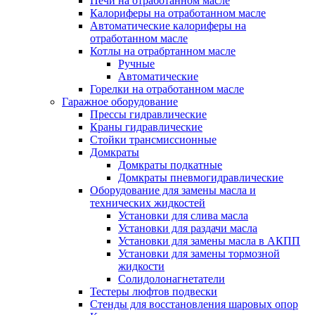
Печи на отработанном масле
Калориферы на отработанном масле
Автоматические калориферы на
отработанном масле
Котлы на отрабртанном масле
Ручные
Автоматические
Горелки на отработанном масле
Гаражное оборудование
Прессы гидравлические
Краны гидравлические
Стойки трансмиссионные
Домкраты
Домкраты подкатные
Домкраты пневмогидравлические
Оборудование для замены масла и
технических жидкостей
Установки для слива масла
Установки для раздачи масла
Установки для замены масла в АКПП
Установки для замены тормозной
жидкости
Солидолонагнетатели
Тестеры люфтов подвески
Стенды для восстановления шаровых опор