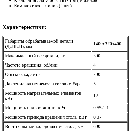
Крепления для V-образных ГБЦ и блоков
Комплект косых опор (2 шт.)
Характеристики:
Габариты обрабатываемой детали
1400х370х400
(ДхШхВ), мм
Максимальный вес детали, кг
300
Частота вращения, об/мин
4
Объем бака, литр
700
Давление нагнетаемое в головку, бар
5
Мощность нагревательных элементов,
12
кВт
Мощность гидростанции, кВт
0,55-1,1
Мощность привода вращения стола, кВт
0,37
Вертикальный ход движения стола, мм
600