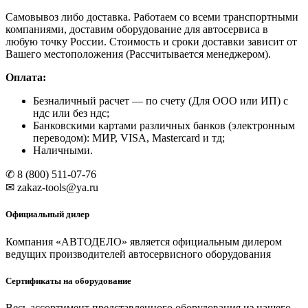
Самовывоз либо доставка. Работаем со всеми транспортными
компаниями, доставим оборудование для автосервиса в
любую точку России. Стоимость и сроки доставки зависит от
Вашего местоположения (Рассчитывается менеджером).
Оплата:
Безналичный расчет
— по счету (Для ООО или ИП) с
ндс или без ндс;
Банковскими картами различных банков (электронным
переводом): МИР, VISA, Mastercard и тд;
Наличными.
✆ 8 (800) 511-07-76
✉ zakaz-tools@ya.ru
Официальный дилер
Компания «АВТОДЕЛО» является официальным дилером
ведущих производителей автосервисного оборудования
Сертификаты на оборудование
Весь ассортимент представленного оборудования из нашего