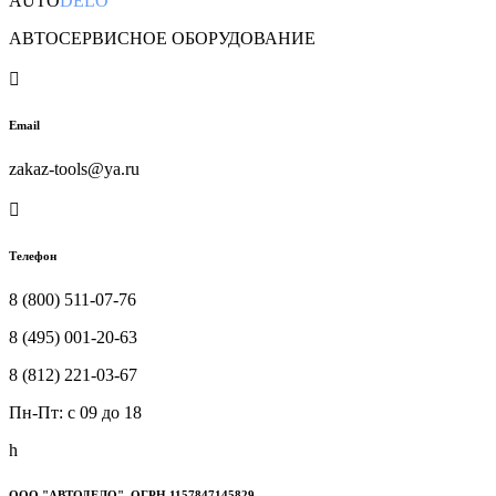
AUTO
DELO
АВТОСЕРВИСНОЕ ОБОРУДОВАНИЕ

Email
zakaz-tools@ya.ru

Телефон
8 (800) 511-07-76
8 (495) 001-20-63
8 (812) 221-03-67
Пн-Пт: c 09 до 18
h
ООО "АВТОДЕЛО", ОГРН 1157847145829