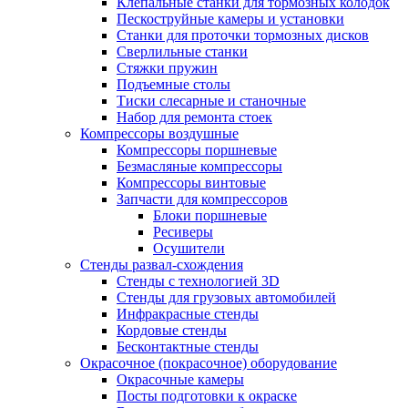
Клепальные станки для тормозных колодок
Пескоструйные камеры и установки
Станки для проточки тормозных дисков
Сверлильные станки
Стяжки пружин
Подъемные столы
Тиски слесарные и станочные
Набор для ремонта стоек
Компрессоры воздушные
Компрессоры поршневые
Безмасляные компрессоры
Компрессоры винтовые
Запчасти для компрессоров
Блоки поршневые
Ресиверы
Осушители
Стенды развал-схождения
Стенды с технологией 3D
Стенды для грузовых автомобилей
Инфракрасные стенды
Кордовые стенды
Бесконтактные стенды
Окрасочное (покрасочное) оборудование
Окрасочные камеры
Посты подготовки к окраске