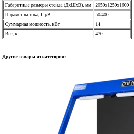
Габаритные размеры стенда (ДхШхВ), мм
2050х1250х1600
Параметры тока, Гц/В
50/400
Суммарная мощность, кВт
14
Вес, кг
470
Другие товары из категории: