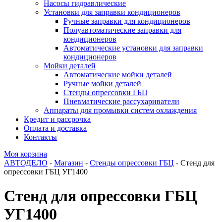
Насосы гидравлические
Установки для заправки кондиционеров
Ручные заправки для кондиционеров
Полуавтоматические заправки для
кондиционеров
Автоматические установки для заправки
кондиционеров
Мойки деталей
Автоматические мойки деталей
Ручные мойки деталей
Стенды опрессовки ГБЦ
Пневматические рассухариватели
Аппараты для промывки систем охлаждения
Кредит и рассрочка
Оплата и доставка
Контакты
Моя корзина
АВТОДЕЛО
-
Магазин
-
Стенды опрессовки ГБЦ
- Стенд для
опрессовки ГБЦ УГ1400
Стенд для опрессовки ГБЦ
УГ1400