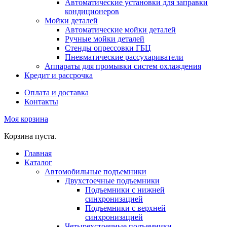
Автоматические установки для заправки
кондиционеров
Мойки деталей
Автоматические мойки деталей
Ручные мойки деталей
Стенды опрессовки ГБЦ
Пневматические рассухариватели
Аппараты для промывки систем охлаждения
Кредит и рассрочка
Оплата и доставка
Контакты
Моя корзина
Корзина пуста.
Главная
Каталог
Автомобильные подъемники
Двухстоечные подъемники
Подъемники с нижней
синхронизацией
Подъемники с верхней
синхронизацией
Четырехстоечные подъемники