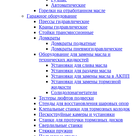
Автоматические
Горелки на отработанном масле
Гаражное оборудование
Прессы гидравлические
Краны гидравлические
Стойки трансмиссионные
Домкраты
Домкраты подкатные
Домкраты пневмогидравлические
Оборудование для замены масла и
технических жидкостей
Установки для слива масла
Установки для раздачи масла
Установки для замены масла в АКПП
Установки для замены тормозной
жидкости
Солидолонагнетатели
Тестеры люфтов подвески
Стенды для восстановления шаровых опор
Клепальные станки для тормозных колодок
Пескоструйные камеры и установки
Станки для проточки тормозных дисков
Сверлильные станки
Стяжки пружин