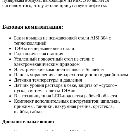
пузырькам воздуха, выходящим из них. Это является
сигналом того, что у детали присутствуют дефекты.
Базовая комплектация:
Бак и крышка из нержавеющей стали AISI 304 с
теплоизоляцией
ТЭНы из нержавеющей стали
Гидравлическая станция
Усиленный поворотный стол из стали с
электромеханическим приводом
Электрические компоненты шкафа Schneider
Панель управления с четырехпозиционным джойстиком
Датчики температуры и давления
Датчик уровня раствора в баке, защита от «сухого»
пуска, система защиты ТЭНов
Влагозащищенная LED-подсветка рабочей области
Комплект дополнительных инструментов: шпильки,
прижимы, танчики, вакуумная резина, оргстекла,
шайбы, гайки
Дополнительные опции: