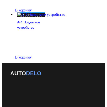
В корзину
215000
руб.
A-4 Подкатное
устройство
В корзину
AUTO
DELO