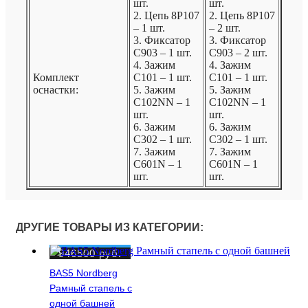
шт.
шт.
2. Цепь 8Р107
2. Цепь 8Р107
– 1 шт.
– 2 шт.
3. Фиксатор
3. Фиксатор
C903 – 1 шт.
C903 – 2 шт.
4. Зажим
4. Зажим
Комплект
C101 – 1 шт.
C101 – 1 шт.
оснастки:
5. Зажим
5. Зажим
С102NN – 1
С102NN – 1
шт.
шт.
6. Зажим
6. Зажим
С302 – 1 шт.
С302 – 1 шт.
7. Зажим
7. Зажим
С601N – 1
С601N – 1
шт.
шт.
ДРУГИЕ ТОВАРЫ ИЗ КАТЕГОРИИ:
946500
руб.
BAS5 Nordberg
Рамный стапель с
одной башней