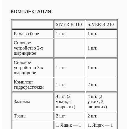
КОМПЛЕКТАЦИЯ:
SIVER B-110
SIVER B-210
Рама в сборе
1 шт.
1 шт.
Силовое
устройство 2-х
1 шт.
шарнирное
Силовое
устройство 3-х
1 шт.
1 шт.
шарнирное
Комплект
1 шт.
2 шт.
гидрорастяжки
4 шт. (2
4 шт. (2
Зажимы
узких, 2
узких, 2
широких)
широких)
Трапы
2 шт.
2 шт.
1. Ящик — 1
1. Ящик — 1