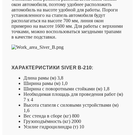
окон автомобиля, поэтому удобнее расположить
автомобиль на высоте удобной для работы. Пороги
установленного на стапель автомобиля будут
располагаться на высоте 700 мм, линия окон
примерно на высоте 1600 мм. Для работы с верхними
точками, можно воспользоваться заездными трапами
в качестве подставки.
ХАРАКТЕРИСТИКИ SIVER B-210:
Длина рамы (м) 3,8
Ширина рамы (м) 1,0
Ширина с поворотными стойками (м) 1,8
Необходимая площадь для проведения работ (м)
7 х 4
Высота стапеля с силовыми устройствами (м)
1,6
Вес стенда в сборе (кг) 800
Грузоподъёмность (кг) 2000
Усилие гидроцилиндра (т) 10