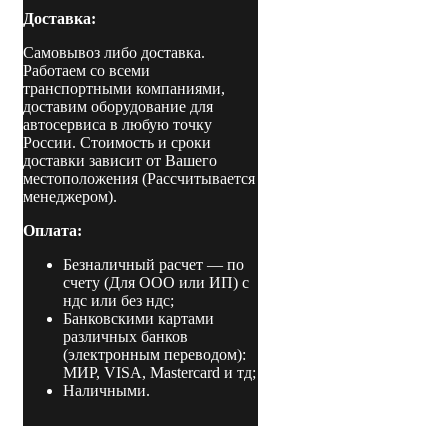
Доставка:
Самовывоз либо доставка.
Работаем со всеми
транспортными компаниями,
доставим оборудование для
автосервиса в любую точку
России. Стоимость и сроки
доставки зависит от Вашего
местоположения (Рассчитывается
менеджером).
Оплата:
Безналичный расчет
— по
счету (Для ООО или ИП) с
ндс или без ндс;
Банковскими картами
различных банков
(электронным переводом):
МИР, VISA, Mastercard и тд;
Наличными.