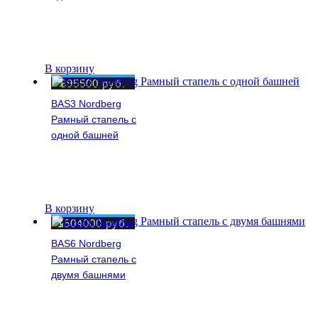
В корзину
895500
руб.
BAS3 Nordberg
Рамный стапель с
одной башней
В корзину
1504000
руб.
BAS6 Nordberg
Рамный стапель с
двумя башнями