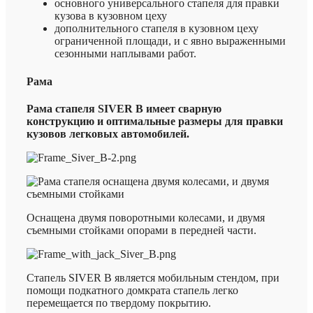
основного универсального стапеля для правки
кузова в кузовном цеху
дополнительного стапеля в кузовном цеху
ограниченной площади, и с явно выраженными
сезонными наплывами работ.
Рама
Рама стапеля SIVER B имеет сварную
конструкцию и оптимальные размеры для правки
кузовов легковых автомобилей.
Оснащена двумя поворотными колесами, и двумя
съемными стойками опорами в передней части.
Стапель SIVER B является мобильным стендом, при
помощи подкатного домкрата стапель легко
перемещается по твердому покрытию.