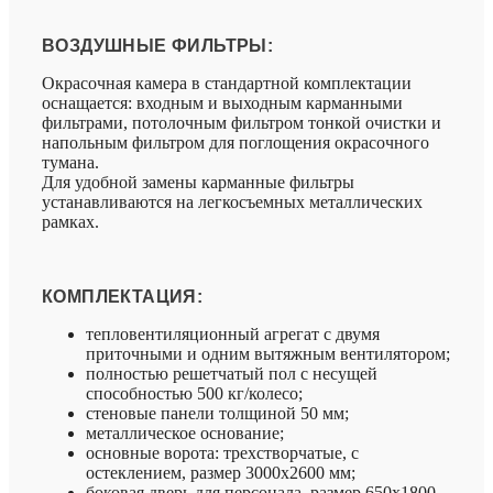
ВОЗДУШНЫЕ ФИЛЬТРЫ:
Окрасочная камера в стандартной комплектации
оснащается: входным и выходным карманными
фильтрами, потолочным фильтром тонкой очистки и
напольным фильтром для поглощения окрасочного
тумана.
Для удобной замены карманные фильтры
устанавливаются на легкосъемных металлических
рамках.
КОМПЛЕКТАЦИЯ:
тепловентиляционный агрегат с двумя
приточными и одним вытяжным вентилятором;
полностью решетчатый пол с несущей
способностью 500 кг/колесо;
стеновые панели толщиной 50 мм;
металлическое основание;
основные ворота: трехстворчатые, с
остеклением, размер 3000х2600 мм;
боковая дверь для персонала, размер 650х1800