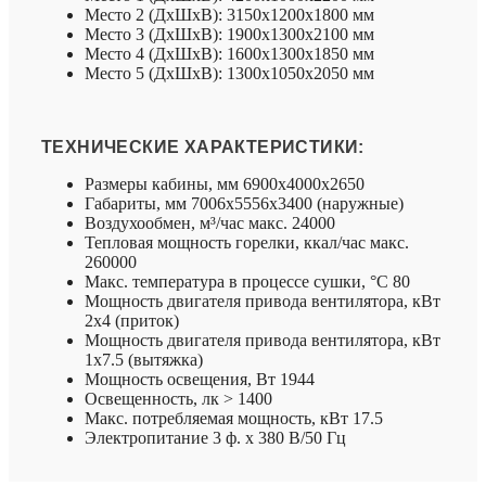
Место 2 (ДхШхВ): 3150х1200х1800 мм
Место 3 (ДхШхВ): 1900х1300х2100 мм
Место 4 (ДхШхВ): 1600х1300х1850 мм
Место 5 (ДхШхВ): 1300х1050х2050 мм
ТЕХНИЧЕСКИЕ ХАРАКТЕРИСТИКИ:
Размеры кабины, мм 6900х4000х2650
Габариты, мм 7006х5556х3400 (наружные)
Воздухообмен, м³/час макс. 24000
Тепловая мощность горелки, ккал/час макс.
260000
Макс. температура в процессе сушки, °C 80
Мощность двигателя привода вентилятора, кВт
2х4 (приток)
Мощность двигателя привода вентилятора, кВт
1х7.5 (вытяжка)
Мощность освещения, Вт 1944
Освещенность, лк > 1400
Макс. потребляемая мощность, кВт 17.5
Электропитание 3 ф. х 380 В/50 Гц