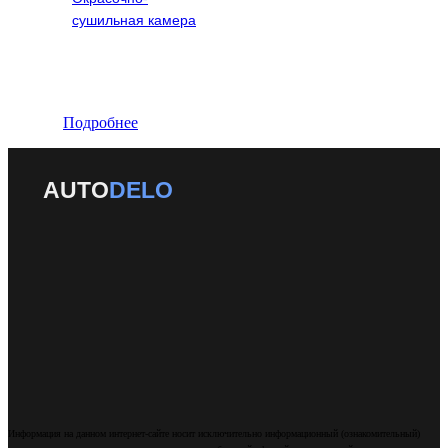
сушильная камера
Подробнее
AUTO
DELO
Информация на данном интернет-сайте носит исключительно информационный (ознакомительный)