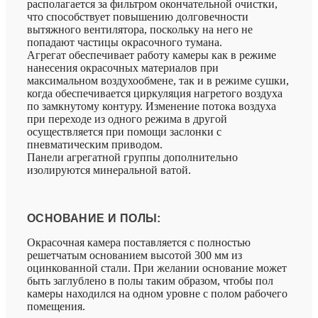
располагается за фильтром окончательной очистки,
что способствует повышению долговечности
вытяжного вентилятора, поскольку на него не
попадают частицы окрасочного тумана.
Агрегат обеспечивает работу камеры как в режиме
нанесения окрасочных материалов при
максимальном воздухообмене, так и в режиме сушки,
когда обеспечивается циркуляция нагретого воздуха
по замкнутому контуру. Изменение потока воздуха
при переходе из одного режима в другой
осуществляется при помощи заслонки с
пневматическим приводом.
Панели агрегатной группы дополнительно
изолируются минеральной ватой.
ОСНОВАНИЕ И ПОЛЫ:
Окрасочная камера поставляется с полностью
решетчатым основанием высотой 300 мм из
оцинкованной стали. При желании основание может
быть заглублено в полы таким образом, чтобы пол
камеры находился на одном уровне с полом рабочего
помещения.