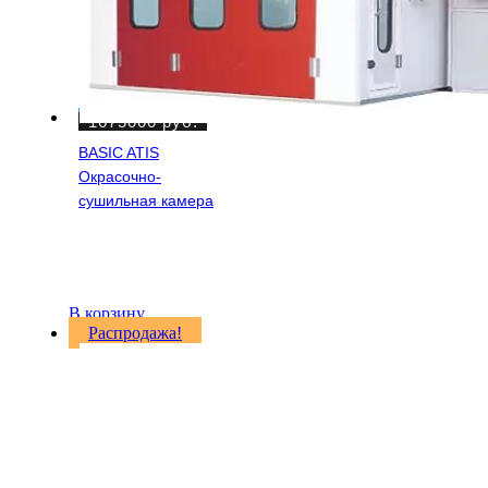
1675000
руб.
BASIC ATIS
Окрасочно-
сушильная камера
В корзину
Распродажа!