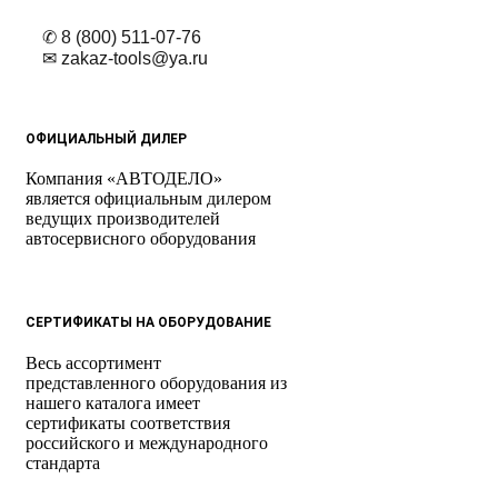
✆ 8 (800) 511-07-76
✉ zakaz-tools@ya.ru
ОФИЦИАЛЬНЫЙ ДИЛЕР
Компания «АВТОДЕЛО»
является официальным дилером
ведущих производителей
автосервисного оборудования
СЕРТИФИКАТЫ НА ОБОРУДОВАНИЕ
Весь ассортимент
представленного оборудования из
нашего каталога имеет
сертификаты соответствия
российского и международного
стандарта