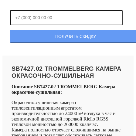
Отправляя заявку, Вы соглашаетесь с
политикой конфиденциальности.
SB7427.02 TROMMELBERG КАМЕРА
ОКРАСОЧНО-СУШИЛЬНАЯ
Описание SB7427.02 TROMMELBERG Камера
окрасочно-сушильная:
Окрасочно-сушильная камера с
тепловентиляционным агрегатом
производительностью до 24000 м³ воздуха в час и
экономичной дизельной горелкой Riello RG5S
тепловой мощностью до 260000 ккал/час.
Камера полностью отвечает сложившимся на рынке
требованиям и позволяет обслуживать легковые