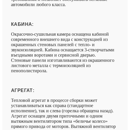
автомобили любого класса.
КАБИНА:
Окрасочно-сушильная камера оснащена кабиной
современного внешнего вида с конструкцией из
окрашенных стеновых панелей с тепло- и
звукоизоляцией. Кабина оснащается 3-створчатыми
въездными воротами и сервисной дверью.
Стеновые панели изготавливаются из окрашенного
листового металла с термоизоляцией из
пенополистирола.
АГРЕГАТ:
Тепловой агрегат в процессе сборки может
устанавливаться как справа (стандартное
исполнение), так и слева (горелка обращена назад).
Агрегат оснащен двумя приточными и одним
вытяжным вентилятором типа «беличье колесо»
прямого привода от моторов. Вытяжной вентилятор