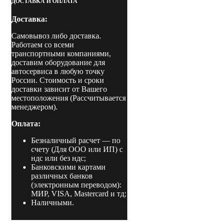
ДОСТАВКА И ОПЛАТА
сушильная
Доставка:
Самовывоз либо доставка.
Работаем со всеми
транспортными компаниями,
доставим оборудование для
автосервиса в любую точку
России. Стоимость и сроки
доставки зависит от Вашего
местоположения (Рассчитывается
менеджером).
Оплата:
Безналичный расчет
— по
счету (Для ООО или ИП) с
ндс или без ндс;
Банковскими картами
различных банков
(электронным переводом):
МИР, VISA, Mastercard и тд;
Наличными.