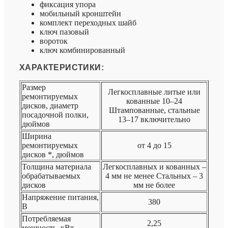
фиксация упора
мобильный кронштейн
комплект переходных шайб
ключ пазовый
вороток
ключ комбинированный
ХАРАКТЕРИСТИКИ:
Размер
Легкосплавные литые или
ремонтируемых
кованные 10–24
дисков, диаметр
Штампованные, стальные
посадочной полки,
13–17 включительно
дюймов
Ширина
ремонтируемых
от 4 до 15
дисков *, дюймов
Толщина материала
Легкосплавных и кованных –
обрабатываемых
4 мм не менее Стальных – 3
дисков
мм не более
Напряжение питания,
380
В
Потребляемая
2,25
мощность, кВт