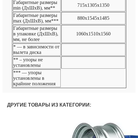
Габаритные размеры
715х1305х1350
min (ДхШхВ), мм**
Габаритные размеры
880х1545х1485
max (ДхШхВ), мм***
Габаритные размеры
в упаковке (ДхШхВ),
1060х1510х1560
мм, не более
* — в зависимости от
вылета диска
** – упоры не
установлены
*** — упоры
установлены в
крайние положения
ДРУГИЕ ТОВАРЫ ИЗ КАТЕГОРИИ: