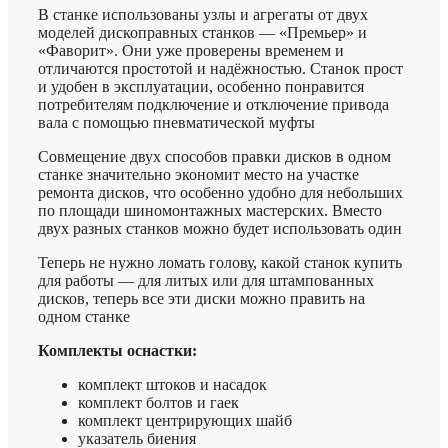
В станке использованы узлы и агрегаты от двух
моделей дископравных станков — «Премьер» и
«Фаворит». Они уже проверены временем и
отличаются простотой и надёжностью. Станок прост
и удобен в эксплуатации, особенно понравится
потребителям подключение и отключение привода
вала с помощью пневматической муфты
Совмещение двух способов правки дисков в одном
станке значительно экономит место на участке
ремонта дисков, что особенно удобно для небольших
по площади шиномонтажных мастерских. Вместо
двух разных станков можно будет использовать один
Теперь не нужно ломать голову, какой станок купить
для работы — для литых или для штампованных
дисков, теперь все эти диски можно править на
одном станке
Комплекты оснастки:
комплект штоков и насадок
комплект болтов и гаек
комплект центрирующих шайб
указатель биения