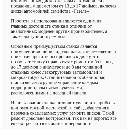
штампованных дисков легковых автомобилей с
посадочным диаметром от 13 до 17 дюймов, включая
диски автомобилей семейства «Газель»
Простота в использовании является одним из
главных достоинств станка в отличии от
аналогичных моделей других производителей, а
также доступность ремонта
Основным преимуществом станка является
применение мощной гидравлики для перемещения и
прижатия прокаточных роликов к диску, что
позволяет станку справляться с ремонтом больших,
до 17 дюймов в диаметре и до 3 мм толщиной
стальных колёс легкогрузовых автомобилей и
микроавтобусов. Отличительной особенностью
станка является ручное управление каждым
гидроцилиндром пятью рукоятками,
расположенными на передней панели
Использование станка позволит увеличить прибыль
шиномонтажной мастерской за счёт добавления в
перечень оказываемых услуг ремонта дисков. Такой
ремонт довольно востребован, так как на дорогах всё
ещё встречаются выбоины и неровности