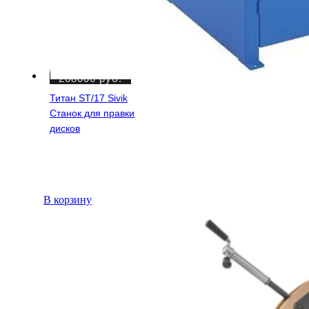
208000
руб.
Титан ST/17 Sivik
Станок для правки
дисков
В корзину