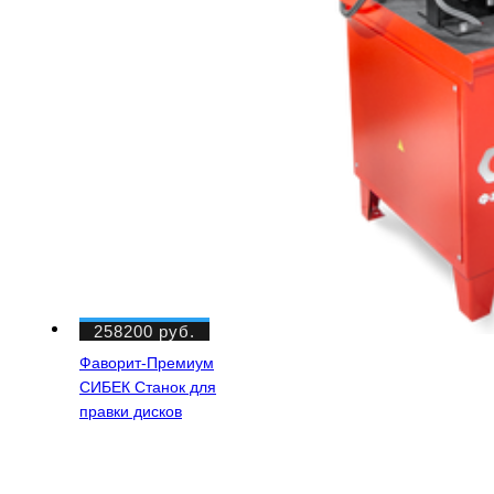
258200
руб.
Фаворит-Премиум
СИБЕК Станок для
правки дисков