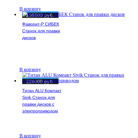
В корзину
105500
руб.
Фаворит-Р СИБЕК
Станок для правки
дисков
В корзину
226000
руб.
Титан ALU Компакт
Sivik Станок для
правки дисков с
электроприводом
В корзину