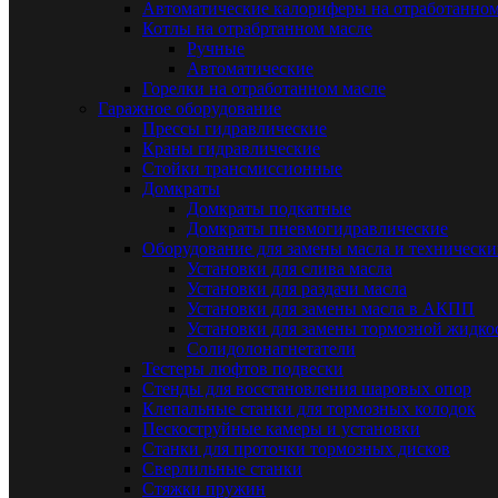
Автоматические калориферы на отработанном
Котлы на отрабртанном масле
Ручные
Автоматические
Горелки на отработанном масле
Гаражное оборудование
Прессы гидравлические
Краны гидравлические
Стойки трансмиссионные
Домкраты
Домкраты подкатные
Домкраты пневмогидравлические
Оборудование для замены масла и техническ
Установки для слива масла
Установки для раздачи масла
Установки для замены масла в АКПП
Установки для замены тормозной жидко
Солидолонагнетатели
Тестеры люфтов подвески
Стенды для восстановления шаровых опор
Клепальные станки для тормозных колодок
Пескоструйные камеры и установки
Станки для проточки тормозных дисков
Сверлильные станки
Стяжки пружин