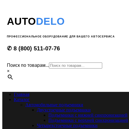
AUTO
DELO
ПРОФЕССИОНАЛЬНОЕ ОБОРУДОВАНИЕ ДЛЯ ВАШЕГО АВТОСЕРВИСА
✆ 8 (800) 511-07-76
Поиск по товарам...
×
Главная
Каталог
Автомобильные подъемники
Двухстоечные подъемники
Подъемники с нижней синхронизацией
Подъемники с верхней синхронизацией
Четырехстоечные подъемники