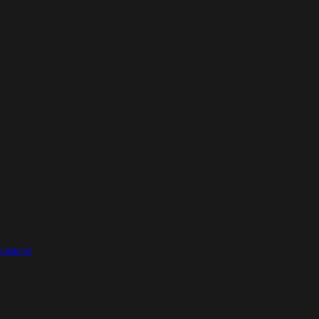
 масле