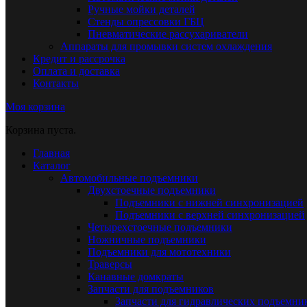
Ручные мойки деталей
Стенды опрессовки ГБЦ
Пневматические рассухариватели
Аппараты для промывки систем охлаждения
Кредит и рассрочка
Оплата и доставка
Контакты
Моя корзина
Корзина пуста.
Главная
Каталог
Автомобильные подъемники
Двухстоечные подъемники
Подъемники с нижней синхронизацией
Подъемники с верхней синхронизацией
Четырехстоечные подъемники
Ножничные подъемники
Подъемники для мототехники
Траверсы
Канавные домкраты
Запчасти для подъемников
Запчасти для гидравлических подъемни