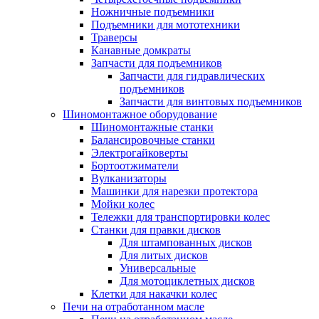
Ножничные подъемники
Подъемники для мототехники
Траверсы
Канавные домкраты
Запчасти для подъемников
Запчасти для гидравлических
подъемников
Запчасти для винтовых подъемников
Шиномонтажное оборудование
Шиномонтажные станки
Балансировочные станки
Электрогайковерты
Бортоотжиматели
Вулканизаторы
Машинки для нарезки протектора
Мойки колес
Тележки для транспортировки колес
Станки для правки дисков
Для штампованных дисков
Для литых дисков
Универсальные
Для мотоциклетных дисков
Клетки для накачки колес
Печи на отработанном масле