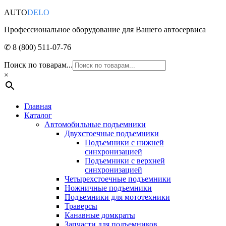
AUTO
DELO
Профессиональное оборудование для Вашего автосервиса
✆ 8 (800) 511-07-76
Поиск по товарам...
×
Главная
Каталог
Автомобильные подъемники
Двухстоечные подъемники
Подъемники с нижней
синхронизацией
Подъемники с верхней
синхронизацией
Четырехстоечные подъемники
Ножничные подъемники
Подъемники для мототехники
Траверсы
Канавные домкраты
Запчасти для подъемников