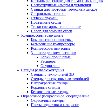
Клепальные станки для тормозных колодок
Пескоструйные камеры и установки
Станки для проточки тормозных дисков
Сверлильные станки
Стяжки пружин
Подъемные столы
Тиски слесарные и станочные
Набор для ремонта стоек
Компрессоры воздушные
Компрессоры поршневые
Безмасляные компрессоры
Компрессоры винтовые
Запчасти для компрессоров
Блоки поршневые
Ресиверы
Осушители
Стенды развал-схождения
Стенды с технологией 3D
Стенды для грузовых автомобилей
Инфракрасные стенды
Кордовые стенды
Бесконтактные стенды
Окрасочное (покрасочное) оборудование
Окрасочные камеры
Посты подготовки к окраске