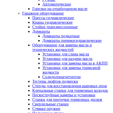
Автоматические
Горелки на отработанном масле
Гаражное оборудование
Прессы гидравлические
Краны гидравлические
Стойки трансмиссионные
Домкраты
Домкраты подкатные
Домкраты пневмогидравлические
Оборудование для замены масла и
технических жидкостей
Установки для слива масла
Установки для раздачи масла
Установки для замены масла в АКПП
Установки для замены тормозной
жидкости
Солидолонагнетатели
Тестеры люфтов подвески
Стенды для восстановления шаровых опор
Клепальные станки для тормозных колодок
Пескоструйные камеры и установки
Станки для проточки тормозных дисков
Сверлильные станки
Стяжки пружин