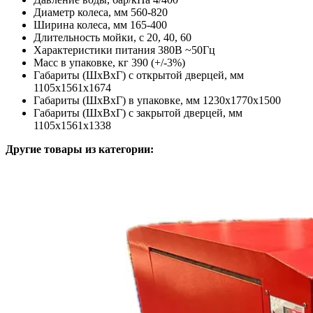
Диаметр колеса, мм 560-820
Ширина колеса, мм 165-400
Длительность мойки, с 20, 40, 60
Характеристики питания 380В ~50Гц
Масс в упаковке, кг 390 (+/-3%)
Габариты (ШхВхГ) с открытой дверцей, мм
1105х1561х1674
Габариты (ШхВхГ) в упаковке, мм 1230х1770х1500
Габариты (ШхВхГ) с закрытой дверцей, мм
1105х1561х1338
Другие товары из категории: