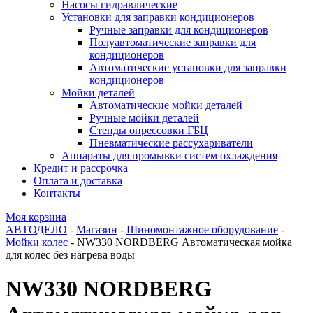
Насосы гидравлические
Установки для заправки кондиционеров
Ручные заправки для кондиционеров
Полуавтоматические заправки для
кондиционеров
Автоматические установки для заправки
кондиционеров
Мойки деталей
Автоматические мойки деталей
Ручные мойки деталей
Стенды опрессовки ГБЦ
Пневматические рассухариватели
Аппараты для промывки систем охлаждения
Кредит и рассрочка
Оплата и доставка
Контакты
Моя корзина
АВТОДЕЛО
-
Магазин
-
Шиномонтажное оборудование
-
Мойки колес
- NW330 NORDBERG Автоматическая мойка
для колес без нагрева воды
NW330 NORDBERG