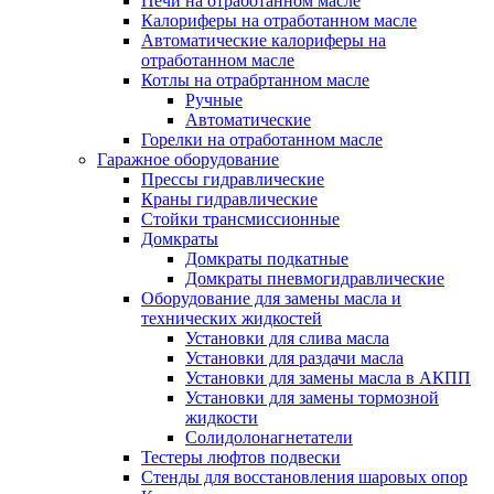
Печи на отработанном масле
Калориферы на отработанном масле
Автоматические калориферы на
отработанном масле
Котлы на отрабртанном масле
Ручные
Автоматические
Горелки на отработанном масле
Гаражное оборудование
Прессы гидравлические
Краны гидравлические
Стойки трансмиссионные
Домкраты
Домкраты подкатные
Домкраты пневмогидравлические
Оборудование для замены масла и
технических жидкостей
Установки для слива масла
Установки для раздачи масла
Установки для замены масла в АКПП
Установки для замены тормозной
жидкости
Солидолонагнетатели
Тестеры люфтов подвески
Стенды для восстановления шаровых опор