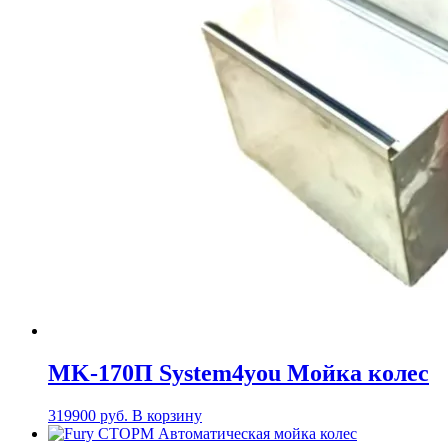
MK-170П System4you Мойка колес
319900
руб.
В корзину