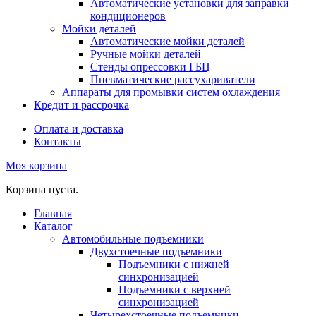
Автоматические установки для заправки
кондиционеров
Мойки деталей
Автоматические мойки деталей
Ручные мойки деталей
Стенды опрессовки ГБЦ
Пневматические рассухариватели
Аппараты для промывки систем охлаждения
Кредит и рассрочка
Оплата и доставка
Контакты
Моя корзина
Корзина пуста.
Главная
Каталог
Автомобильные подъемники
Двухстоечные подъемники
Подъемники с нижней
синхронизацией
Подъемники с верхней
синхронизацией
Четырехстоечные подъемники