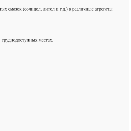
х смазок (солидол, литол и т.д.) в различные агрегаты
в труднодоступных местах.