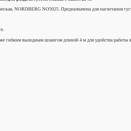
ическая, NORDBERG NO5025. Предназначена для нагнетания густы
е.
 же гибким выходным шлангом длиной 4 м для удобства работы 