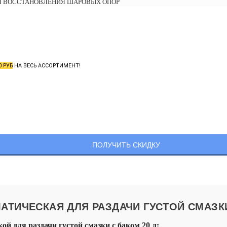
Я ВОССТАНОВЛЕНИЯ ШАРОВЫХ ОПОР
0 РУБ
НА ВЕСЬ АССОРТИМЕНТ!
АТИЧЕСКАЯ ДЛЯ РАЗДАЧИ ГУСТОЙ СМАЗКИ
для раздачи густой смазки с баком 20 л: