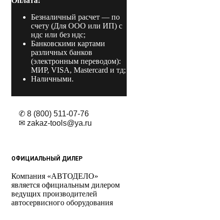
Оплата:
Безналичный расчет
— по
счету (Для ООО или ИП) с
ндс или без ндс;
Банковскими картами
различных банков
(электронным переводом):
МИР, VISA, Mastercard и тд;
Наличными.
✆ 8 (800) 511-07-76
✉ zakaz-tools@ya.ru
ОФИЦИАЛЬНЫЙ ДИЛЕР
Компания «АВТОДЕЛО»
является официальным дилером
ведущих производителей
автосервисного оборудования