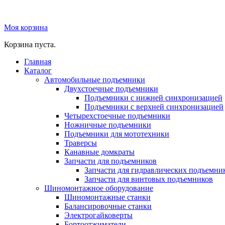
Моя корзина
Корзина пуста.
Главная
Каталог
Автомобильные подъемники
Двухстоечные подъемники
Подъемники с нижней синхронизацией
Подъемники с верхней синхронизацией
Четырехстоечные подъемники
Ножничные подъемники
Подъемники для мототехники
Траверсы
Канавные домкраты
Запчасти для подъемников
Запчасти для гидравлических подъемни
Запчасти для винтовых подъемников
Шиномонтажное оборудование
Шиномонтажные станки
Балансировочные станки
Электрогайковерты
Бортоотжиматели