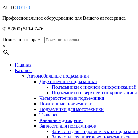
AUTO
DELO
Профессиональное оборудование для Вашего автосервиса
✆ 8 (800) 511-07-76
Поиск по товарам...
×
Главная
Каталог
Автомобильные подъемники
Двухстоечные подъемники
Подъемники с нижней синхронизацией
Подъемники с верхней синхронизацией
Четырехстоечные подъемники
Ножничные подъемники
Подъемники для мототехники
Траверсы
Канавные домкраты
Запчасти для подъемников
Запчасти для гидравлических подъемни
Запчасти для винтовых подъемников