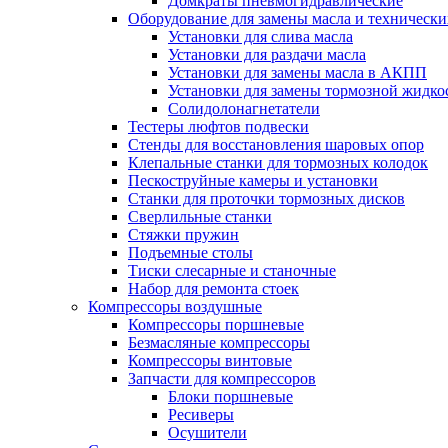
Домкраты пневмогидравлические
Оборудование для замены масла и техническ
Установки для слива масла
Установки для раздачи масла
Установки для замены масла в АКПП
Установки для замены тормозной жидко
Солидолонагнетатели
Тестеры люфтов подвески
Стенды для восстановления шаровых опор
Клепальные станки для тормозных колодок
Пескоструйные камеры и установки
Станки для проточки тормозных дисков
Сверлильные станки
Стяжки пружин
Подъемные столы
Тиски слесарные и станочные
Набор для ремонта стоек
Компрессоры воздушные
Компрессоры поршневые
Безмасляные компрессоры
Компрессоры винтовые
Запчасти для компрессоров
Блоки поршневые
Ресиверы
Осушители