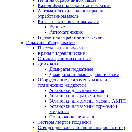
Печи на отработанном масле
Калориферы на отработанном масле
Автоматические калориферы на
отработанном масле
Котлы на отрабртанном масле
Ручные
Автоматические
Горелки на отработанном масле
Гаражное оборудование
Прессы гидравлические
Краны гидравлические
Стойки трансмиссионные
Домкраты
Домкраты подкатные
Домкраты пневмогидравлические
Оборудование для замены масла и
технических жидкостей
Установки для слива масла
Установки для раздачи масла
Установки для замены масла в АКПП
Установки для замены тормозной
жидкости
Солидолонагнетатели
Тестеры люфтов подвески
Стенды для восстановления шаровых опор