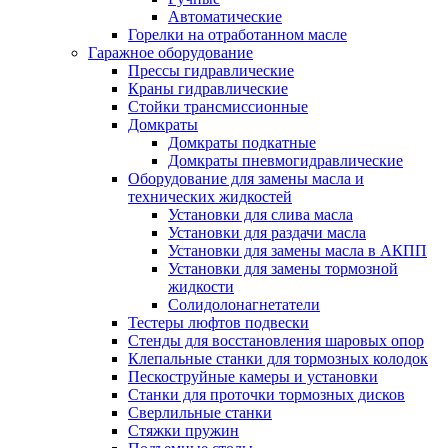
Автоматические
Горелки на отработанном масле
Гаражное оборудование
Прессы гидравлические
Краны гидравлические
Стойки трансмиссионные
Домкраты
Домкраты подкатные
Домкраты пневмогидравлические
Оборудование для замены масла и
технических жидкостей
Установки для слива масла
Установки для раздачи масла
Установки для замены масла в АКПП
Установки для замены тормозной
жидкости
Солидолонагнетатели
Тестеры люфтов подвески
Стенды для восстановления шаровых опор
Клепальные станки для тормозных колодок
Пескоструйные камеры и установки
Станки для проточки тормозных дисков
Сверлильные станки
Стяжки пружин