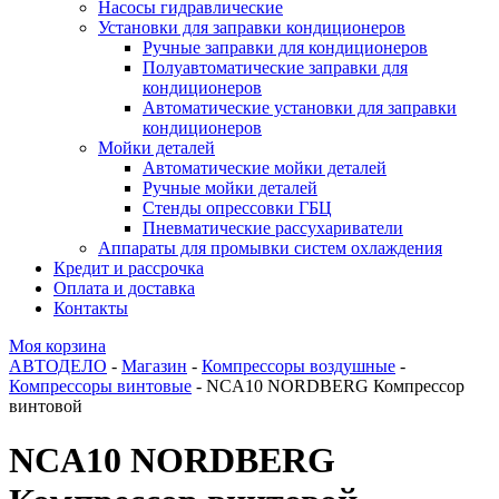
Насосы гидравлические
Установки для заправки кондиционеров
Ручные заправки для кондиционеров
Полуавтоматические заправки для
кондиционеров
Автоматические установки для заправки
кондиционеров
Мойки деталей
Автоматические мойки деталей
Ручные мойки деталей
Стенды опрессовки ГБЦ
Пневматические рассухариватели
Аппараты для промывки систем охлаждения
Кредит и рассрочка
Оплата и доставка
Контакты
Моя корзина
АВТОДЕЛО
-
Магазин
-
Компрессоры воздушные
-
Компрессоры винтовые
- NCA10 NORDBERG Компрессор
винтовой
NCA10 NORDBERG