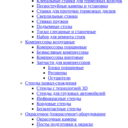
Клепальные станки для тормозных колодок
Пескоструйные камеры и установки
Станки для проточки тормозных дисков
Сверлильные станки
Стяжки пружин
Подъемные столы
Тиски слесарные и станочные
Набор для ремонта стоек
Компрессоры воздушные
Компрессоры поршневые
Безмасляные компрессоры
Компрессоры винтовые
Запчасти для компрессоров
Блоки поршневые
Ресиверы
Осушители
Стенды развал-схождения
Стенды с технологией 3D
Стенды для грузовых автомобилей
Инфракрасные стенды
Кордовые стенды
Бесконтактные стенды
Окрасочное (покрасочное) оборудование
Окрасочные камеры
Посты подготовки к окраске