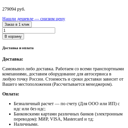
279094
руб.
Нашли дешевле — снизим цену
Заказ в 1 клик
Количество
товара
В корзину
NCA10
NORDBERG
Доставка и оплата
Компрессор
винтовой
Доставка:
Самовывоз либо доставка. Работаем со всеми транспортными
компаниями, доставим оборудование для автосервиса в
любую точку России. Стоимость и сроки доставки зависит от
Вашего местоположения (Рассчитывается менеджером).
Оплата:
Безналичный расчет
— по счету (Для ООО или ИП) с
ндс или без ндс;
Банковскими картами различных банков (электронным
переводом): МИР, VISA, Mastercard и тд;
Наличными.