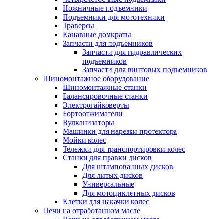
Ножничные подъемники
Подъемники для мототехники
Траверсы
Канавные домкраты
Запчасти для подъемников
Запчасти для гидравлических
подъемников
Запчасти для винтовых подъемников
Шиномонтажное оборудование
Шиномонтажные станки
Балансировочные станки
Электрогайковерты
Бортоотжиматели
Вулканизаторы
Машинки для нарезки протектора
Мойки колес
Тележки для транспортировки колес
Станки для правки дисков
Для штампованных дисков
Для литых дисков
Универсальные
Для мотоциклетных дисков
Клетки для накачки колес
Печи на отработанном масле