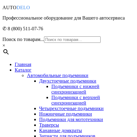
AUTO
DELO
Профессиональное оборудование для Вашего автосервиса
✆ 8 (800) 511-07-76
Поиск по товарам...
×
Главная
Каталог
Автомобильные подъемники
Двухстоечные подъемники
Подъемники с нижней
синхронизацией
Подъемники с верхней
синхронизацией
Четырехстоечные подъемники
Ножничные подъемники
Подъемники для мототехники
Траверсы
Канавные домкраты
Запчасти для подъемников