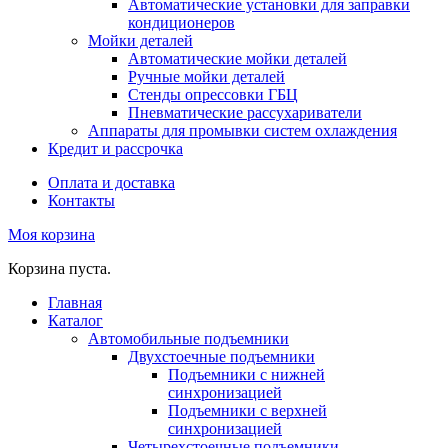
Автоматические установки для заправки
кондиционеров
Мойки деталей
Автоматические мойки деталей
Ручные мойки деталей
Стенды опрессовки ГБЦ
Пневматические рассухариватели
Аппараты для промывки систем охлаждения
Кредит и рассрочка
Оплата и доставка
Контакты
Моя корзина
Корзина пуста.
Главная
Каталог
Автомобильные подъемники
Двухстоечные подъемники
Подъемники с нижней
синхронизацией
Подъемники с верхней
синхронизацией
Четырехстоечные подъемники