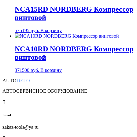
NCA15RD NORDBERG Компрессор
винтовой
575195
руб.
В корзину
NCA10RD NORDBERG Компрессор
винтовой
371500
руб.
В корзину
AUTO
DELO
АВТОСЕРВИСНОЕ ОБОРУДОВАНИЕ

Email
zakaz-tools@ya.ru