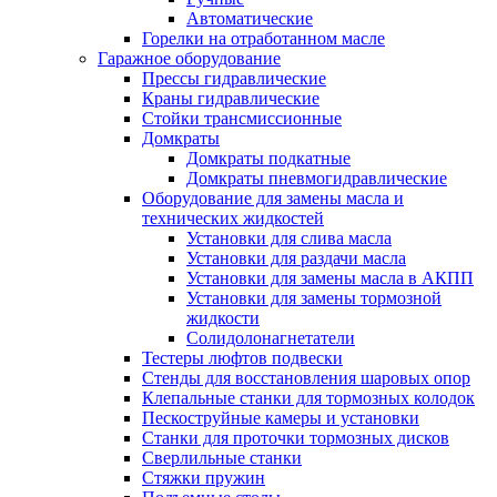
Автоматические
Горелки на отработанном масле
Гаражное оборудование
Прессы гидравлические
Краны гидравлические
Стойки трансмиссионные
Домкраты
Домкраты подкатные
Домкраты пневмогидравлические
Оборудование для замены масла и
технических жидкостей
Установки для слива масла
Установки для раздачи масла
Установки для замены масла в АКПП
Установки для замены тормозной
жидкости
Солидолонагнетатели
Тестеры люфтов подвески
Стенды для восстановления шаровых опор
Клепальные станки для тормозных колодок
Пескоструйные камеры и установки
Станки для проточки тормозных дисков
Сверлильные станки
Стяжки пружин