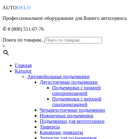
AUTO
DELO
Профессиональное оборудование для Вашего автосервиса
✆ 8 (800) 511-07-76
Поиск по товарам...
×
Главная
Каталог
Автомобильные подъемники
Двухстоечные подъемники
Подъемники с нижней
синхронизацией
Подъемники с верхней
синхронизацией
Четырехстоечные подъемники
Ножничные подъемники
Подъемники для мототехники
Траверсы
Канавные домкраты
Запчасти для подъемников