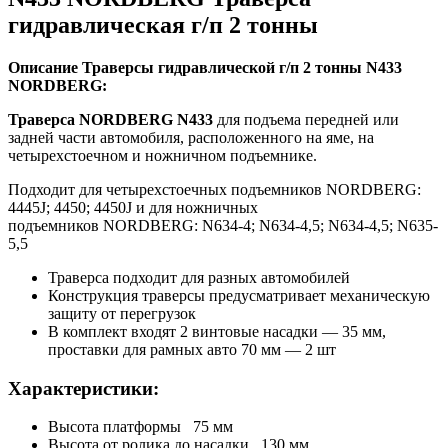
гидравлическая г/п 2 тонны
Описание Траверсы гидравлической г/п 2 тонны N433
NORDBERG:
Траверса NORDBERG N433
для подъема передней или
задней части автомобиля, расположенного на яме, на
четырехстоечном и ножничном подъемнике.
Подходит для четырехстоечных подъемников NORDBERG:
4445J; 4450; 4450J и для ножничных
подъемников NORDBERG: N634-4; N634-4,5; N634-4,5; N635-
5,5
Траверса подходит для разных автомобилей
Конструкция траверсы предусматривает механическую
защиту от перегрузок
В комплект входят 2 винтовые насадки — 35 мм,
проставки для рамных авто 70 мм — 2 шт
Характеристики:
Высота платформы 75 мм
Высота от ролика до насадки 130 мм