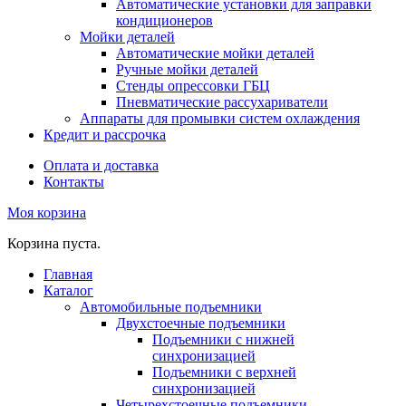
Автоматические установки для заправки
кондиционеров
Мойки деталей
Автоматические мойки деталей
Ручные мойки деталей
Стенды опрессовки ГБЦ
Пневматические рассухариватели
Аппараты для промывки систем охлаждения
Кредит и рассрочка
Оплата и доставка
Контакты
Моя корзина
Корзина пуста.
Главная
Каталог
Автомобильные подъемники
Двухстоечные подъемники
Подъемники с нижней
синхронизацией
Подъемники с верхней
синхронизацией
Четырехстоечные подъемники