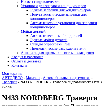
Насосы гидравлические
Установки для заправки кондиционеров
Ручные заправки для кондиционеров
Полуавтоматические заправки для
кондиционеров
Автоматические установки для заправки
кондиционеров
Мойки деталей
Автоматические мойки деталей
Ручные мойки деталей
Стенды опрессовки ГБЦ
Пневматические рассухариватели
Аппараты для промывки систем охлаждения
Кредит и рассрочка
Оплата и доставка
Контакты
Моя корзина
АВТОДЕЛО
-
Магазин
-
Автомобильные подъемники
-
Траверсы
- N433 NORDBERG Траверса гидравлическая г/п 3
тонны
N433 NORDBERG Траверса