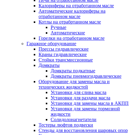
Печи на отработанном масле
Калориферы на отработанном масле
Автоматические калориферы на
отработанном масле
Котлы на отрабртанном масле
Ручные
Автоматические
Горелки на отработанном масле
Гаражное оборудование
Прессы гидравлические
Краны гидравлические
Стойки трансмиссионные
Домкраты
Домкраты подкатные
Домкраты пневмогидравлические
Оборудование для замены масла и
технических жидкостей
Установки для слива масла
Установки для раздачи масла
Установки для замены масла в АКПП
Установки для замены тормозной
жидкости
Солидолонагнетатели
Тестеры люфтов подвески
Стенды для восстановления шаровых опор