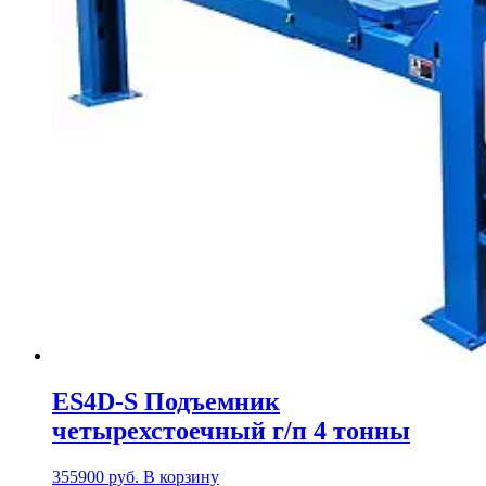
ES4D-S Подъемник
четырехстоечный г/п 4 тонны
355900
руб.
В корзину