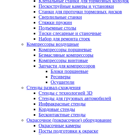
Клепальные станки для тормозных колодок
Пескоструйные камеры и установки
Станки для проточки тормозных дисков
Сверлильные станки
Стяжки пружин
Подъемные столы
Тиски слесарные и станочные
Набор для ремонта стоек
Компрессоры воздушные
Компрессоры поршневые
Безмасляные компрессоры
Компрессоры винтовые
Запчасти для компрессоров
Блоки поршневые
Ресиверы
Осушители
Стенды развал-схождения
Стенды с технологией 3D
Стенды для грузовых автомобилей
Инфракрасные стенды
Кордовые стенды
Бесконтактные стенды
Окрасочное (покрасочное) оборудование
Окрасочные камеры
Посты подготовки к окраске