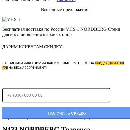
Выгодные предложения
Бесплатная доставка
по России
VHS-1
NORDBERG Стенд
для восстановления шаровых опор
ДАРИМ КЛИЕНТАМ СКИДКУ!
НА 3 МЕСЯЦА ЗАКРЕПИМ ЗА ВАШИМ НОМЕРОМ ТЕЛЕФОНА
СКИДКУ ДО 30 000
РУБ
НА ВЕСЬ АССОРТИМЕНТ!
Отправляя заявку, Вы соглашаетесь с
политикой конфиденциальности.
N433 NORDBERG Траверса