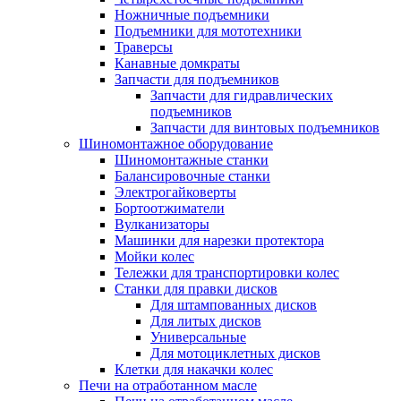
Ножничные подъемники
Подъемники для мототехники
Траверсы
Канавные домкраты
Запчасти для подъемников
Запчасти для гидравлических
подъемников
Запчасти для винтовых подъемников
Шиномонтажное оборудование
Шиномонтажные станки
Балансировочные станки
Электрогайковерты
Бортоотжиматели
Вулканизаторы
Машинки для нарезки протектора
Мойки колес
Тележки для транспортировки колес
Станки для правки дисков
Для штампованных дисков
Для литых дисков
Универсальные
Для мотоциклетных дисков
Клетки для накачки колес
Печи на отработанном масле