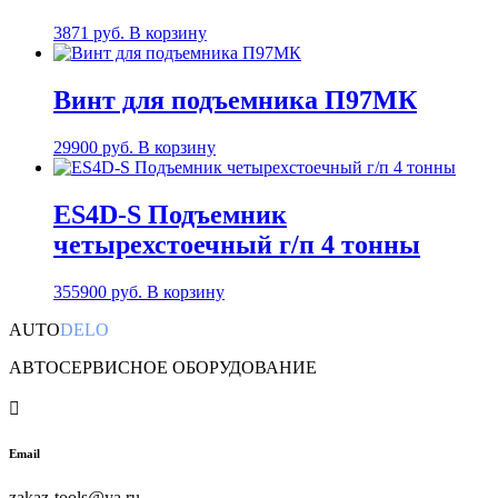
3871
руб.
В корзину
Винт для подъемника П97МК
29900
руб.
В корзину
ES4D-S Подъемник
четырехстоечный г/п 4 тонны
355900
руб.
В корзину
AUTO
DELO
АВТОСЕРВИСНОЕ ОБОРУДОВАНИЕ

Email
zakaz-tools@ya.ru