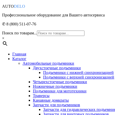
AUTO
DELO
Профессиональное оборудование для Вашего автосервиса
✆ 8 (800) 511-07-76
Поиск по товарам...
×
Главная
Каталог
Автомобильные подъемники
Двухстоечные подъемники
Подъемники с нижней синхронизацией
Подъемники с верхней синхронизацией
Четырехстоечные подъемники
Ножничные подъемники
Подъемники для мототехники
Траверсы
Канавные домкраты
Запчасти для подъемников
Запчасти для гидравлических подъемни
Запчасти для винтовых подъемников