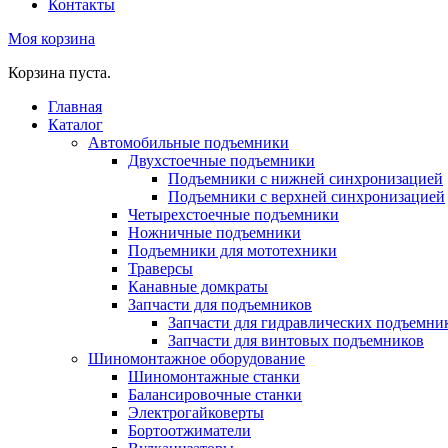
Контакты
Моя корзина
Корзина пуста.
Главная
Каталог
Автомобильные подъемники
Двухстоечные подъемники
Подъемники с нижней синхронизацией
Подъемники с верхней синхронизацией
Четырехстоечные подъемники
Ножничные подъемники
Подъемники для мототехники
Траверсы
Канавные домкраты
Запчасти для подъемников
Запчасти для гидравлических подъемни
Запчасти для винтовых подъемников
Шиномонтажное оборудование
Шиномонтажные станки
Балансировочные станки
Электрогайковерты
Бортоотжиматели