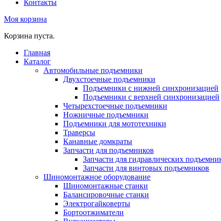
Контакты
Моя корзина
Корзина пуста.
Главная
Каталог
Автомобильные подъемники
Двухстоечные подъемники
Подъемники с нижней синхронизацией
Подъемники с верхней синхронизацией
Четырехстоечные подъемники
Ножничные подъемники
Подъемники для мототехники
Траверсы
Канавные домкраты
Запчасти для подъемников
Запчасти для гидравлических подъемни
Запчасти для винтовых подъемников
Шиномонтажное оборудование
Шиномонтажные станки
Балансировочные станки
Электрогайковерты
Бортоотжиматели