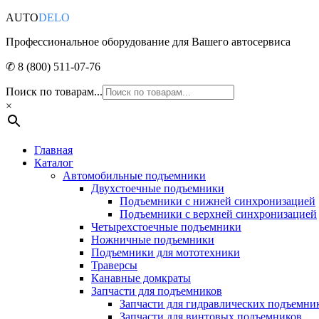
AUTO
DELO
Профессиональное оборудование для Вашего автосервиса
✆ 8 (800) 511-07-76
Поиск по товарам...
×
Главная
Каталог
Автомобильные подъемники
Двухстоечные подъемники
Подъемники с нижней синхронизацией
Подъемники с верхней синхронизацией
Четырехстоечные подъемники
Ножничные подъемники
Подъемники для мототехники
Траверсы
Канавные домкраты
Запчасти для подъемников
Запчасти для гидравлических подъемни
Запчасти для винтовых подъемников