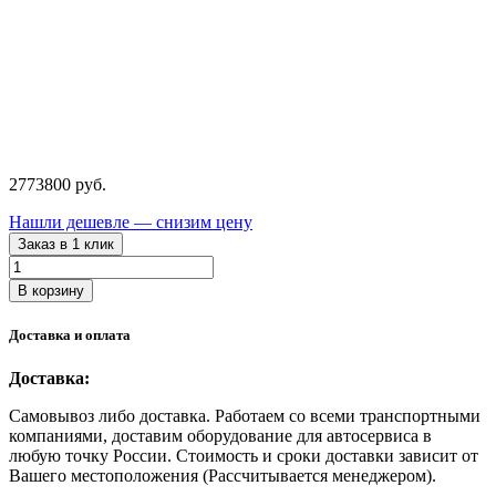
2773800
руб.
Нашли дешевле — снизим цену
Заказ в 1 клик
Количество
товара
В корзину
MEDIO2
NORDBERG
Доставка и оплата
Окрасочно-
сушильная
Доставка:
камера
Самовывоз либо доставка. Работаем со всеми транспортными
компаниями, доставим оборудование для автосервиса в
любую точку России. Стоимость и сроки доставки зависит от
Вашего местоположения (Рассчитывается менеджером).