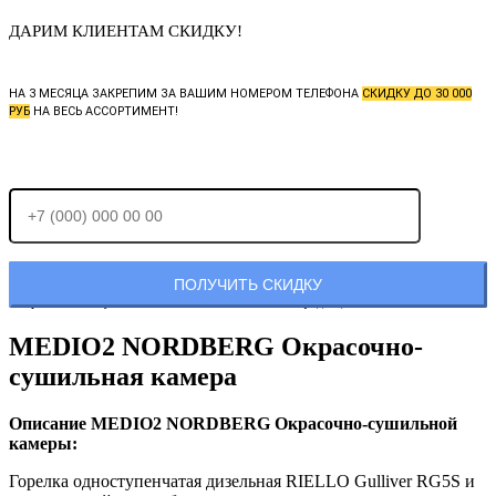
ДАРИМ КЛИЕНТАМ СКИДКУ!
НА 3 МЕСЯЦА ЗАКРЕПИМ ЗА ВАШИМ НОМЕРОМ ТЕЛЕФОНА
СКИДКУ ДО 30 000
РУБ
НА ВЕСЬ АССОРТИМЕНТ!
Отправляя заявку, Вы соглашаетесь с
политикой конфиденциальности.
MEDIO2 NORDBERG Окрасочно-
сушильная камера
Описание MEDIO2 NORDBERG Окрасочно-сушильной
камеры:
Горелка одноступенчатая дизельная RIELLO Gulliver RG5S и