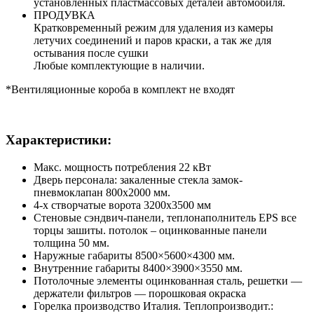
установленных пластмассовых деталей автомобиля.
ПРОДУВКА
Кратковременный режим для удаления из камеры
летучих соединений и паров краски, а так же для
остывания после сушки
Любые комплектующие в наличии.
*Вентиляционные короба в комплект не входят
Характеристики:
Макс. мощность потребления 22 кВт
Дверь персонала: закаленные стекла замок-
пневмоклапан 800х2000 мм.
4-х створчатые ворота 3200х3500 мм
Стеновые сэндвич-панели, теплонаполнитель EPS все
торцы зашиты. потолок – оцинкованные панели
толщина 50 мм.
Наружные габариты 8500×5600×4300 мм.
Внутренние габариты 8400×3900×3550 мм.
Потолочные элементы оцинкованная сталь, решетки —
держатели фильтров — порошковая окраска
Горелка производство Италия. Теплопроизводит.: