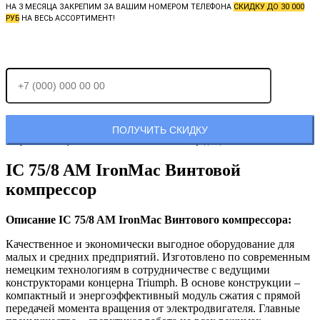
НА 3 МЕСЯЦА ЗАКРЕПИМ ЗА ВАШИМ НОМЕРОМ ТЕЛЕФОНА
СКИДКУ ДО 30 000
РУБ
НА ВЕСЬ АССОРТИМЕНТ!
Отправляя заявку, Вы соглашаетесь с
политикой конфиденциальности.
IC 75/8 AM IronMac Винтовой
компрессор
Описание IC 75/8 AM IronMac Винтового компрессора:
Качественное и экономически выгодное оборудование для
малых и средних предприятий. Изготовлено по современным
немецким технологиям в сотрудничестве с ведущими
конструкторами концерна Triumph. В основе конструкции –
компактный и энергоэффективный модуль сжатия с прямой
передачей момента вращения от электродвигателя. Главные