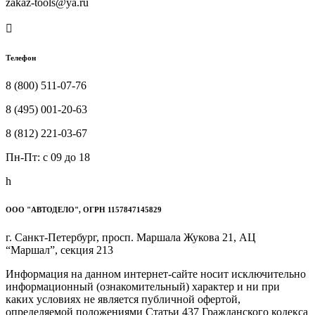
zakaz-tools@ya.ru

Телефон
8 (800) 511-07-76
8 (495) 001-20-63
8 (812) 221-03-67
Пн-Пт: c 09 до 18
h
ООО "АВТОДЕЛО", ОГРН 1157847145829
г. Санкт-Петербург, просп. Маршала Жукова 21, АЦ
“Маршал”, секция 213
Информация на данном интернет-сайте носит исключительно
информационный (ознакомительный) характер и ни при
каких условиях не является публичной офертой,
определяемой положениями Статьи 437 Гражданского кодекса