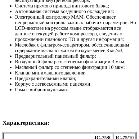
эксплуатации внутри компрессора;
Система прямого привода винтового блока;
Автономная система воздушного охлаждения;
Электронный контроллер MAM. Обеспечивает
непрерывный контроль важных рабочих параметров. На
LCD-дисплее на русском языке отображаются все
данные о текущей работе компрессора, сведения о
прохождении планового ТО и другая информация;
Маслобак с фильтром-сепаратором, обеспечивающим
содержание масла в сжатом воздухе менее 3 мг/м3;
Предварительный панельный фильтр;
Воздушный фильтр со степенью фильтрации 3 мкм;
Масляный фильтр со степенью фильтрации 10 мкм;
Клапан минимального давления;
Предохранительный клапан;
Корпус с легкосъемными панелями;
Рама с виброподушками.
Характеристики:
IC-75/8
IC-75/10