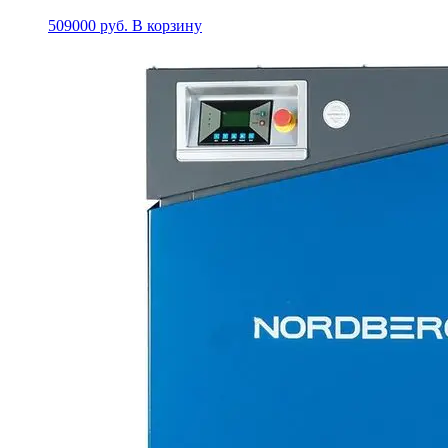
509000
руб.
В корзину