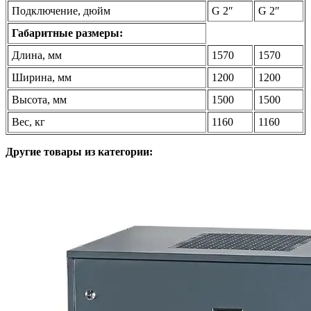
Подключение, дюйм
G 2″
G 2″
Габаритные размеры:
Длина, мм
1570
1570
Ширина, мм
1200
1200
Высота, мм
1500
1500
Вес, кг
1160
1160
Другие товары из категории: