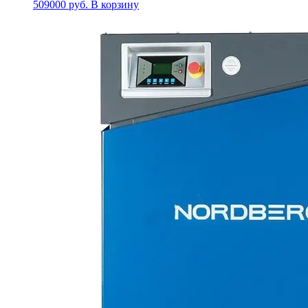
509000
руб.
В корзину