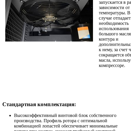
запускается в р
зависимости от
температуры. В
случае отпадает
необходимость
использования
большого масля
контура и
дополнительны
к нему, за счет 
сокращается об
масла, использу
компрессоре.
Стандартная комплектация:
Высокоэффективный винтовой блок собственного
производства. Профиль ротора с оптимальной
комбинацией лопастей обеспечивает минимальные