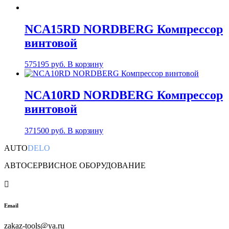
NCA15RD NORDBERG Компрессор
винтовой
575195
руб.
В корзину
NCA10RD NORDBERG Компрессор
винтовой
371500
руб.
В корзину
AUTO
DELO
АВТОСЕРВИСНОЕ ОБОРУДОВАНИЕ

Email
zakaz-tools@ya.ru