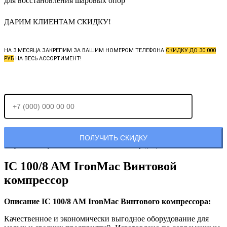
для восстановления шаровых опор
ДАРИМ КЛИЕНТАМ СКИДКУ!
НА 3 МЕСЯЦА ЗАКРЕПИМ ЗА ВАШИМ НОМЕРОМ ТЕЛЕФОНА
СКИДКУ ДО 30 000
РУБ
НА ВЕСЬ АССОРТИМЕНТ!
Отправляя заявку, Вы соглашаетесь с
политикой конфиденциальности.
IC 100/8 AM IronMac Винтовой
компрессор
Описание IC 100/8 AM IronMac Винтового компрессора:
Качественное и экономически выгодное оборудование для