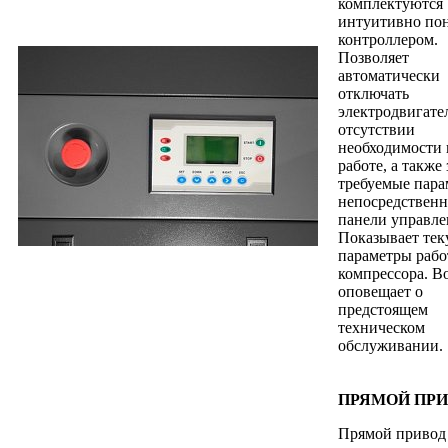
комплектуются
интуитивно по
контроллером.
Позволяет
автоматически
отключать
электродвигате
отсутствии
необходимости 
работе, а также 
требуемые пар
непосредственн
панели управле
Показывает те
параметры раб
компрессора. В
оповещает о
предстоящем
техническом
обслуживании.
ПРЯМОЙ ПРИ
Прямой привод