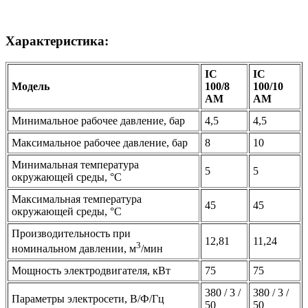
Характеристика:
IC
IC
Модель
100/8
100/10
AM
AM
Минимальное рабочее давление, бар
4,5
4,5
Максимальное рабочее давление, бар
8
10
Минимальная температура
5
5
окружающей среды, °C
Максимальная температура
45
45
окружающей среды, °C
Производительность при
12,81
11,24
3
номинальном давлении, м
/мин
Мощность электродвигателя, кВт
75
75
380 / 3 /
380 / 3 /
Параметры электросети, В/Ф/Гц
50
50