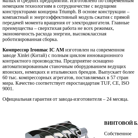
малых и средних предприятий. Изготовлено по современным
немецким технологиям в сотрудничестве с ведущими
конструкторами концерна Triumph. В основе конструкции –
компактный и энергоэффективный модуль сжатия с прямой
передачей момента вращения от электродвигателя. Главные
преимущества – сверхтихая работа не всех режимах,
экономичность расхода энергии, высококлассная
роботизированная сборка.
Компрессор Ironmac IC AM
изготовлен на современном
заводе Xinlei (Китай) с полным циклом инновационного
контрактного производства. Предприятие оснащено
автоматизированным станочным оборудованием ведущих
японских, немецких и итальянских брендов. Выпускает более
60 тыс. компрессорных агрегатов, поставляемых в 57 стран
мира. Качество соответствует евростандартам TUF, CE, ISO
9001.
Официальная гарантия от завода-изготовителя – 24 месяца.
ВИНТОВОЙ 
Собственное