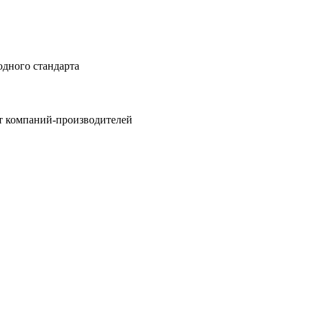
одного стандарта
т компаний-производителей