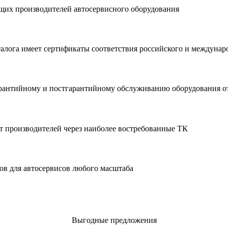
х производителей автосервисного оборудования
талога имеет сертификаты соответствия российского и междунар
рантийному и постгарантийному обслуживанию оборудования о
т производителей через наиболее востребованные ТК
ов для автосервисов любого масштаба
Выгодные предложения