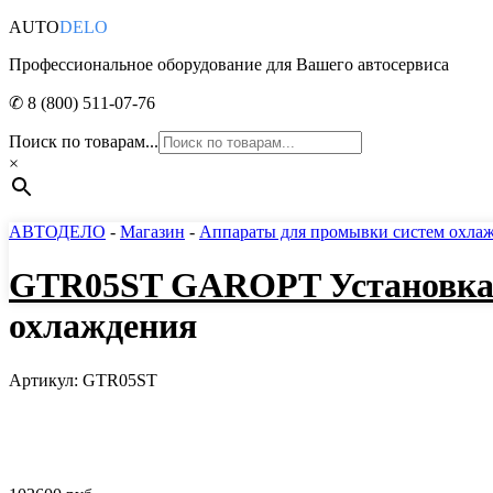
AUTO
DELO
Профессиональное оборудование для Вашего автосервиса
✆ 8 (800) 511-07-76
Поиск по товарам...
×
АВТОДЕЛО
-
Магазин
-
Аппараты для промывки систем охла
GTR05ST GAROPT Установка 
охлаждения
Артикул: GTR05ST