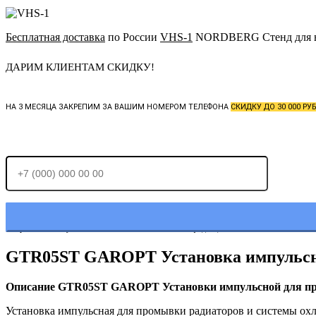
Бесплатная доставка
по России
VHS-1
NORDBERG Стенд для в
ДАРИМ КЛИЕНТАМ СКИДКУ!
НА 3 МЕСЯЦА ЗАКРЕПИМ ЗА ВАШИМ НОМЕРОМ ТЕЛЕФОНА
СКИДКУ ДО 30 000 РУБ
Отправляя заявку, Вы соглашаетесь с
политикой конфиденциальности.
GTR05ST GAROPT Установка импульсна
Описание GTR05ST GAROPT Установки импульсной для пр
Установка импульсная для промывки радиаторов и системы ох