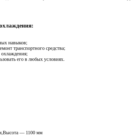
охлаждения:
в
ьных навыков;
емонт транспортного средства;
 охлаждения;
ьзовать его в любых условиях.
м,Высота — 1100 мм