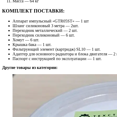
Масса — 64 кг
КОМПЛЕКТ ПОСТАВКИ:
Аппарат импульсный «GTR05ST» — 1 шт
Шланг силиконовый 3 метра — 2шт.
Переходник металлический — 2 шт.
Переходник силиконовый — 6 шт.
Хомут — 6 шт.
Крышка бака — 1 шт.
Фильтрующий элемент (картридж) SL10 — 1 шт.
Адаптер для основного радиатора и блока двигателя — 2 
Паспорт с инструкцией по эксплуатации — 1 шт.
Другие товары из категории: