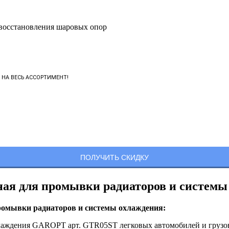
осстановления шаровых опор
НА ВЕСЬ АССОРТИМЕНТ!
я для промывки радиаторов и системы
омывки радиаторов и системы охлаждения:
лаждения GAROPT арт. GTR05ST легковых автомобилей и грузовы