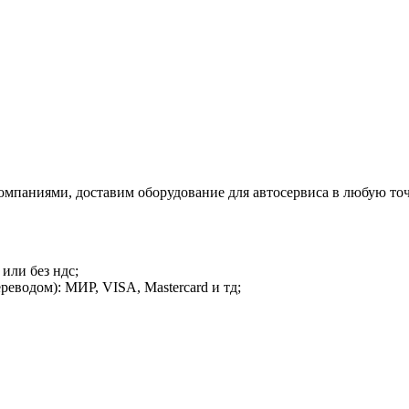
омпаниями, доставим оборудование для автосервиса в любую точ
или без ндс;
еводом): МИР, VISA, Mastercard и тд;