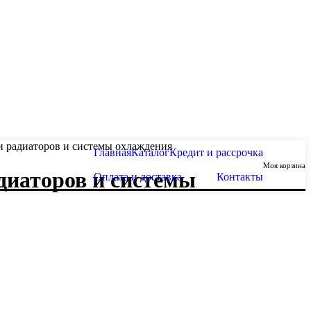
 радиаторов и системы охлаждения
Главная
Каталог
Кредит и рассрочка
Моя корзина
иаторов и системы
Оплата и доставка
Контакты