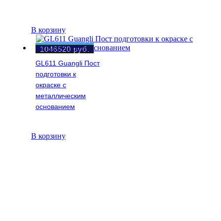
В корзину
1046520
руб.
GL611 Guangli Пост
подготовки к
окраске с
металлическим
основанием
В корзину