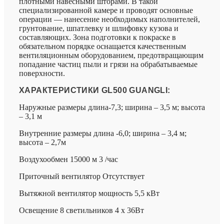
плотными навесными шторами. В такой
специализированной камере и проводят основные
операции — нанесение необходимых наполнителей,
грунтование, шпатлевку и шлифовку кузова и
составляющих. Зона подготовки к покраске в
обязательном порядке оснащается качественным
вентиляционным оборудованием, предотвращающим
попадание частиц пыли и грязи на обрабатываемые
поверхности.
ХАРАКТЕРИСТИКИ GL500 GUANGLI:
Наружные размеры длина-7,3; ширина – 3,5 м; высота
– 3,1 м
Внутренние размеры длина -6,0; ширина – 3,4 м;
высота – 2,7м
Воздухообмен 15000 м 3 /час
Приточный вентилятор Отсутствует
Вытяжной вентилятор мощность 5,5 кВт
Освещение 8 светильников 4 х 36Вт