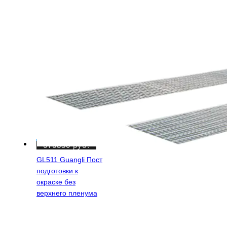
676350
руб.
GL511 Guangli Пост
подготовки к
окраске без
верхнего пленума