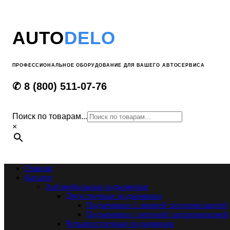
AUTO
DELO
ПРОФЕССИОНАЛЬНОЕ ОБОРУДОВАНИЕ ДЛЯ ВАШЕГО АВТОСЕРВИСА
✆ 8 (800) 511-07-76
Поиск по товарам...
×
Главная
Каталог
Автомобильные подъемники
Двухстоечные подъемники
Подъемники с нижней синхронизацией
Подъемники с верхней синхронизацией
Четырехстоечные подъемники