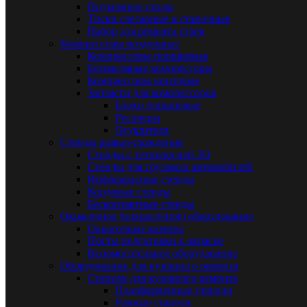
Подъемные столы
Тиски слесарные и станочные
Набор для ремонта стоек
Компрессоры воздушные
Компрессоры поршневые
Безмасляные компрессоры
Компрессоры винтовые
Запчасти для компрессоров
Блоки поршневые
Ресиверы
Осушители
Стенды развал-схождения
Стенды с технологией 3D
Стенды для грузовых автомобилей
Инфракрасные стенды
Кордовые стенды
Бесконтактные стенды
Окрасочное (покрасочное) оборудование
Окрасочные камеры
Посты подготовки к окраске
Вспомогательное оборудование
Оборудование для кузовного ремонта
Стапели для кузовного ремонта
Платформенные стапели
Рамные стапели