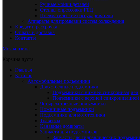
Ручные мойки деталей
Стенды опрессовки ГБЦ
Пневматические рассухариватели
Аппараты для промывки систем охлаждения
Кредит и рассрочка
Оплата и доставка
Контакты
Моя корзина
Корзина пуста.
Главная
Каталог
Автомобильные подъемники
Двухстоечные подъемники
Подъемники с нижней синхронизацией
Подъемники с верхней синхронизацией
Четырехстоечные подъемники
Ножничные подъемники
Подъемники для мототехники
Траверсы
Канавные домкраты
Запчасти для подъемников
Запчасти для гидравлических подъемни