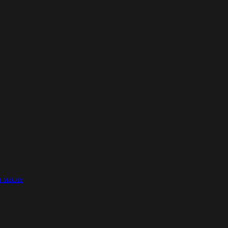
 масле