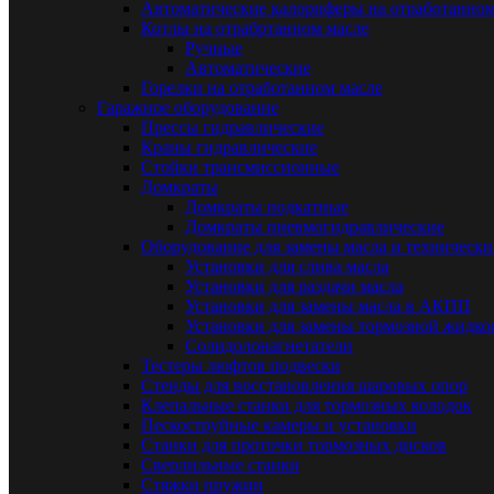
Автоматические калориферы на отработанном
Котлы на отрабртанном масле
Ручные
Автоматические
Горелки на отработанном масле
Гаражное оборудование
Прессы гидравлические
Краны гидравлические
Стойки трансмиссионные
Домкраты
Домкраты подкатные
Домкраты пневмогидравлические
Оборудование для замены масла и техническ
Установки для слива масла
Установки для раздачи масла
Установки для замены масла в АКПП
Установки для замены тормозной жидко
Солидолонагнетатели
Тестеры люфтов подвески
Стенды для восстановления шаровых опор
Клепальные станки для тормозных колодок
Пескоструйные камеры и установки
Станки для проточки тормозных дисков
Сверлильные станки
Стяжки пружин