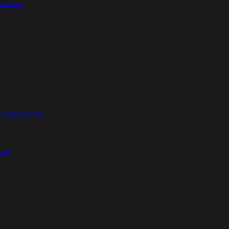
 масле
их жидкостей
сти