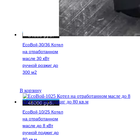
84000
руб.
EcoBoil-30/36 Котел
на отработанном
масле 30 кВт
ручной розжиг до
300 м2
В корзину
48000
руб.
EcoBoil-10/25 Котел
на отработанном
масле до 8 кВт
ручной поджиг до
80 кв.м