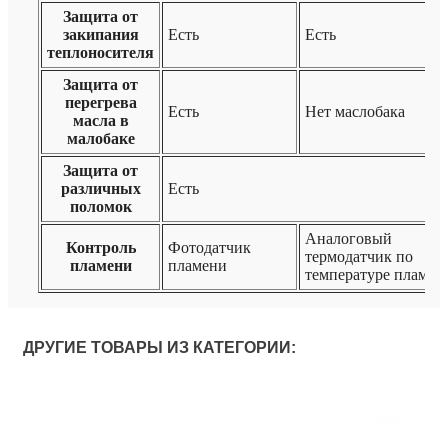
Защита от
закипания
Есть
Есть
теплоносителя
Защита от
перегрева
Есть
Нет маслобака
масла в
малобаке
Защита от
различных
Есть
поломок
Аналоговый
Контроль
Фотодатчик
термодатчик по
пламени
пламени
температуре пламен
ДРУГИЕ ТОВАРЫ ИЗ КАТЕГОРИИ: