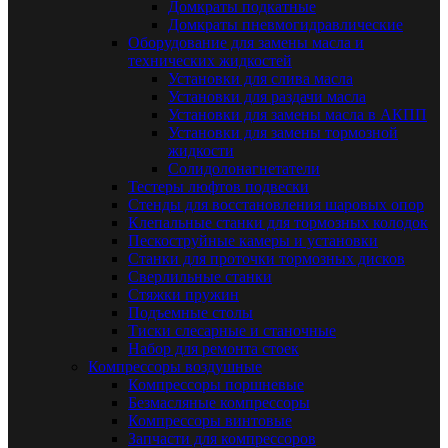
Домкраты подкатные
Домкраты пневмогидравлические
Оборудование для замены масла и
технических жидкостей
Установки для слива масла
Установки для раздачи масла
Установки для замены масла в АКПП
Установки для замены тормозной
жидкости
Солидолонагнетатели
Тестеры люфтов подвески
Стенды для восстановления шаровых опор
Клепальные станки для тормозных колодок
Пескоструйные камеры и установки
Станки для проточки тормозных дисков
Сверлильные станки
Стяжки пружин
Подъемные столы
Тиски слесарные и станочные
Набор для ремонта стоек
Компрессоры воздушные
Компрессоры поршневые
Безмасляные компрессоры
Компрессоры винтовые
Запчасти для компрессоров