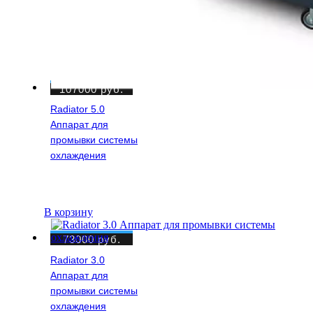
107000
руб.
Radiator 5.0
Аппарат для
промывки системы
охлаждения
В корзину
73000
руб.
Radiator 3.0
Аппарат для
промывки системы
охлаждения