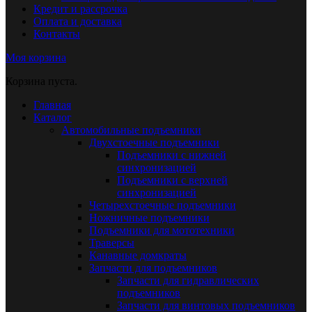
Кредит и рассрочка
Оплата и доставка
Контакты
Моя корзина
Корзина пуста.
Главная
Каталог
Автомобильные подъемники
Двухстоечные подъемники
Подъемники с нижней
синхронизацией
Подъемники с верхней
синхронизацией
Четырехстоечные подъемники
Ножничные подъемники
Подъемники для мототехники
Траверсы
Канавные домкраты
Запчасти для подъемников
Запчасти для гидравлических
подъемников
Запчасти для винтовых подъемников