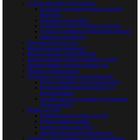
Диагностическое оборудование
Установки для диагностики и очистки
форсунок
Ультразвуковые мойки
Установки для регулировки света фар
Стенды для ремонта электрооборудования
Зарядные устройства
Кантователи двигателя
Выпрессовщики шкворней
Выпрессовщики сайлентблоков
Выпрессовщики пальцев траковых цепей
Выпрессовщики пальцев рулевых тяг
Насосы гидравлические
Установки для заправки кондиционеров
Ручные заправки для кондиционеров
Полуавтоматические заправки для
кондиционеров
Автоматические установки для заправки
кондиционеров
Мойки деталей
Автоматические мойки деталей
Ручные мойки деталей
Стенды опрессовки ГБЦ
Пневматические рассухариватели
Аппараты для промывки систем охлаждения