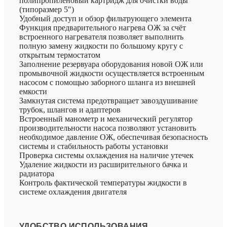
полипропиленовый картридж для очистки воды
(типоразмер 5″)
Удобный доступ и обзор фильтрующего элемента
Функция предварительного нагрева ОЖ за счёт
встроенного нагревателя позволяет выполнить
полную замену жидкости по большому кругу с
открытым термостатом
Заполнение резервуара оборудования новой ОЖ или
промывочной жидкости осуществляется встроенным
насосом с помощью заборного шланга из внешней
емкости
Замкнутая система предотвращает завоздушивание
трубок, шлангов и адаптеров
Встроенный манометр и механический регулятор
производительности насоса позволяют установить
необходимое давление ОЖ, обеспечивая безопасность
системы и стабильность работы установки
Проверка системы охлаждения на наличие утечек
Удаление жидкости из расширительного бачка и
радиатора
Контроль фактической температуры жидкости в
системе охлаждения двигателя
УДОБСТВО ИСПОЛЬЗОВАНИЯ