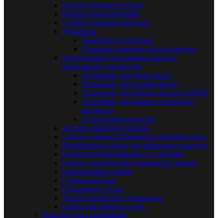
Прессы гидравлические
Краны гидравлические
Стойки трансмиссионные
Домкраты
Домкраты подкатные
Домкраты пневмогидравлические
Оборудование для замены масла и
технических жидкостей
Установки для слива масла
Установки для раздачи масла
Установки для замены масла в АКПП
Установки для замены тормозной
жидкости
Солидолонагнетатели
Тестеры люфтов подвески
Стенды для восстановления шаровых опор
Клепальные станки для тормозных колодок
Пескоструйные камеры и установки
Станки для проточки тормозных дисков
Сверлильные станки
Стяжки пружин
Подъемные столы
Тиски слесарные и станочные
Набор для ремонта стоек
Компрессоры воздушные