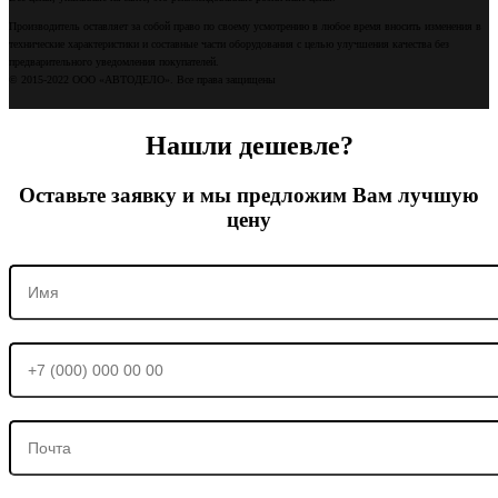
Производитель оставляет за собой право по своему усмотрению в любое время вносить изменения в
технические характеристики и составные части оборудования с целью улучшения качества без
предварительного уведомления покупателей.
© 2015-2022 ООО «АВТОДЕЛО». Все права защищены
Нашли дешевле?
Оставьте заявку и мы предложим Вам лучшую
цену