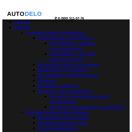
AUTO
DELO
✆ 8 (800) 511-07-76
Главная
ПРОФЕССИОНАЛЬНОЕ ОБОРУДОВАНИЕ ДЛЯ ВАШЕГО АВТОСЕРВИСА
Каталог
Автомобильные подъемники
Двухстоечные подъемники
Подъемники с нижней
синхронизацией
Подъемники с верхней
синхронизацией
Четырехстоечные подъемники
Ножничные подъемники
Подъемники для мототехники
Траверсы
Канавные домкраты
Запчасти для подъемников
Запчасти для гидравлических
подъемников
Запчасти для винтовых подъемников
Шиномонтажное оборудование
Шиномонтажные станки
Балансировочные станки
Электрогайковерты