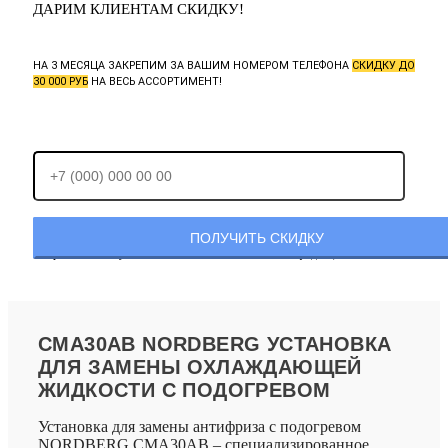
ДАРИМ КЛИЕНТАМ СКИДКУ!
НА 3 МЕСЯЦА ЗАКРЕПИМ ЗА ВАШИМ НОМЕРОМ ТЕЛЕФОНА
СКИДКУ ДО
30 000 РУБ
НА ВЕСЬ АССОРТИМЕНТ!
Отправляя заявку, Вы соглашаетесь с
политикой конфиденциальности.
CMA30AB NORDBERG УСТАНОВКА
ДЛЯ ЗАМЕНЫ ОХЛАЖДАЮЩЕЙ
ЖИДКОСТИ С ПОДОГРЕВОМ
Установка для замены антифриза с подогревом
NORDBERG CMA30AB – специализированное