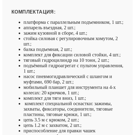
КОМПЛЕКТАЦИЯ:
платформа с параллельным подъемником, 1 шт.;
аппарель въездная, 2 шт.;
зажим кузовной в сборе, 4 шт.;
стойка силовая с регулировочным хомутом, 2
шт.;
балка подъемная, 2 шт.;
комплект для фиксации силовой стойки, 4 шт.;
тяговый гидроцилиндр на 10 тонн, 2 шт.;
подъёмный гидроагрегат с пультом управления,
1 шт.;
насос пневмогидравлический с шлангом и
муфтами, 690 бар, 2 шт.;
мобильный планшет для инструмента на 4-х
колесах: 20 крючков, 1 шт.;
комплект для тяги вниз, 1 шт.;
комплект специальной оснастки: зажимы,
захваты, фиксаторы, соединители, тяговые
пластины, тяговые крюки, 1 шт.;
цепь 3.5 м с крюком, 2 шт.;
цепь 1.2 м с захватом, 2 шт.;
приспособление для правки чашек