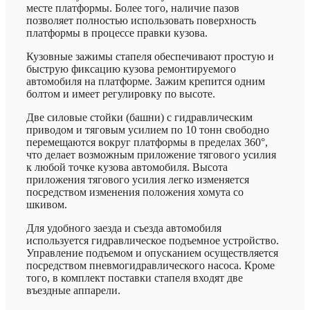
месте платформы. Более того, наличие пазов
позволяет полностью использовать поверхность
платформы в процессе правки кузова.
Кузовные зажимы стапеля обеспечивают простую и
быструю фиксацию кузова ремонтируемого
автомобиля на платформе. Зажим крепится одним
болтом и имеет регулировку по высоте.
Две силовые стойки (башни) с гидравлическим
приводом и тяговым усилием по 10 тонн свободно
перемещаются вокруг платформы в пределах 360°,
что делает возможным приложение тягового усилия
к любой точке кузова автомобиля. Высота
приложения тягового усилия легко изменяется
посредством изменения положения хомута со
шкивом.
Для удобного заезда и съезда автомобиля
используется гидравлическое подъемное устройство.
Управление подъемом и опусканием осуществляется
посредством пневмогидравлического насоса. Кроме
того, в комплект поставки стапеля входят две
въездные аппарели.