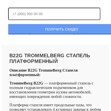
Отправляя заявку, Вы соглашаетесь с
политикой конфиденциальности.
B22G TROMMELBERG СТАПЕЛЬ
ПЛАТФОРМЕННЫЙ
Описание B22G Trommelberg Стапеля
платформенный:
Trommelberg B22G
— платформенный стапель с
полным гидравлическим подъемником для
восстановления геометрии кузова автомобилей,
имеющих повреждения любой сложности.
Платформа стапеля имеет продольные пазы, что
позволяет устанавливать 4 кузовных зажима в любом