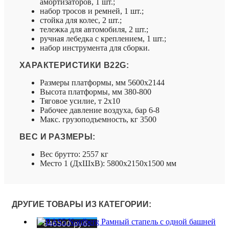
амортизаторов, 1 шт.;
набор тросов и ремней, 1 шт.;
стойка для колес, 2 шт.;
тележка для автомобиля, 2 шт.;
ручная лебедка с креплением, 1 шт.;
набор инструмента для сборки.
ХАРАКТЕРИСТИКИ B22G:
Размеры платформы, мм 5600х2144
Высота платформы, мм 380-800
Тяговое усилие, т 2х10
Рабочее давление воздуха, бар 6-8
Макс. грузоподъемность, кг 3500
ВЕС И РАЗМЕРЫ:
Вес брутто: 2557 кг
Место 1 (ДхШхВ): 5800х2150х1500 мм
ДРУГИЕ ТОВАРЫ ИЗ КАТЕГОРИИ:
946500
руб.