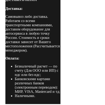
Доставка:
Самовывоз либо доставка.
Работаем со всеми
транспортными компаниями,
доставим оборудование для
автосервиса в любую точку
России. Стоимость и сроки
доставки зависит от Вашего
местоположения (Рассчитывается
менеджером).
Оплата:
Безналичный расчет
— по
счету (Для ООО или ИП) с
ндс или без ндс;
Банковскими картами
различных банков
(электронным переводом):
МИР, VISA, Mastercard и тд;
Наличными.