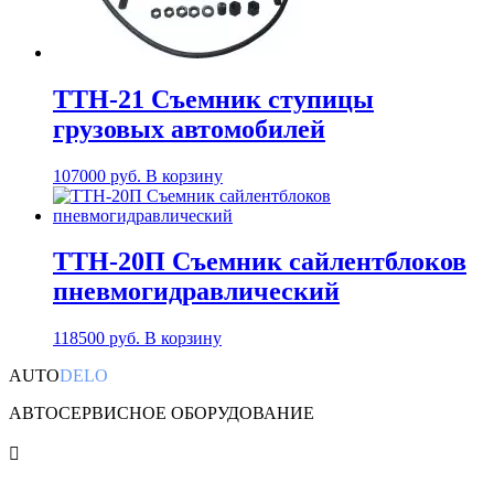
ТТН-21 Съемник ступицы
грузовых автомобилей
107000
руб.
В корзину
ТТН-20П Съемник сайлентблоков
пневмогидравлический
118500
руб.
В корзину
AUTO
DELO
АВТОСЕРВИСНОЕ ОБОРУДОВАНИЕ
