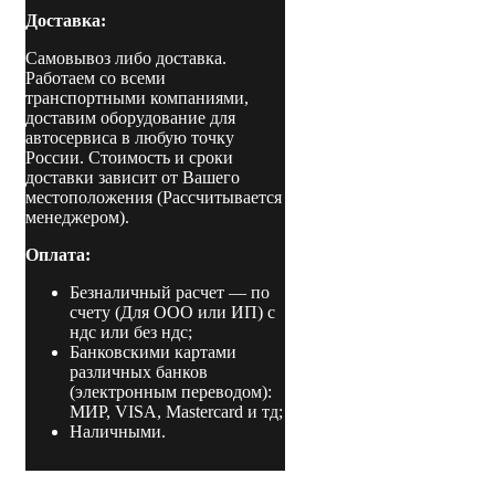
Доставка:
Самовывоз либо доставка.
Работаем со всеми
транспортными компаниями,
доставим оборудование для
автосервиса в любую точку
России. Стоимость и сроки
доставки зависит от Вашего
местоположения (Рассчитывается
менеджером).
Оплата:
Безналичный расчет
— по
счету (Для ООО или ИП) с
ндс или без ндс;
Банковскими картами
различных банков
(электронным переводом):
МИР, VISA, Mastercard и тд;
Наличными.