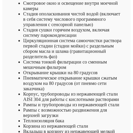
Смотровое окно и освещение внутри моечной
камеры
Стадия ополаскивания чистой водой (включает
в себя систему числового программного
управления с сенсорной панелью)
Стадия сушки горячим воздухом, включая
систему пароконденсации
Циркуляционная система самоочистки раствора
первой стадии (стадии мойки) с раздельным
сбором масла и шлама (гравитационный
разделитель фаз)
Система тонкой фильтрации со сменным
мешочным фильтром
Открывание крышки на 80 градусов
Пневматическое открывание крышки сжатым
воздухом на 80 градусов (от пневмо сети
заказчика)
Корпус, трубопроводы из нержавеющей стали
AISI 304 для работы с кислотными растворами
Рампы и трубопроводы из нержавеющей стали
Рампы с возможностью раздвижения для
верхней загрузки
Теплоизоляция бака
Корзина из нержавеющей стали
Вкладыш в корзину из нержавеющей мелкой