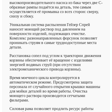
высокопроизводительного насоса из бака через две С-
образные рампы подаётся на деталь, тем самым
осуществляется её промывка со всех сторон: сверху,
снизу и сбоку.
Уникальная система распыления Гейзер Спрей
наносит моющий раствор под давлением на
поверхности изделий, подлежащих очистке.
Комплекс разнонаправленных форсунок позволяет
проникать струям в самые труднодоступные места
детали.
Расстановка сопел под углом к траектории движения
корзины обеспечивает её вращение с изделиями
энергией водяных струй (при отсутствии
электромеханического привода корзины).
Время моечного цикла контролируется в
автоматическом режиме. Предусмотрена защита
персонала от случайного открытия крышки машины
для мойки деталей во время работы. Очистка
моющего раствора производится сетчатыми
фильтрами.
Силовая рама позволяет продлить ресурс работы