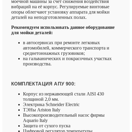
моечной машины за счет снижения воздействия
вибраций на её корпус. Регулируемые винтовые
опоры облегчают установку аппарата для мойки
деталей на неподготовленных полах.
Рекомендуем использовать данное оборудование
для мойки деталей:
в автосервисах при ремонте легковых
автомобилей, коммерческого транспорта и
среднетоннажных грузовиков;
на гальванических и покрасочных участках
производства.
КОМПЛЕКТАЦИЯ АПУ 900:
Корпус из нержавеющей стали AISI 430
толщиной 2,0 мм.
Электрика Schneider Electric
ТЭНы Ariston Italy
Высокопроизводительный насос фирмы
Aquario Italy
Защита от сухого пуска
Цифровой регулятор температуры