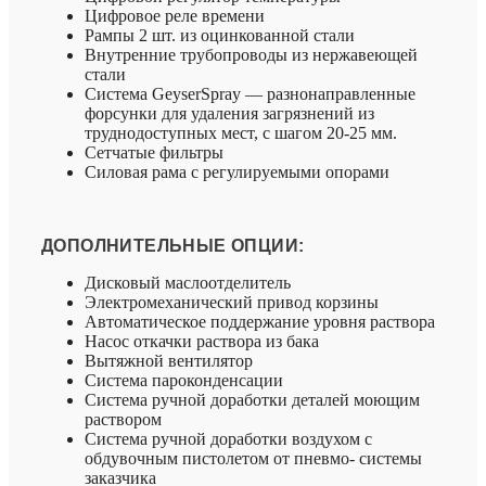
Цифровое реле времени
Рампы 2 шт. из оцинкованной стали
Внутренние трубопроводы из нержавеющей
стали
Система GeyserSpray — разнонаправленные
форсунки для удаления загрязнений из
труднодоступных мест, с шагом 20-25 мм.
Сетчатые фильтры
Силовая рама с регулируемыми опорами
ДОПОЛНИТЕЛЬНЫЕ ОПЦИИ:
Дисковый маслоотделитель
Электромеханический привод корзины
Автоматическое поддержание уровня раствора
Насос откачки раствора из бака
Вытяжной вентилятор
Система пароконденсации
Система ручной доработки деталей моющим
раствором
Система ручной доработки воздухом с
обдувочным пистолетом от пневмо- системы
заказчика