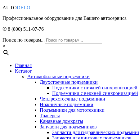
AUTO
DELO
Профессиональное оборудование для Вашего автосервиса
✆ 8 (800) 511-07-76
Поиск по товарам...
×
Главная
Каталог
Автомобильные подъемники
Двухстоечные подъемники
Подъемники с нижней синхронизацией
Подъемники с верхней синхронизацией
Четырехстоечные подъемники
Ножничные подъемники
Подъемники для мототехники
Траверсы
Канавные домкраты
Запчасти для подъемников
Запчасти для гидравлических подъемни
Запчасти для винтовых подъемников