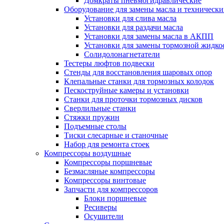
Домкраты пневмогидравлические
Оборудование для замены масла и техническ
Установки для слива масла
Установки для раздачи масла
Установки для замены масла в АКПП
Установки для замены тормозной жидко
Солидолонагнетатели
Тестеры люфтов подвески
Стенды для восстановления шаровых опор
Клепальные станки для тормозных колодок
Пескоструйные камеры и установки
Станки для проточки тормозных дисков
Сверлильные станки
Стяжки пружин
Подъемные столы
Тиски слесарные и станочные
Набор для ремонта стоек
Компрессоры воздушные
Компрессоры поршневые
Безмасляные компрессоры
Компрессоры винтовые
Запчасти для компрессоров
Блоки поршневые
Ресиверы
Осушители