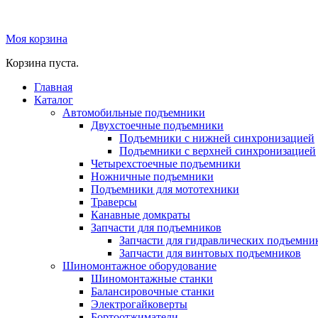
Моя корзина
Корзина пуста.
Главная
Каталог
Автомобильные подъемники
Двухстоечные подъемники
Подъемники с нижней синхронизацией
Подъемники с верхней синхронизацией
Четырехстоечные подъемники
Ножничные подъемники
Подъемники для мототехники
Траверсы
Канавные домкраты
Запчасти для подъемников
Запчасти для гидравлических подъемни
Запчасти для винтовых подъемников
Шиномонтажное оборудование
Шиномонтажные станки
Балансировочные станки
Электрогайковерты
Бортоотжиматели